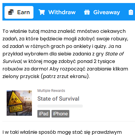
To właśnie tutaj można znaleść mnóstwo ciekawych
zadań, za które będziecie mogli zdobyć swoje robuxy,
od zadań w różnych grach po ankiety i quizy. Ja na
przykład wybrałem dla siebie zadania z gry
State of
Survival
, w której mogę zdobyć ponad 2 tysiące
robuxów za darmo! Aby rozpocząć zarabianie klikam
zielony przycisk (patrz zrzut ekranu).
I w taki właśnie sposób mogę stać się prawdziwym