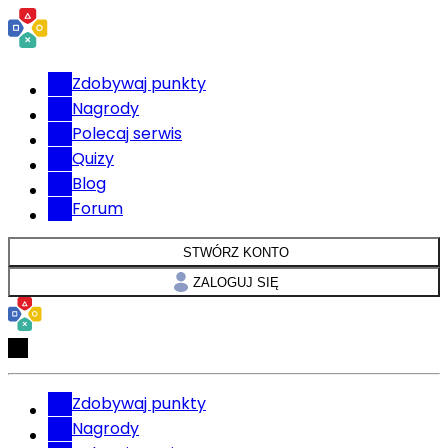
Zdobywaj punkty
Nagrody
Polecaj serwis
Quizy
Blog
Forum
STWÓRZ KONTO
ZALOGUJ SIĘ
Zdobywaj punkty
Nagrody