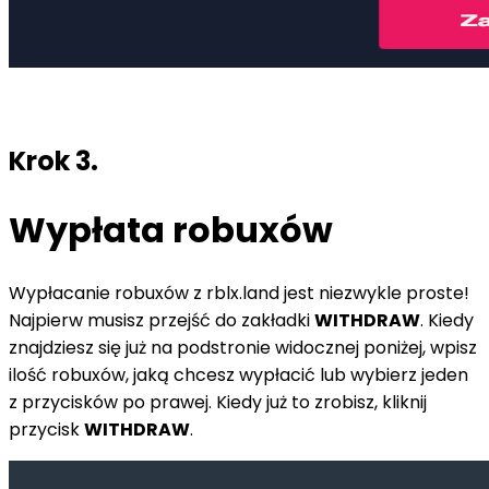
Krok 3.
Wypłata robuxów
Wypłacanie robuxów z rblx.land jest niezwykle proste!
Najpierw musisz przejść do zakładki
WITHDRAW
. Kiedy
znajdziesz się już na podstronie widocznej poniżej, wpisz
ilość robuxów, jaką chcesz wypłacić lub wybierz jeden
z przycisków po prawej. Kiedy już to zrobisz, kliknij
przycisk
WITHDRAW
.