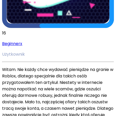
16
Beginnerx
Użytkownik
Witam. Nie każdy chce wydawać pieniądze na granie w
Roblox, dlatego specjalnie dla takich osób
przygotowałem ten artykuł. Niestety w internecie
można napotkać na wiele scamów, gdzie oszuści
oferują darmowe robuxy, jednak finalnie niczego nie
dostajecie. Mało to, najczęściej ofiary takich oszustw
tracą swoje konta, a czasem nawet pieniądze. Dlatego
zawsze powinniście być ostrożni, kiedy ktoś oferuje