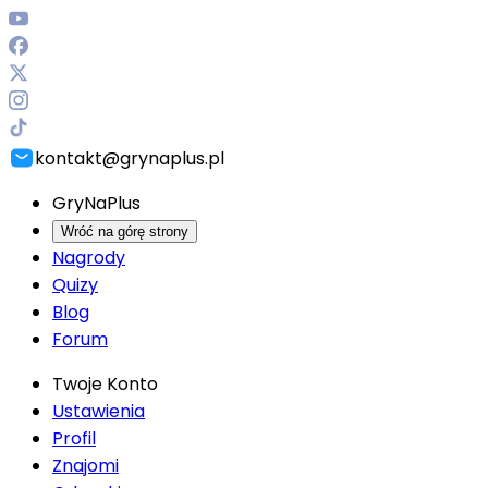
kontakt@grynaplus.pl
GryNaPlus
Wróć na górę strony
Nagrody
Quizy
Blog
Forum
Twoje Konto
Ustawienia
Profil
Znajomi