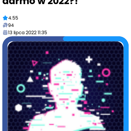
darmo w 2022?!
4.55
94
13 lipca 2022 11:35