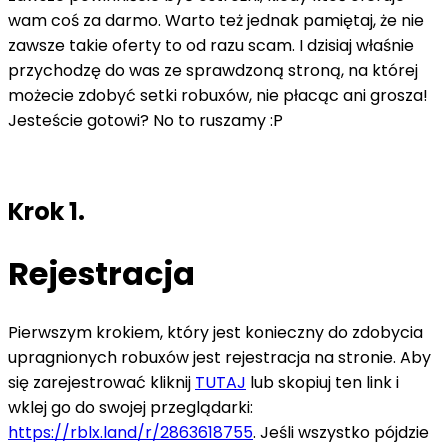
wam coś za darmo. Warto też jednak pamiętaj, że nie
zawsze takie oferty to od razu scam. I dzisiaj właśnie
przychodzę do was ze sprawdzoną stroną, na której
możecie zdobyć setki robuxów, nie płacąc ani grosza!
Jesteście gotowi? No to ruszamy :P
Krok 1.
Rejestracja
Pierwszym krokiem, który jest konieczny do zdobycia
upragnionych robuxów jest rejestracja na stronie. Aby
się zarejestrować kliknij
TUTAJ
lub skopiuj ten link i
wklej go do swojej przeglądarki:
https://rblx.land/r/2863618755
. Jeśli wszystko pójdzie