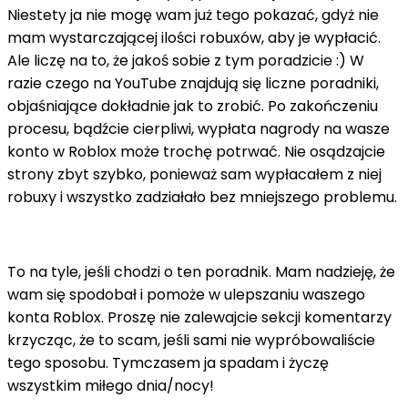
Niestety ja nie mogę wam już tego pokazać, gdyż nie
mam wystarczającej ilości robuxów, aby je wypłacić.
Ale liczę na to, że jakoś sobie z tym poradzicie :) W
razie czego na YouTube znajdują się liczne poradniki,
objaśniające dokładnie jak to zrobić. Po zakończeniu
procesu, bądźcie cierpliwi, wypłata nagrody na wasze
konto w Roblox może trochę potrwać. Nie osądzajcie
strony zbyt szybko, ponieważ sam wypłacałem z niej
robuxy i wszystko zadziałało bez mniejszego problemu.
To na tyle, jeśli chodzi o ten poradnik. Mam nadzieję, że
wam się spodobał i pomoże w ulepszaniu waszego
konta Roblox. Proszę nie zalewajcie sekcji komentarzy
krzycząc, że to scam, jeśli sami nie wypróbowaliście
tego sposobu. Tymczasem ja spadam i życzę
wszystkim miłego dnia/nocy!