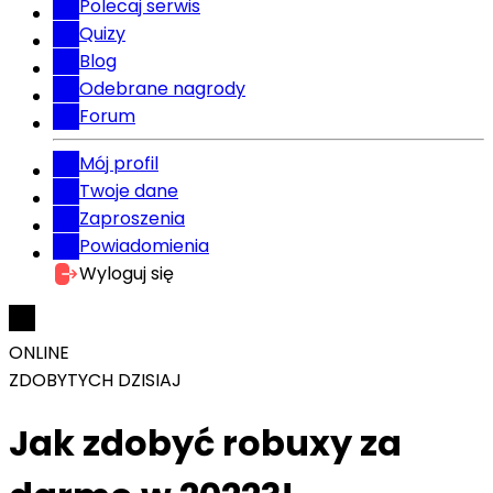
Polecaj serwis
Quizy
Blog
Odebrane nagrody
Forum
Mój profil
Twoje dane
Zaproszenia
Powiadomienia
Wyloguj się
ONLINE
ZDOBYTYCH DZISIAJ
Jak zdobyć robuxy za