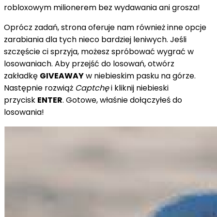
robloxowym milionerem bez wydawania ani grosza!
Oprócz zadań, strona oferuje nam również inne opcje
zarabiania dla tych nieco bardziej leniwych. Jeśli
szczęście ci sprzyja, możesz spróbować wygrać w
losowaniach. Aby przejść do losowań, otwórz
zakładkę
GIVEAWAY
w niebieskim pasku na górze.
Następnie rozwiąż
Captchę
i kliknij niebieski
przycisk
ENTER
. Gotowe, właśnie dołączyłeś do
losowania!