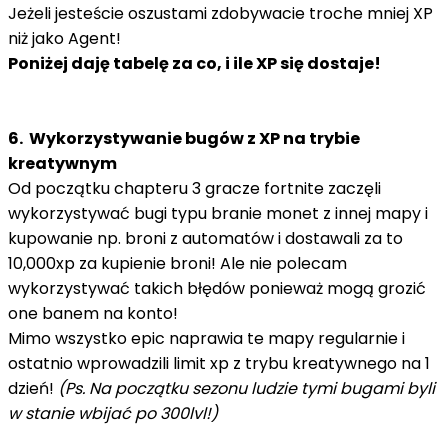
Jeżeli jesteście oszustami zdobywacie troche mniej XP
niż jako Agent!
Poniżej daję tabelę za co, i ile XP się dostaje!
6. Wykorzystywanie bugów z XP na trybie
kreatywnym
Od początku chapteru 3 gracze fortnite zaczęli
wykorzystywać bugi typu branie monet z innej mapy i
kupowanie np. broni z automatów i dostawali za to
10,000xp za kupienie broni! Ale nie polecam
wykorzystywać takich błędów ponieważ mogą grozić
one banem na konto!
Mimo wszystko epic naprawia te mapy regularnie i
ostatnio wprowadzili limit xp z trybu kreatywnego na 1
dzień!
(Ps. Na początku sezonu ludzie tymi bugami byli
w stanie wbijać po 300lvl!)