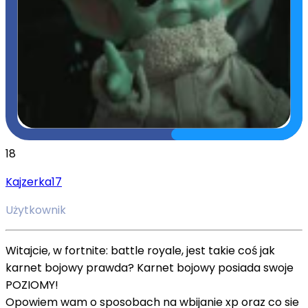
18
Kajzerka17
Użytkownik
Witajcie, w fortnite: battle royale, jest takie coś jak
karnet bojowy prawda? Karnet bojowy posiada swoje
POZIOMY!
Opowiem wam o sposobach na wbijanie xp oraz co sie