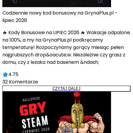
Codziennie nowy kod bonusowy na GrynaPlus.pl -
lipiec 2026
🔥 Kody Bonusowe na LIPIEC 2026 🔥 Wakacje odpalone
na 100%, a my na GrynaPlus.pl podkręcamy
temperaturę! Rozpoczynamy gorący miesiąc pełen
najgrubszych drop&oacute;w. Niezależnie czy grasz z
domu, czy z leżaka nad basenem &ndash;
4.75
32
Komentarze
CZYTAJ DALEJ