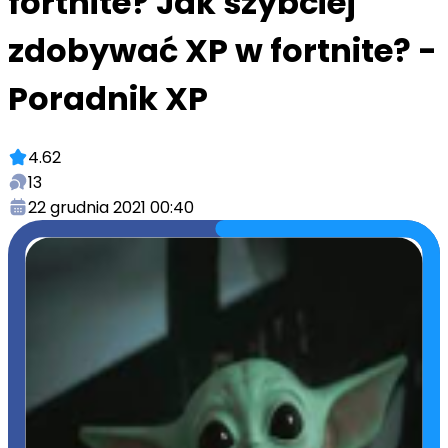
fortnite? Jak szybciej
zdobywać XP w fortnite? -
Poradnik XP
4.62
13
22 grudnia 2021 00:40