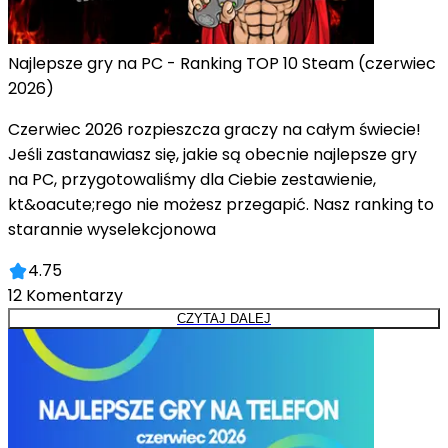
Najlepsze gry na PC - Ranking TOP 10 Steam (czerwiec
2026)
Czerwiec 2026 rozpieszcza graczy na całym świecie!
Jeśli zastanawiasz się, jakie są obecnie najlepsze gry
na PC, przygotowaliśmy dla Ciebie zestawienie,
kt&oacute;rego nie możesz przegapić. Nasz ranking to
starannie wyselekcjonowa
4.75
12
Komentarzy
CZYTAJ DALEJ