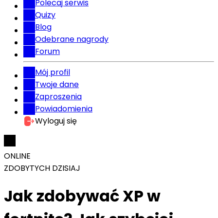
Polecaj serwis
Quizy
Blog
Odebrane nagrody
Forum
Mój profil
Twoje dane
Zaproszenia
Powiadomienia
Wyloguj się
ONLINE
ZDOBYTYCH DZISIAJ
Jak zdobywać XP w