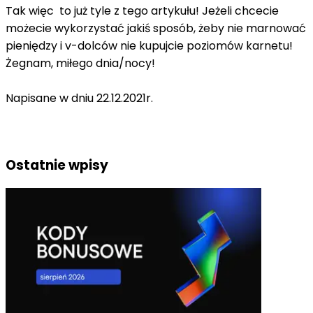
Tak więc to już tyle z tego artykułu! Jeżeli chcecie
możecie wykorzystać jakiś sposób, żeby nie marnować
pieniędzy i v-dolców nie kupujcie poziomów karnetu!
Żegnam, miłego dnia/nocy!
Napisane w dniu 22.12.2021r.
Ostatnie wpisy