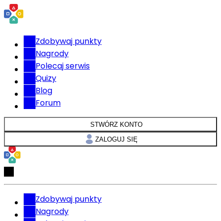
Zdobywaj punkty
Nagrody
Polecaj serwis
Quizy
Blog
Forum
STWÓRZ KONTO
ZALOGUJ SIĘ
Zdobywaj punkty
Nagrody