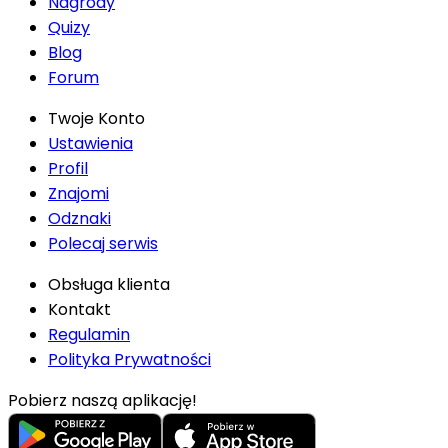
Nagrody
Quizy
Blog
Forum
Twoje Konto
Ustawienia
Profil
Znajomi
Odznaki
Polecaj serwis
Obsługa klienta
Kontakt
Regulamin
Polityka Prywatności
Pobierz naszą aplikację!