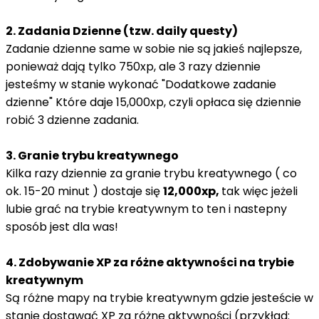
2. Zadania Dzienne (tzw. daily questy)
Zadanie dzienne same w sobie nie są jakieś najlepsze,
ponieważ dają tylko 750xp, ale 3 razy dziennie
jesteśmy w stanie wykonać "Dodatkowe zadanie
dzienne" Które daje 15,000xp, czyli opłaca się dziennie
robić 3 dzienne zadania.
3. Granie trybu kreatywnego
Kilka razy dziennie za granie trybu kreatywnego ( co
ok. 15-20 minut ) dostaje się
12,000xp,
tak więc jeżeli
lubie grać na trybie kreatywnym to ten i nastepny
sposób jest dla was!
4. Zdobywanie XP za różne aktywności na trybie
kreatywnym
Są różne mapy na trybie kreatywnym gdzie jesteście w
stanie dostawać XP za różne aktywności (przykład: