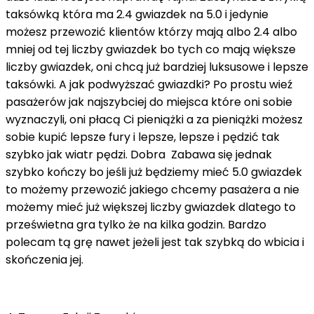
taksówką która ma 2.4 gwiazdek na 5.0 i jedynie
możesz przewozić klientów którzy mają albo 2.4 albo
mniej od tej liczby gwiazdek bo tych co mają większe
liczby gwiazdek, oni chcą już bardziej luksusowe i lepsze
taksówki. A jak podwyższać gwiazdki? Po prostu wieź
pasażerów jak najszybciej do miejsca które oni sobie
wyznaczyli, oni płacą Ci pieniążki a za pieniążki możesz
sobie kupić lepsze fury i lepsze, lepsze i pędzić tak
szybko jak wiatr pędzi. Dobra Zabawa się jednak
szybko kończy bo jeśli już będziemy mieć 5.0 gwiazdek
to możemy przewozić jakiego chcemy pasażera a nie
możemy mieć już większej liczby gwiazdek dlatego to
prześwietna gra tylko że na kilka godzin. Bardzo
polecam tą grę nawet jeżeli jest tak szybką do wbicia i
skończenia jej.