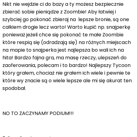
Nikt nie wejdzie ci do bazy a ty możesz bezpiecznie
zbierać sobie pieniądze z Zoombie! Aby łatwiej i
szybciej go pokonać zbieraj na lepsze bronie, są one
całkiem drogie lecz warto! Warto kupić np. snajperkę
ponieważ jeżeli chce się pokonać te małe Zoombie
które respią się (odradzają się) na różnych miejscach
na mapie to snajperka jest najlepsza bo wali ich na
hita! Bardzo fajna gra, ma masę rzeczy, ulepszeń do
zaoferowania, polecam i to bardzo! Najlepszy Tycoon
który grałem, chociaż nie grałem ich wiele i pewnie te
które wy znacie są o wiele lepsze ale mi się akurat ten
spodobał.
NO TO ZACZYNAMY PODIUM!!!