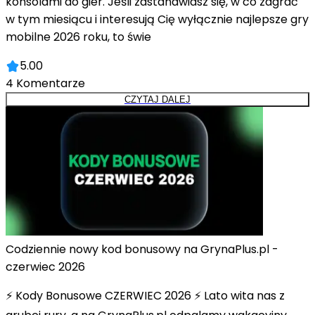
konsolami do gier. Jeśli zastanawiasz się, w co zagrać
w tym miesiącu i interesują Cię wyłącznie najlepsze gry
mobilne 2026 roku, to świe
5.00
4
Komentarze
CZYTAJ DALEJ
Codziennie nowy kod bonusowy na GrynaPlus.pl -
czerwiec 2026
⚡ Kody Bonusowe CZERWIEC 2026 ⚡ Lato wita nas z