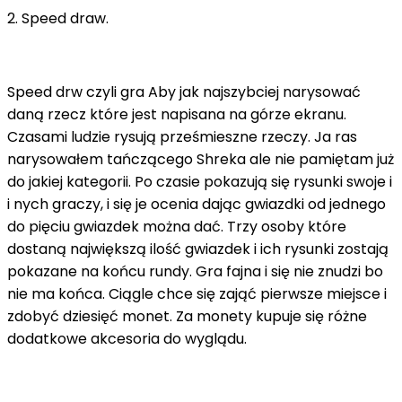
2. Speed draw.
Speed drw czyli gra Aby jak najszybciej narysować
daną rzecz które jest napisana na górze ekranu.
Czasami ludzie rysują prześmieszne rzeczy. Ja ras
narysowałem tańczącego Shreka ale nie pamiętam już
do jakiej kategorii. Po czasie pokazują się rysunki swoje i
i nych graczy, i się je ocenia dając gwiazdki od jednego
do pięciu gwiazdek można dać. Trzy osoby które
dostaną największą ilość gwiazdek i ich rysunki zostają
pokazane na końcu rundy. Gra fajna i się nie znudzi bo
nie ma końca. Ciągle chce się zająć pierwsze miejsce i
zdobyć dziesięć monet. Za monety kupuje się różne
dodatkowe akcesoria do wyglądu.