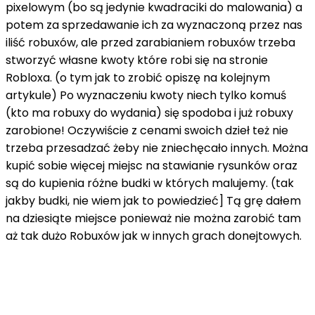
pixelowym (bo są jedynie kwadraciki do malowania) a
potem za sprzedawanie ich za wyznaczoną przez nas
iliść robuxów, ale przed zarabianiem robuxów trzeba
stworzyć własne kwoty które robi się na stronie
Robloxa. (o tym jak to zrobić opiszę na kolejnym
artykule) Po wyznaczeniu kwoty niech tylko komuś
(kto ma robuxy do wydania) się spodoba i już robuxy
zarobione! Oczywiście z cenami swoich dzieł też nie
trzeba przesadzać żeby nie zniechęcało innych. Można
kupić sobie więcej miejsc na stawianie rysunków oraz
są do kupienia różne budki w których malujemy. (tak
jakby budki, nie wiem jak to powiedzieć] Tą grę dałem
na dziesiąte miejsce ponieważ nie można zarobić tam
aż tak dużo Robuxów jak w innych grach donejtowych.