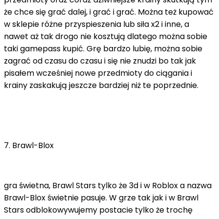
że chce się grać dalej, i grać i grać. Można też kupować
w sklepie różne przyspieszenia lub siła x2 i inne, a
nawet aż tak drogo nie kosztują dlatego można sobie
taki gamepass kupić. Grę bardzo lubię, można sobie
zagrać od czasu do czasu i się nie znudzi bo tak jak
pisałem wcześniej nowe przedmioty do ciągania i
krainy zaskakują jeszcze bardziej niż te poprzednie.
7. Brawl-Blox
gra świetna, Brawl Stars tylko że 3d i w Roblox a nazwa
Brawl-Blox świetnie pasuje. W grze tak jak i w Brawl
Stars odblokowywujemy postacie tylko że trochę