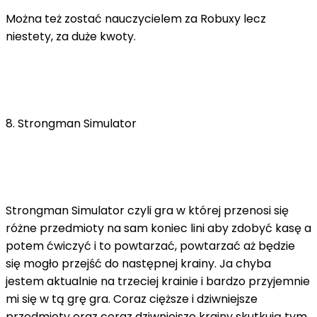
Można też zostać nauczycielem za Robuxy lecz
niestety, za duże kwoty.
8. Strongman Simulator
Strongman Simulator czyli gra w której przenosi się
różne przedmioty na sam koniec lini aby zdobyć kasę a
potem ćwiczyć i to powtarzać, powtarzać aż będzie
się mogło przejść do następnej krainy. Ja chyba
jestem aktualnie na trzeciej krainie i bardzo przyjemnie
mi się w tą grę gra. Coraz cięższe i dziwniejsze
przedmioty oraz coraz dziwniejsze krainy skutkują tym