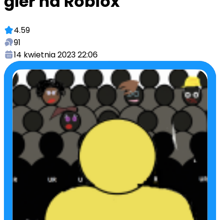
gier na Roblox
4.59
91
14 kwietnia 2023 22:06