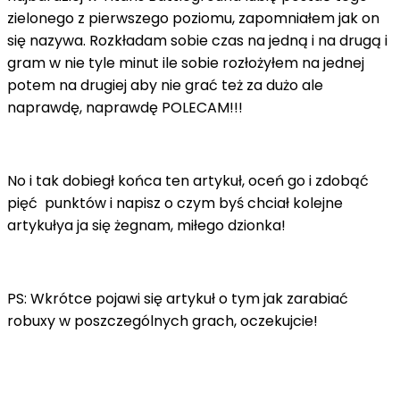
zielonego z pierwszego poziomu, zapomniałem jak on
się nazywa. Rozkładam sobie czas na jedną i na drugą i
gram w nie tyle minut ile sobie rozłożyłem na jednej
potem na drugiej aby nie grać też za dużo ale
naprawdę, naprawdę POLECAM!!!
No i tak dobiegł końca ten artykuł, oceń go i zdobąć
pięć punktów i napisz o czym byś chciał kolejne
artykułya ja się żegnam, miłego dzionka!
PS: Wkrótce pojawi się artykuł o tym jak zarabiać
robuxy w poszczególnych grach, oczekujcie!