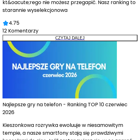
kt&oacute;rego nie możesz przegapić. Nasz ranking to
starannie wyselekcjonowa
4.75
12
Komentarzy
CZYTAJ DALEJ
Najlepsze gry na telefon - Ranking TOP 10 czerwiec
2026
Kieszonkowa rozrywka ewoluuje w niesamowitym
tempie, a nasze smartfony stają się prawdziwymi