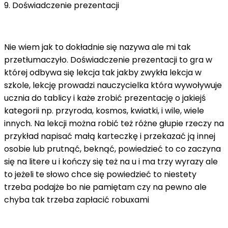
9. Doświadczenie prezentacji
Nie wiem jak to dokładnie się nazywa ale mi tak
przetłumaczyło. Doświadczenie prezentacji to gra w
której odbywa się lekcja tak jakby zwykła lekcja w
szkole, lekcję prowadzi nauczycielka która wywoływuje
ucznia do tablicy i każe zrobić prezentację o jakiejś
kategorii np. przyroda, kosmos, kwiatki, i wile, wiele
innych. Na lekcji można robić też różne głupie rzeczy na
przykład napisać małą karteczkę i przekazać ją innej
osobie lub prutnąć, beknąć, powiedzieć to co zaczyna
się na litere u i kończy się też na u i ma trzy wyrazy ale
to jeżeli te słowo chce się powiedzieć to niestety
trzeba podajże bo nie pamiętam czy na pewno ale
chyba tak trzeba zapłacić robuxami