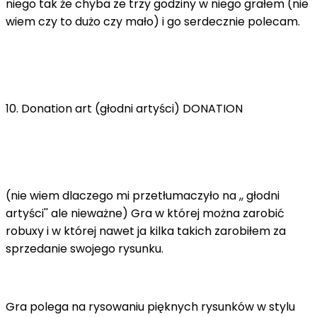
niego tak że chyba ze trzy godziny w niego grałem (nie
wiem czy to dużo czy mało) i go serdecznie polecam.
10. Donation art (głodni artyści) DONATION
(nie wiem dlaczego mi przetłumaczyło na ,, głodni
artyści'' ale nieważne) Gra w której można zarobić
robuxy i w której nawet ja kilka takich zarobiłem za
sprzedanie swojego rysunku.
Gra polega na rysowaniu pięknych rysunków w stylu