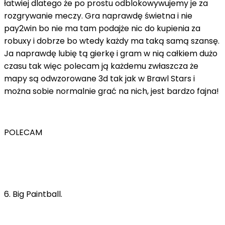
łatwiej dlatego że po prostu odblokowywujemy je za
rozgrywanie meczy. Gra naprawdę świetna i nie
pay2win bo nie ma tam podajże nic do kupienia za
robuxy i dobrze bo wtedy każdy ma taką samą szansę.
Ja naprawdę lubię tą gierkę i gram w nią całkiem dużo
czasu tak więc polecam ją każdemu zwłaszcza że
mapy są odwzorowane 3d tak jak w Brawl Stars i
można sobie normalnie grać na nich, jest bardzo fajna!
POLECAM
6. Big Paintball.