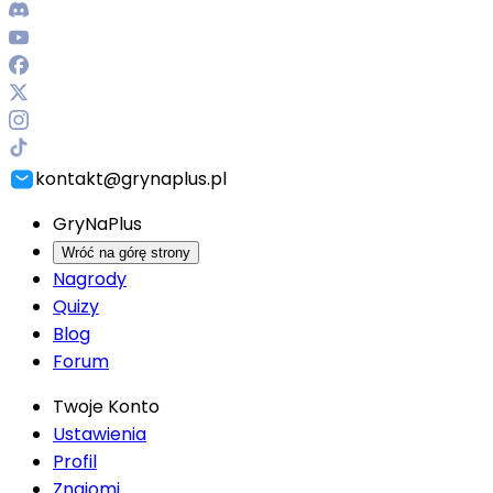
kontakt@grynaplus.pl
GryNaPlus
Wróć na górę strony
Nagrody
Quizy
Blog
Forum
Twoje Konto
Ustawienia
Profil
Znajomi