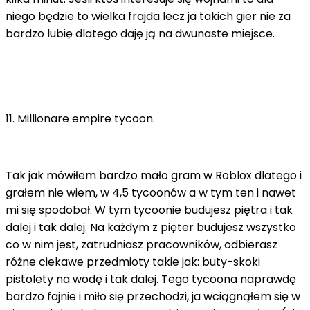
niego będzie to wielka frajda lecz ja takich gier nie za
bardzo lubię dlatego daję ją na dwunaste miejsce.
11. Millionare empire tycoon.
Tak jak mówiłem bardzo mało gram w Roblox dlatego i
grałem nie wiem, w 4,5 tycoonów a w tym ten i nawet
mi się spodobał. W tym tycoonie budujesz piętra i tak
dalej i tak dalej. Na każdym z pięter budujesz wszystko
co w nim jest, zatrudniasz pracowników, odbierasz
różne ciekawe przedmioty takie jak: buty-skoki
pistolety na wodę i tak dalej. Tego tycoona naprawdę
bardzo fajnie i miło się przechodzi, ja wciągnąłem się w