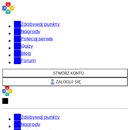
Zdobywaj punkty
Nagrody
Polecaj serwis
Quizy
Blog
Forum
STWÓRZ KONTO
ZALOGUJ SIĘ
Zdobywaj punkty
Nagrody