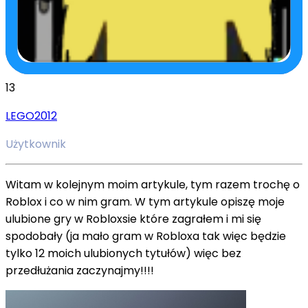
13
LEGO2012
Użytkownik
Witam w kolejnym moim artykule, tym razem trochę o
Roblox i co w nim gram. W tym artykule opiszę moje
ulubione gry w Robloxsie które zagrałem i mi się
spodobały (ja mało gram w Robloxa tak więc będzie
tylko 12 moich ulubionych tytułów) więc bez
przedłużania zaczynajmy!!!!