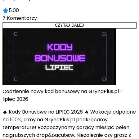
5.00
7
Komentarzy
CZYTAJ DALEJ
Codziennie nowy kod bonusowy na GrynaPlus.pl -
lipiec 2026
🔥 Kody Bonusowe na LIPIEC 2026 🔥 Wakacje odpalone
na 100%, a my na GrynaPlus.pl podkręcamy
temperaturę! Rozpoczynamy gorący miesiąc pełen
najgrubszych drop&oacute;w. Niezależnie czy grasz z