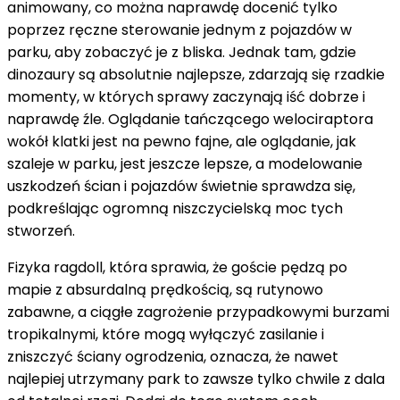
animowany, co można naprawdę docenić tylko
poprzez ręczne sterowanie jednym z pojazdów w
parku, aby zobaczyć je z bliska. Jednak tam, gdzie
dinozaury są absolutnie najlepsze, zdarzają się rzadkie
momenty, w których sprawy zaczynają iść dobrze i
naprawdę źle. Oglądanie tańczącego welociraptora
wokół klatki jest na pewno fajne, ale oglądanie, jak
szaleje w parku, jest jeszcze lepsze, a modelowanie
uszkodzeń ścian i pojazdów świetnie sprawdza się,
podkreślając ogromną niszczycielską moc tych
stworzeń.
Fizyka ragdoll, która sprawia, że ​​goście pędzą po
mapie z absurdalną prędkością, są rutynowo
zabawne, a ciągłe zagrożenie przypadkowymi burzami
tropikalnymi, które mogą wyłączyć zasilanie i
zniszczyć ściany ogrodzenia, oznacza, że ​​nawet
najlepiej utrzymany park to zawsze tylko chwile z dala