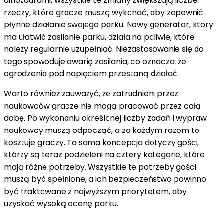
dinozaurami, wszystkie te zmiany zwiększają liczbę
rzeczy, które gracze muszą wykonać, aby zapewnić
płynne działanie swojego parku. Nowy generator, który
ma ułatwić zasilanie parku, działa na paliwie, które
należy regularnie uzupełniać. Niezastosowanie się do
tego spowoduje awarię zasilania, co oznacza, że ​​
ogrodzenia pod napięciem przestaną działać.
Warto również zauważyć, że zatrudnieni przez
naukowców gracze nie mogą pracować przez całą
dobę. Po wykonaniu określonej liczby zadań i wypraw
naukowcy muszą odpocząć, a za każdym razem to
kosztuje graczy. Ta sama koncepcja dotyczy gości,
którzy są teraz podzieleni na cztery kategorie, które
mają różne potrzeby. Wszystkie te potrzeby gości
muszą być spełnione, a ich bezpieczeństwo powinno
być traktowane z najwyższym priorytetem, aby
uzyskać wysoką ocenę parku.