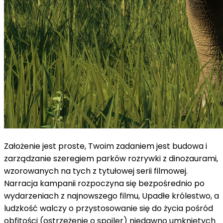
Założenie jest proste, Twoim zadaniem jest budowa i
zarządzanie szeregiem parków rozrywki z dinozaurami,
wzorowanych na tych z tytułowej serii filmowej.
Narracja kampanii rozpoczyna się bezpośrednio po
wydarzeniach z najnowszego filmu, Upadłe królestwo, a
ludzkość walczy o przystosowanie się do życia pośród
obfitości (ostrzeżenie o spoiler) niedawno umkniętych