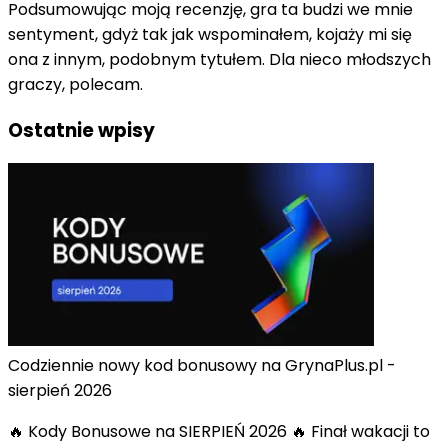
Podsumowując moją recenzję, gra ta budzi we mnie
sentyment, gdyż tak jak wspominałem, kojaży mi się
ona z innym, podobnym tytułem. Dla nieco młodszych
graczy, polecam.
Ostatnie wpisy
Codziennie nowy kod bonusowy na GrynaPlus.pl -
sierpień 2026
🔥 Kody Bonusowe na SIERPIEŃ 2026 🔥 Finał wakacji to