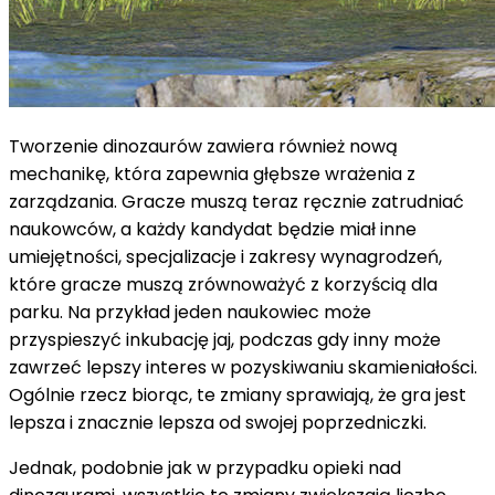
Tworzenie dinozaurów zawiera również nową
mechanikę, która zapewnia głębsze wrażenia z
zarządzania. Gracze muszą teraz ręcznie zatrudniać
naukowców, a każdy kandydat będzie miał inne
umiejętności, specjalizacje i zakresy wynagrodzeń,
które gracze muszą zrównoważyć z korzyścią dla
parku. Na przykład jeden naukowiec może
przyspieszyć inkubację jaj, podczas gdy inny może
zawrzeć lepszy interes w pozyskiwaniu skamieniałości.
Ogólnie rzecz biorąc, te zmiany sprawiają, że gra jest
lepsza i znacznie lepsza od swojej poprzedniczki.
Jednak, podobnie jak w przypadku opieki nad