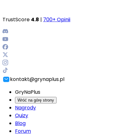
TrustScore
4.8
|
700+ Opinii
kontakt@grynaplus.pl
GryNaPlus
Wróć na górę strony
Nagrody
Quizy
Blog
Forum