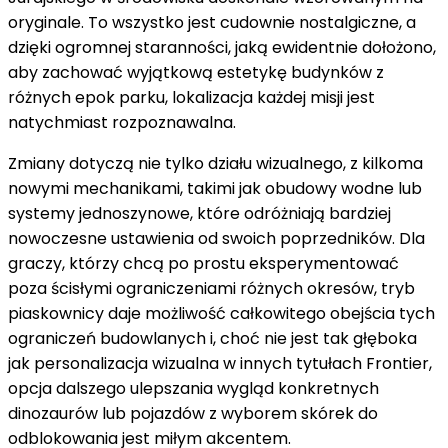
oryginale. To wszystko jest cudownie nostalgiczne, a
dzięki ogromnej staranności, jaką ewidentnie dołożono,
aby zachować wyjątkową estetykę budynków z
różnych epok parku, lokalizacja każdej misji jest
natychmiast rozpoznawalna.
Zmiany dotyczą nie tylko działu wizualnego, z kilkoma
nowymi mechanikami, takimi jak obudowy wodne lub
systemy jednoszynowe, które odróżniają bardziej
nowoczesne ustawienia od swoich poprzedników. Dla
graczy, którzy chcą po prostu eksperymentować
poza ścisłymi ograniczeniami różnych okresów, tryb
piaskownicy daje możliwość całkowitego obejścia tych
ograniczeń budowlanych i, choć nie jest tak głęboka
jak personalizacja wizualna w innych tytułach Frontier,
opcja dalszego ulepszania wygląd konkretnych
dinozaurów lub pojazdów z wyborem skórek do
odblokowania jest miłym akcentem.