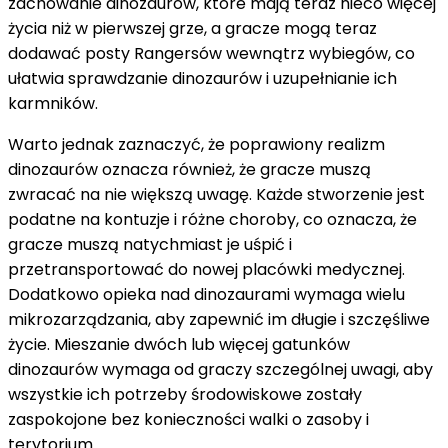
zachowanie dinozaurów, które mają teraz nieco więcej
życia niż w pierwszej grze, a gracze mogą teraz
dodawać posty Rangersów wewnątrz wybiegów, co
ułatwia sprawdzanie dinozaurów i uzupełnianie ich
karmników.
Warto jednak zaznaczyć, że poprawiony realizm
dinozaurów oznacza również, że gracze muszą
zwracać na nie większą uwagę. Każde stworzenie jest
podatne na kontuzje i różne choroby, co oznacza, że ​​
gracze muszą natychmiast je uśpić i
przetransportować do nowej placówki medycznej.
Dodatkowo opieka nad dinozaurami wymaga wielu
mikrozarządzania, aby zapewnić im długie i szczęśliwe
życie. Mieszanie dwóch lub więcej gatunków
dinozaurów wymaga od graczy szczególnej uwagi, aby
wszystkie ich potrzeby środowiskowe zostały
zaspokojone bez konieczności walki o zasoby i
terytorium.