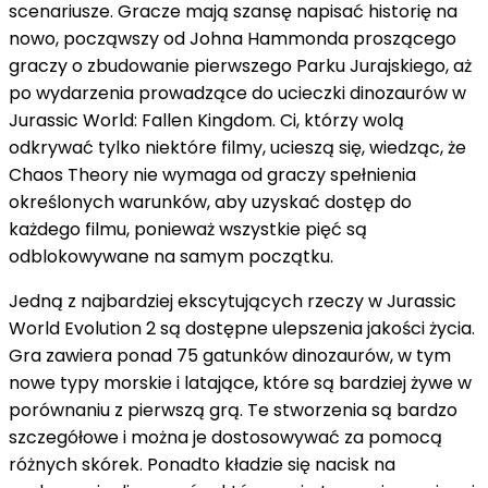
scenariusze. Gracze mają szansę napisać historię na
nowo, począwszy od Johna Hammonda proszącego
graczy o zbudowanie pierwszego Parku Jurajskiego, aż
po wydarzenia prowadzące do ucieczki dinozaurów w
Jurassic World: Fallen Kingdom. Ci, którzy wolą
odkrywać tylko niektóre filmy, ucieszą się, wiedząc, że
Chaos Theory nie wymaga od graczy spełnienia
określonych warunków, aby uzyskać dostęp do
każdego filmu, ponieważ wszystkie pięć są
odblokowywane na samym początku.
Jedną z najbardziej ekscytujących rzeczy w Jurassic
World Evolution 2 są dostępne ulepszenia jakości życia.
Gra zawiera ponad 75 gatunków dinozaurów, w tym
nowe typy morskie i latające, które są bardziej żywe w
porównaniu z pierwszą grą. Te stworzenia są bardzo
szczegółowe i można je dostosowywać za pomocą
różnych skórek. Ponadto kładzie się nacisk na