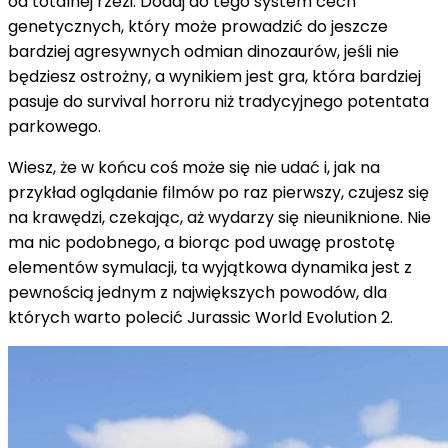
od totalnej rzezi. Dodaj do tego system cech
genetycznych, który może prowadzić do jeszcze
bardziej agresywnych odmian dinozaurów, jeśli nie
będziesz ostrożny, a wynikiem jest gra, która bardziej
pasuje do survival horroru niż tradycyjnego potentata
parkowego.
Wiesz, że w końcu coś może się nie udać i, jak na
przykład oglądanie filmów po raz pierwszy, czujesz się
na krawędzi, czekając, aż wydarzy się nieuniknione. Nie
ma nic podobnego, a biorąc pod uwagę prostotę
elementów symulacji, ta wyjątkowa dynamika jest z
pewnością jednym z największych powodów, dla
których warto polecić Jurassic World Evolution 2.