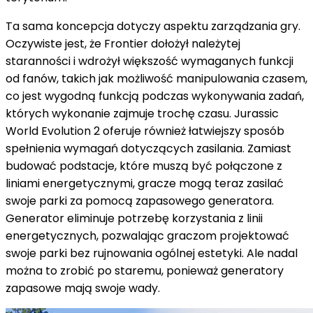
Ta sama koncepcja dotyczy aspektu zarządzania gry.
Oczywiste jest, że Frontier dołożył należytej
staranności i wdrożył większość wymaganych funkcji
od fanów, takich jak możliwość manipulowania czasem,
co jest wygodną funkcją podczas wykonywania zadań,
których wykonanie zajmuje trochę czasu. Jurassic
World Evolution 2 oferuje również łatwiejszy sposób
spełnienia wymagań dotyczących zasilania. Zamiast
budować podstacje, które muszą być połączone z
liniami energetycznymi, gracze mogą teraz zasilać
swoje parki za pomocą zapasowego generatora.
Generator eliminuje potrzebę korzystania z linii
energetycznych, pozwalając graczom projektować
swoje parki bez rujnowania ogólnej estetyki. Ale nadal
można to zrobić po staremu, ponieważ generatory
zapasowe mają swoje wady.