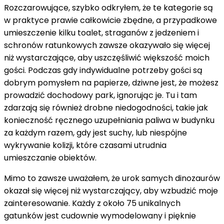
Rozczarowujące, szybko odkryłem, że te kategorie są
w praktyce prawie całkowicie zbędne, a przypadkowe
umieszczenie kilku toalet, straganów z jedzeniem i
schronów ratunkowych zawsze okazywało się więcej
niż wystarczające, aby uszczęśliwić większość moich
gości. Podczas gdy indywidualne potrzeby gości są
dobrym pomysłem na papierze, dziwne jest, że możesz
prowadzić dochodowy park, ignorując je. Tu i tam
zdarzają się również drobne niedogodności, takie jak
konieczność ręcznego uzupełniania paliwa w budynku
za każdym razem, gdy jest suchy, lub niespójne
wykrywanie kolizji, które czasami utrudnia
umieszczanie obiektów.
Mimo to zawsze uważałem, że urok samych dinozaurów
okazał się więcej niż wystarczający, aby wzbudzić moje
zainteresowanie. Każdy z około 75 unikalnych
gatunków jest cudownie wymodelowany i pięknie