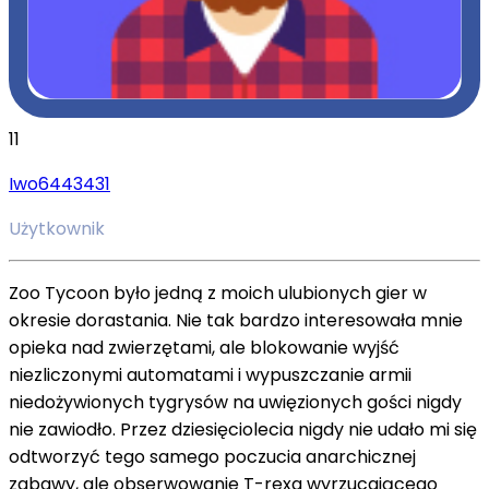
11
Iwo6443431
Użytkownik
Zoo Tycoon było jedną z moich ulubionych gier w
okresie dorastania. Nie tak bardzo interesowała mnie
opieka nad zwierzętami, ale blokowanie wyjść
niezliczonymi automatami i wypuszczanie armii
niedożywionych tygrysów na uwięzionych gości nigdy
nie zawiodło. Przez dziesięciolecia nigdy nie udało mi się
odtworzyć tego samego poczucia anarchicznej
zabawy, ale obserwowanie T-rexa wyrzucającego