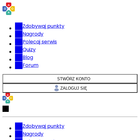
Zdobywaj punkty
Nagrody
Polecaj serwis
Quizy
Blog
Forum
STWÓRZ KONTO
ZALOGUJ SIĘ
Zdobywaj punkty
Nagrody