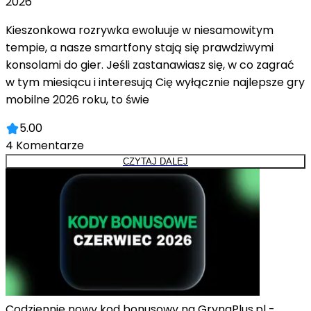
2026
Kieszonkowa rozrywka ewoluuje w niesamowitym
tempie, a nasze smartfony stają się prawdziwymi
konsolami do gier. Jeśli zastanawiasz się, w co zagrać
w tym miesiącu i interesują Cię wyłącznie najlepsze gry
mobilne 2026 roku, to świe
5.00
4
Komentarze
CZYTAJ DALEJ
Codziennie nowy kod bonusowy na GrynaPlus.pl -