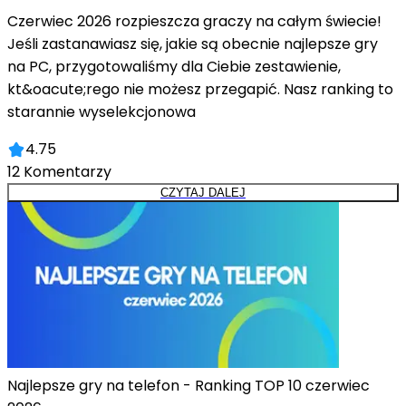
Czerwiec 2026 rozpieszcza graczy na całym świecie!
Jeśli zastanawiasz się, jakie są obecnie najlepsze gry
na PC, przygotowaliśmy dla Ciebie zestawienie,
kt&oacute;rego nie możesz przegapić. Nasz ranking to
starannie wyselekcjonowa
4.75
12
Komentarzy
CZYTAJ DALEJ
Najlepsze gry na telefon - Ranking TOP 10 czerwiec