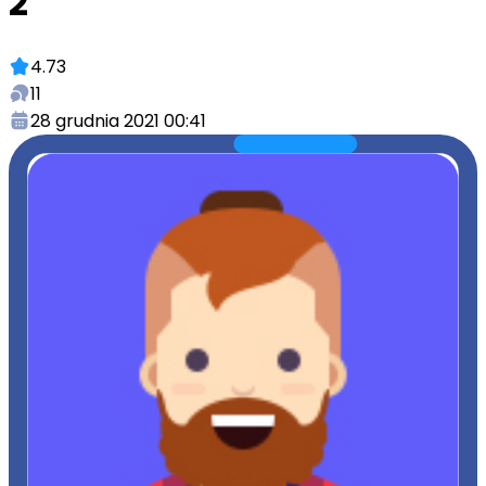
2
4.73
11
28 grudnia 2021 00:41