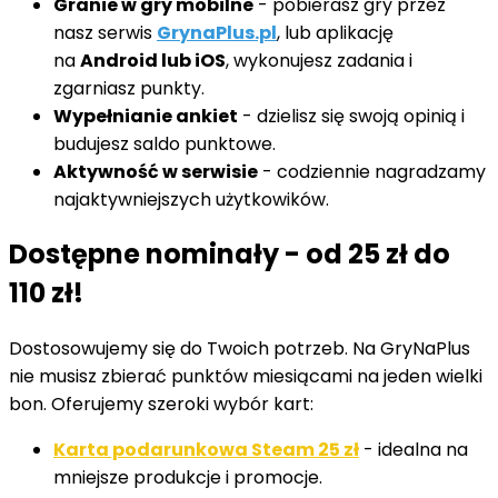
Granie w gry mobilne
- pobierasz gry przez
nasz serwis
GrynaPlus.pl
, lub aplikację
na
Android lub iOS
, wykonujesz zadania i
zgarniasz punkty.
Wypełnianie ankiet
- dzielisz się swoją opinią i
budujesz saldo punktowe.
Aktywność w serwisie
- codziennie nagradzamy
najaktywniejszych użytkowików.
Dostępne nominały - od 25 zł do
110 zł!
Dostosowujemy się do Twoich potrzeb. Na GryNaPlus
nie musisz zbierać punktów miesiącami na jeden wielki
bon. Oferujemy szeroki wybór kart:
Karta podarunkowa Steam 25 zł
- idealna na
mniejsze produkcje i promocje.