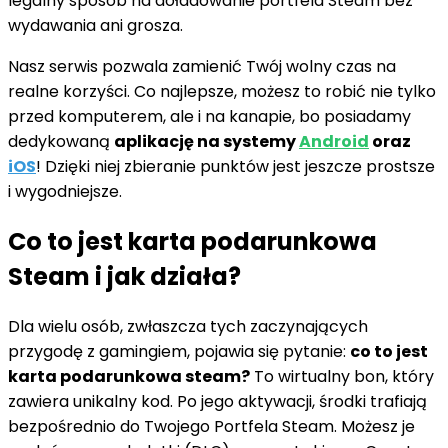
legalny sposób na doładowanie portfela Steam bez
wydawania ani grosza.
Nasz serwis pozwala zamienić Twój wolny czas na
realne korzyści. Co najlepsze, możesz to robić nie tylko
przed komputerem, ale i na kanapie, bo posiadamy
dedykowaną
aplikację na systemy
Android
oraz
iOS
! Dzięki niej zbieranie punktów jest jeszcze prostsze
i wygodniejsze.
Co to jest karta podarunkowa
Steam i jak działa?
Dla wielu osób, zwłaszcza tych zaczynających
przygodę z gamingiem, pojawia się pytanie:
co to jest
karta podarunkowa steam?
To wirtualny bon, który
zawiera unikalny kod. Po jego aktywacji, środki trafiają
bezpośrednio do Twojego Portfela Steam. Możesz je