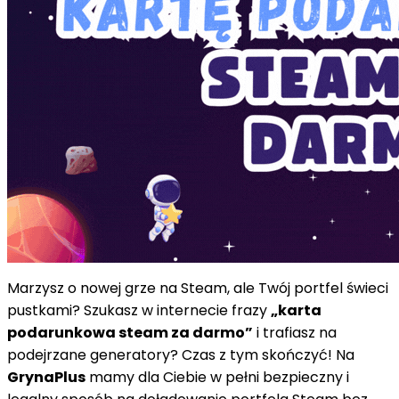
Marzysz o nowej grze na Steam, ale Twój portfel świeci
pustkami? Szukasz w internecie frazy
„karta
podarunkowa steam za darmo”
i trafiasz na
podejrzane generatory? Czas z tym skończyć! Na
GrynaPlus
mamy dla Ciebie w pełni bezpieczny i