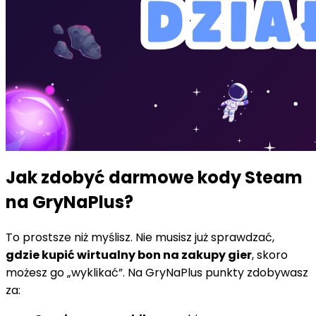
Jak zdobyć darmowe kody Steam
na GryNaPlus?
To prostsze niż myślisz. Nie musisz już sprawdzać,
gdzie kupić wirtualny bon na zakupy gier
, skoro
możesz go „wyklikać”. Na GryNaPlus punkty zdobywasz
za: