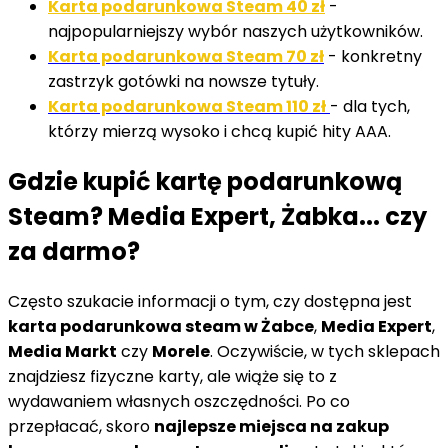
Karta podarunkowa Steam 40 zł
-
najpopularniejszy wybór naszych użytkowników.
Karta podarunkowa Steam 70 zł
- konkretny
zastrzyk gotówki na nowsze tytuły.
Karta podarunkowa Steam 110 zł
- dla tych,
którzy mierzą wysoko i chcą kupić hity AAA.
Gdzie kupić kartę podarunkową
Steam? Media Expert, Żabka... czy
za darmo?
Często szukacie informacji o tym, czy dostępna jest
karta podarunkowa steam w Żabce
,
Media Expert
,
Media Markt
czy
Morele
. Oczywiście, w tych sklepach
znajdziesz fizyczne karty, ale wiąże się to z
wydawaniem własnych oszczędności. Po co
przepłacać, skoro
najlepsze miejsca na zakup