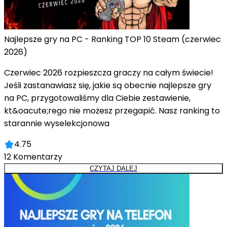
Najlepsze gry na PC - Ranking TOP 10 Steam (czerwiec
2026)
Czerwiec 2026 rozpieszcza graczy na całym świecie!
Jeśli zastanawiasz się, jakie są obecnie najlepsze gry
na PC, przygotowaliśmy dla Ciebie zestawienie,
kt&oacute;rego nie możesz przegapić. Nasz ranking to
starannie wyselekcjonowa
4.75
12
Komentarzy
CZYTAJ DALEJ