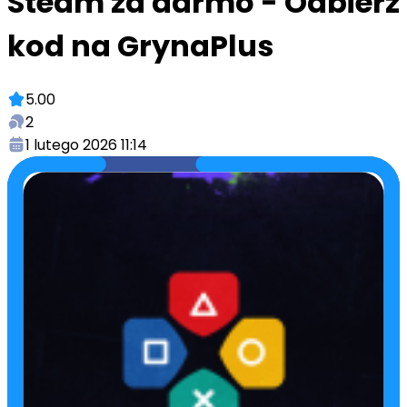
Steam za darmo - Odbierz
kod na GrynaPlus
5.00
2
1 lutego 2026 11:14