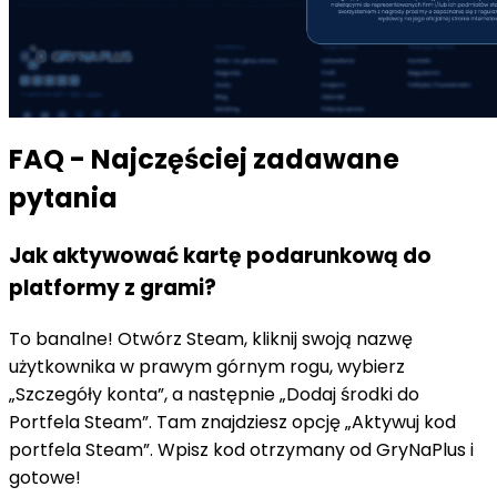
FAQ - Najczęściej zadawane
pytania
Jak aktywować kartę podarunkową do
platformy z grami?
To banalne! Otwórz Steam, kliknij swoją nazwę
użytkownika w prawym górnym rogu, wybierz
„Szczegóły konta”, a następnie „Dodaj środki do
Portfela Steam”. Tam znajdziesz opcję „Aktywuj kod
portfela Steam”. Wpisz kod otrzymany od GryNaPlus i
gotowe!