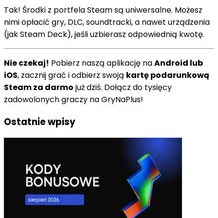
Tak! Środki z portfela Steam są uniwersalne. Możesz
nimi opłacić gry, DLC, soundtracki, a nawet urządzenia
(jak Steam Deck), jeśli uzbierasz odpowiednią kwotę.
Nie czekaj!
Pobierz naszą aplikację na
Android lub
iOS
, zacznij grać i odbierz swoją
kartę podarunkową
Steam za darmo
już dziś. Dołącz do tysięcy
zadowolonych graczy na GryNaPlus!
Ostatnie wpisy