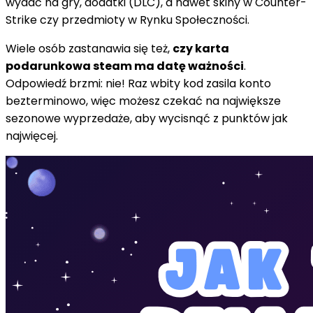
wydać na gry, dodatki (DLC), a nawet skiny w Counter-
Strike czy przedmioty w Rynku Społeczności.
Wiele osób zastanawia się też,
czy karta
podarunkowa steam ma datę ważności
.
Odpowiedź brzmi: nie! Raz wbity kod zasila konto
bezterminowo, więc możesz czekać na największe
sezonowe wyprzedaże, aby wycisnąć z punktów jak
najwięcej.