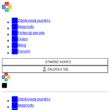
Zdobywaj punkty
Nagrody
Polecaj serwis
Quizy
Blog
Forum
STWÓRZ KONTO
ZALOGUJ SIĘ
Zdobywaj punkty
Nagrody