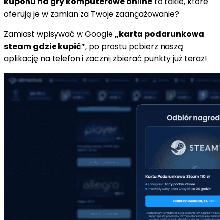
kuponu na gry komputerowe online
to takie, które
oferują je w zamian za Twoje zaangażowanie?
Zamiast wpisywać w Google
„karta podarunkowa
steam gdzie kupić”
, po prostu pobierz naszą
aplikację na telefon i zacznij zbierać punkty już teraz!