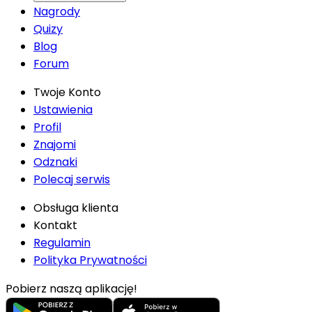
Nagrody
Quizy
Blog
Forum
Twoje Konto
Ustawienia
Profil
Znajomi
Odznaki
Polecaj serwis
Obsługa klienta
Kontakt
Regulamin
Polityka Prywatności
Pobierz naszą aplikację!