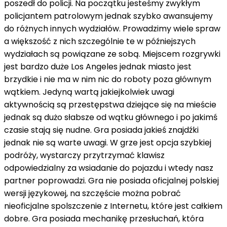
poszedł do policji. Na początku jesteśmy zwykłym
policjantem patrolowym jednak szybko awansujemy
do różnych innych wydziałów. Prowadzimy wiele spraw
a większość z nich szczególnie te w późniejszych
wydziałach są powiązane ze sobą. Miejscem rozgrywki
jest bardzo duże Los Angeles jednak miasto jest
brzydkie i nie ma w nim nic do roboty poza głównym
wątkiem. Jedyną wartą jakiejkolwiek uwagi
aktywnością są przestępstwa dziejące się na mieście
jednak są dużo słabsze od wątku głównego i po jakimś
czasie stają się nudne. Gra posiada jakieś znajdźki
jednak nie są warte uwagi. W grze jest opcja szybkiej
podróży, wystarczy przytrzymać klawisz
odpowiedzialny za wsiadanie do pojazdu i wtedy nasz
partner poprowadzi. Gra nie posiada oficjalnej polskiej
wersji językowej, na szczęście można pobrać
nieoficjalne spolszczenie z Internetu, które jest całkiem
dobre. Gra posiada mechanikę przesłuchań, która