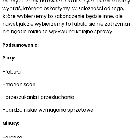
mamy dowody na dwóch oskarżonych i sami musimy
wybrać, którego oskarżymy. W zależności od tego,
które wybierzemy to zakończenie będzie inne, ale
nawet jak źle wybierzemy to fabuła się nie zatrzyma i
nie będzie miało to wpływu na kolejne sprawy.
Podsumowanie:
Plusy:
-fabuła
-motion scan
-przeszukania i przesłuchania
-bardzo niskie wymagania sprzętowe
Minusy:
-grafika