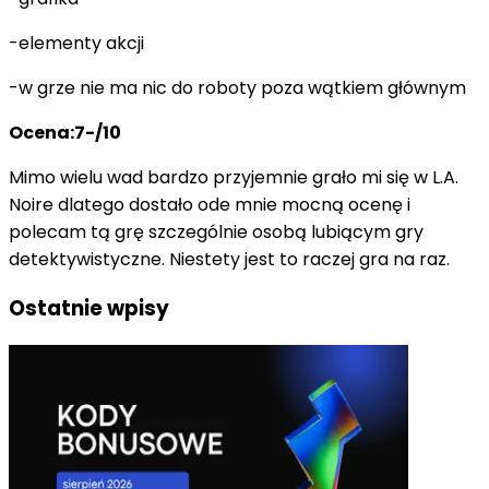
-elementy akcji
-w grze nie ma nic do roboty poza wątkiem głównym
Ocena:7-/10
Mimo wielu wad bardzo przyjemnie grało mi się w L.A.
Noire dlatego dostało ode mnie mocną ocenę i
polecam tą grę szczególnie osobą lubiącym gry
detektywistyczne. Niestety jest to raczej gra na raz.
Ostatnie wpisy