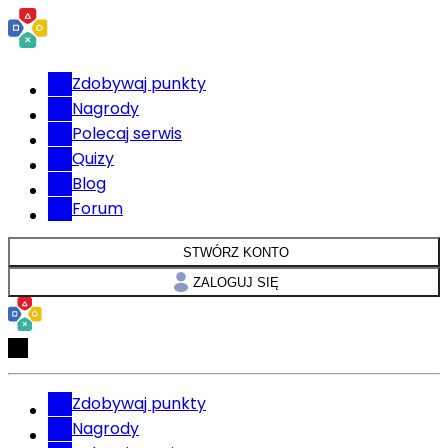
Zdobywaj punkty
Nagrody
Polecaj serwis
Quizy
Blog
Forum
STWÓRZ KONTO
ZALOGUJ SIĘ
Zdobywaj punkty
Nagrody