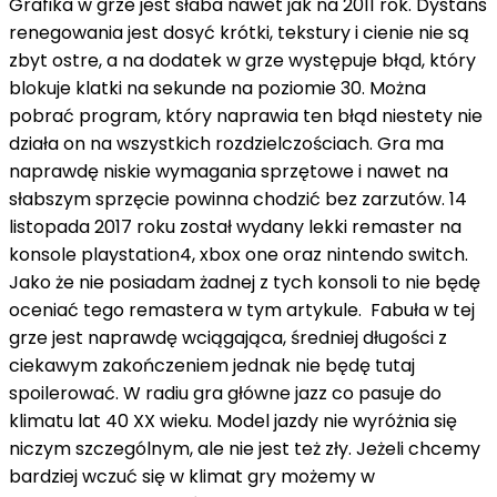
Grafika w grze jest słaba nawet jak na 2011 rok. Dystans
renegowania jest dosyć krótki, tekstury i cienie nie są
zbyt ostre, a na dodatek w grze występuje błąd, który
blokuje klatki na sekunde na poziomie 30. Można
pobrać program, który naprawia ten błąd niestety nie
działa on na wszystkich rozdzielczościach. Gra ma
naprawdę niskie wymagania sprzętowe i nawet na
słabszym sprzęcie powinna chodzić bez zarzutów. 14
listopada 2017 roku został wydany lekki remaster na
konsole playstation4, xbox one oraz nintendo switch.
Jako że nie posiadam żadnej z tych konsoli to nie będę
oceniać tego remastera w tym artykule. Fabuła w tej
grze jest naprawdę wciągająca, średniej długości z
ciekawym zakończeniem jednak nie będę tutaj
spoilerować. W radiu gra główne jazz co pasuje do
klimatu lat 40 XX wieku. Model jazdy nie wyróżnia się
niczym szczególnym, ale nie jest też zły. Jeżeli chcemy
bardziej wczuć się w klimat gry możemy w