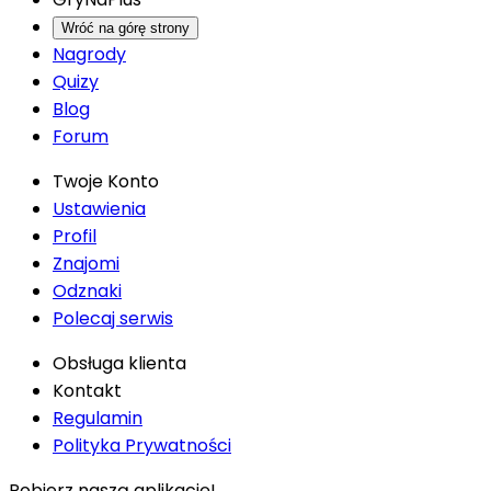
Wróć na górę strony
Nagrody
Quizy
Blog
Forum
Twoje Konto
Ustawienia
Profil
Znajomi
Odznaki
Polecaj serwis
Obsługa klienta
Kontakt
Regulamin
Polityka Prywatności
Pobierz naszą aplikację!