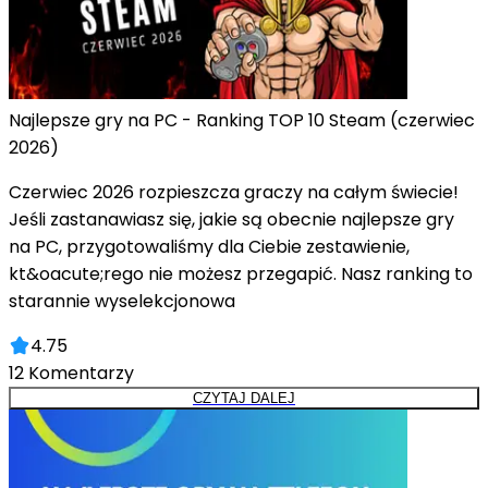
Najlepsze gry na PC - Ranking TOP 10 Steam (czerwiec
2026)
Czerwiec 2026 rozpieszcza graczy na całym świecie!
Jeśli zastanawiasz się, jakie są obecnie najlepsze gry
na PC, przygotowaliśmy dla Ciebie zestawienie,
kt&oacute;rego nie możesz przegapić. Nasz ranking to
starannie wyselekcjonowa
4.75
12
Komentarzy
CZYTAJ DALEJ