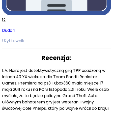
12
Duda4
Użytkownik
Recenzja:
L.A. Noire jest detektywistyczną grą TPP osadzoną w
latach 40 XX wieku studia Team Bondi i Rockstar
Games. Premiera na ps3 i Xbox360 miała miejsce 17
maja 2011 roku i na PC 8 listopada 2011 roku. Wiele osób
myślało, że to będzie policyjne Grand Theft Auto.
Głównym bohaterem gry jest weteran II wojny
światowej Cole Phelps, który po wojnie wrócił do kraju i