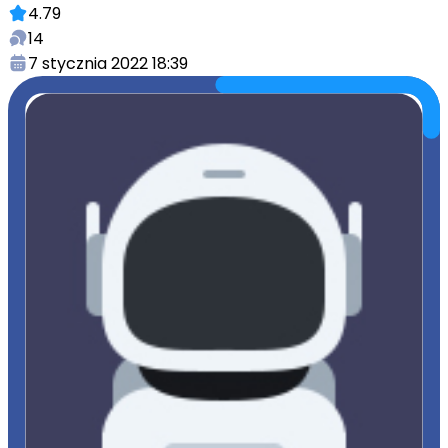
4.79
14
7 stycznia 2022 18:39