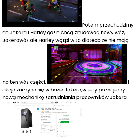
Potem przechodzimy
do Jokera I Harley gdzie chcą zbudować nowy wóz,
Jokerowóz ale Harley wątpi w to dlatego że nie mają
no ten wóz części.
I
akcja zaczyna się w bazie Jokera,wtedy poznajemy
nową mechanikę zatrudniania pracowników Jokera.