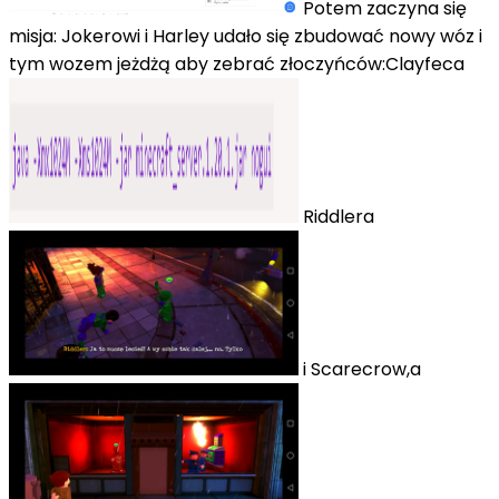
Potem zaczyna się
misja: Jokerowi i Harley udało się zbudować nowy wóz i
tym wozem jeżdżą aby zebrać złoczyńców:Clayfeca
Riddlera
i Scarecrow,a