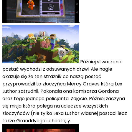
.
Później stworzona
postać wychodzi z odsuwanych drzwi. Ale nagle
okazuje się że ten strażnik co naszą postać
przyprowadził to złoczyńca Mercy Graves którą Lex
Luthor zatrudnił. Pokonała ona komisarza Gordona
oraz tego jednego policjanta. Zdjęcie. Później zaczyna
się misja która polega na ucieczce wszystkich
złoczyńców (nie tylko Lexa Luthor własnej postaci lecz
także Granddyego i cheata, y.