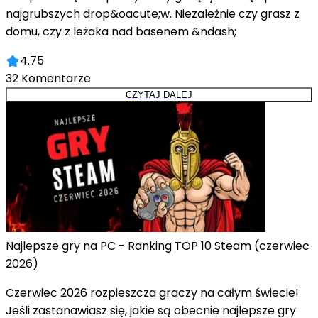
najgrubszych drop&oacute;w. Niezależnie czy grasz z
domu, czy z leżaka nad basenem &ndash;
4.75
32
Komentarze
CZYTAJ DALEJ
Najlepsze gry na PC - Ranking TOP 10 Steam (czerwiec
2026)
Czerwiec 2026 rozpieszcza graczy na całym świecie!
Jeśli zastanawiasz się, jakie są obecnie najlepsze gry