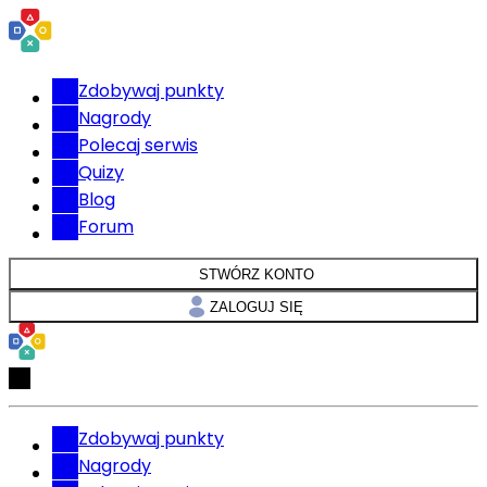
Zdobywaj punkty
Nagrody
Polecaj serwis
Quizy
Blog
Forum
STWÓRZ KONTO
ZALOGUJ SIĘ
Zdobywaj punkty
Nagrody