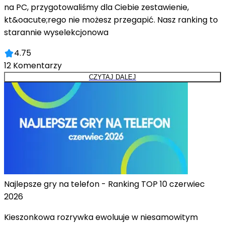
na PC, przygotowaliśmy dla Ciebie zestawienie,
kt&oacute;rego nie możesz przegapić. Nasz ranking to
starannie wyselekcjonowa
4.75
12
Komentarzy
CZYTAJ DALEJ
Najlepsze gry na telefon - Ranking TOP 10 czerwiec
2026
Kieszonkowa rozrywka ewoluuje w niesamowitym