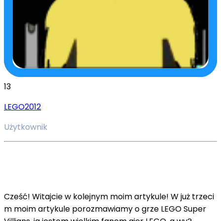
13
LEGO2012
Użytkownik
Cześć! Witajcie w kolejnym moim artykule! W już trzeci
m moim artykule porozmawiamy o grze LEGO Super