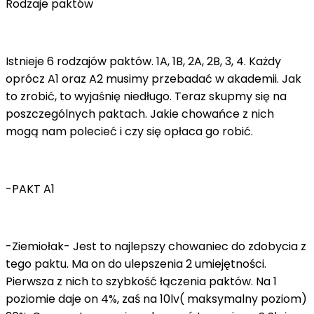
Rodzaje paktów
Istnieje 6 rodzajów paktów. 1A, 1B, 2A, 2B, 3, 4. Każdy
oprócz A1 oraz A2 musimy przebadać w akademii. Jak
to zrobić, to wyjaśnię niedługo. Teraz skupmy się na
poszczególnych paktach. Jakie chowańce z nich
mogą nam polecieć i czy się opłaca go robić.
-PAKT A1
-Ziemiołak- Jest to najlepszy chowaniec do zdobycia z
tego paktu. Ma on do ulepszenia 2 umiejętności.
Pierwsza z nich to szybkość łączenia paktów. Na 1
poziomie daje on 4%, zaś na 10lv( maksymalny poziom)