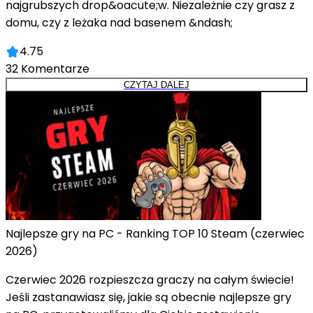
najgrubszych drop&oacute;w. Niezależnie czy grasz z
domu, czy z leżaka nad basenem &ndash;
4.75
32
Komentarze
CZYTAJ DALEJ
Najlepsze gry na PC - Ranking TOP 10 Steam (czerwiec
2026)
Czerwiec 2026 rozpieszcza graczy na całym świecie!
Jeśli zastanawiasz się, jakie są obecnie najlepsze gry