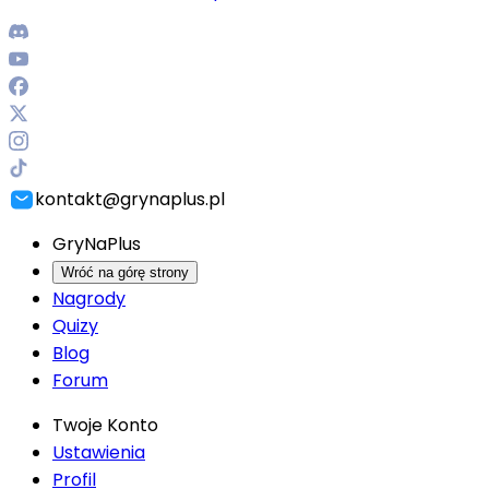
kontakt@grynaplus.pl
GryNaPlus
Wróć na górę strony
Nagrody
Quizy
Blog
Forum
Twoje Konto
Ustawienia
Profil