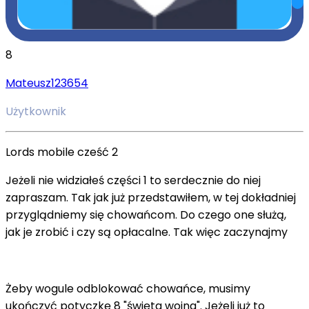
8
Mateusz123654
Użytkownik
Lords mobile cześć 2
Jeżeli nie widziałeś części 1 to serdecznie do niej
zapraszam. Tak jak już przedstawiłem, w tej dokładniej
przyglądniemy się chowańcom. Do czego one służą,
jak je zrobić i czy są opłacalne. Tak więc zaczynajmy
Żeby wogule odblokować chowańce, musimy
ukończyć potyczkę 8 "święta wojna". Jeżeli już to