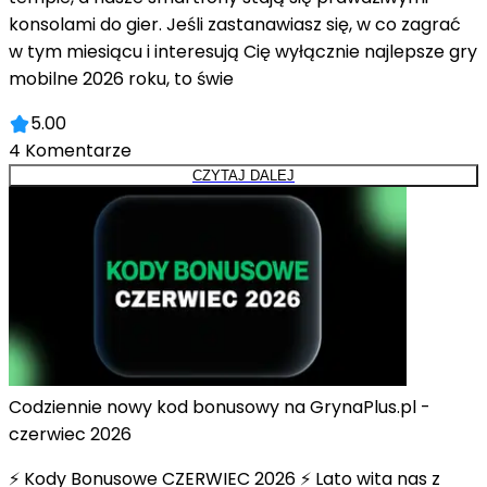
konsolami do gier. Jeśli zastanawiasz się, w co zagrać
w tym miesiącu i interesują Cię wyłącznie najlepsze gry
mobilne 2026 roku, to świe
5.00
4
Komentarze
CZYTAJ DALEJ
Codziennie nowy kod bonusowy na GrynaPlus.pl -
czerwiec 2026
⚡ Kody Bonusowe CZERWIEC 2026 ⚡ Lato wita nas z