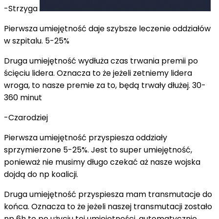
-Strzyga
Pierwsza umiejętność daje szybsze leczenie oddziałów
w szpitalu. 5-25%
Druga umiejętność wydłuża czas trwania premii po
ścięciu lidera. Oznacza to że jeżeli zetniemy lidera
wroga, to nasze premie za to, będą trwały dłużej. 30-
360 minut
-Czarodziej
Pierwsza umiejętność przyspiesza oddziały
sprzymierzone 5-25%. Jest to super umiejętność,
ponieważ nie musimy długo czekać aż nasze wojska
dojdą do np koalicji.
Druga umiejętność przyspiesza mam transmutacje do
końca. Oznacza to że jeżeli naszej transmutacji zostało
np 6h to po użyciu tej umiejętności, automatycznie