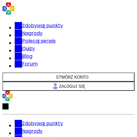
Zdobywaj punkty
Nagrody
Polecaj serwis
Quizy
Blog
Forum
STWÓRZ KONTO
ZALOGUJ SIĘ
Zdobywaj punkty
Nagrody