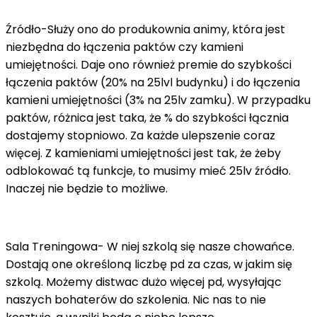
Źródło-Służy ono do produkownia animy, która jest
niezbędna do łączenia paktów czy kamieni
umiejętności. Daje ono również premie do szybkości
łączenia paktów (20% na 25lvl budynku) i do łączenia
kamieni umiejętności (3% na 25lv zamku). W przypadku
paktów, różnica jest taka, że % do szybkości łącznia
dostajemy stopniowo. Za każde ulepszenie coraz
więcej. Z kamieniami umiejętności jest tak, że żeby
odblokować tą funkcje, to musimy mieć 25lv źródło.
Inaczej nie będzie to możliwe.
Sala Treningowa- W niej szkolą się nasze chowańce.
Dostają one określoną liczbę pd za czas, w jakim się
szkolą. Możemy distwac dużo więcej pd, wysyłając
naszych bohaterów do szkolenia. Nic nas to nie