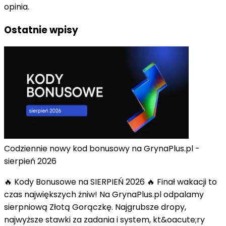
opinia.
Ostatnie wpisy
Codziennie nowy kod bonusowy na GrynaPlus.pl -
sierpień 2026
🔥 Kody Bonusowe na SIERPIEŃ 2026 🔥 Finał wakacji to
czas największych żniw! Na GrynaPlus.pl odpalamy
sierpniową Złotą Gorączkę. Najgrubsze dropy,
najwyższe stawki za zadania i system, kt&oacute;ry