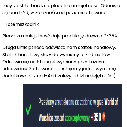
rudy. Jest to bardzo opłacalna umiejętność. Odnawia
się ona 1-2d, w zależności od poziomu chowańca.
-Totemszkodnik
Pierwsza umiejętność daje produkcję drewna 7-35%
Druga umiejętność odświeża nam statek handlowy.
Statek handlowy służy do wymiany przedmiotów.
Odnawia się co 6h i są 4 wymiany przy każdym
odnowieniu. Z chowańca dostajemy jedną wymianę
dodatkowo raz na 1-4d ( zależy od lvl umiejętności)