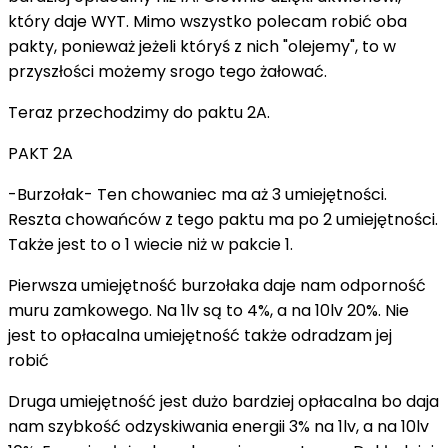
który daje WYT. Mimo wszystko polecam robić oba
pakty, ponieważ jeżeli któryś z nich "olejemy", to w
przyszłości możemy srogo tego żałować.
Teraz przechodzimy do paktu 2A.
PAKT 2A
-Burzołak- Ten chowaniec ma aż 3 umiejętności.
Reszta chowańców z tego paktu ma po 2 umiejętności.
Także jest to o 1 wiecie niż w pakcie 1.
Pierwsza umiejętność burzołaka daje nam odporność
muru zamkowego. Na 1lv są to 4%, a na 10lv 20%. Nie
jest to opłacalna umiejętność także odradzam jej
robić
Druga umiejętność jest dużo bardziej opłacalna bo daja
nam szybkość odzyskiwania energii 3% na 1lv, a na 10lv