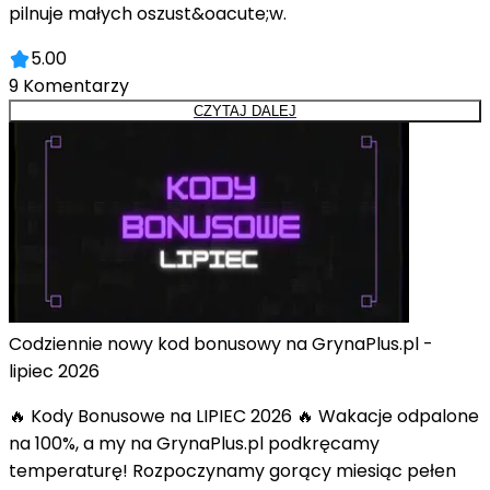
pilnuje małych oszust&oacute;w.
5.00
9
Komentarzy
CZYTAJ DALEJ
Codziennie nowy kod bonusowy na GrynaPlus.pl -
lipiec 2026
🔥 Kody Bonusowe na LIPIEC 2026 🔥 Wakacje odpalone
na 100%, a my na GrynaPlus.pl podkręcamy
temperaturę! Rozpoczynamy gorący miesiąc pełen