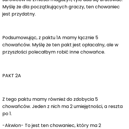
Myślę że dla początkujących graczy, ten chowaniec
jest przydatny.
Podsumowując, z paktu 1A mamy łącznie 5
chowańców. Myślę że ten pakt jest opłacalny, ale w
przyszłości polecałbym robić inne chowańce.
PAKT 2A
Z tego paktu mamy również do zdobycia 5
chowańców. Jeden z nich ma 2 umiejętności, a reszta
po 1.
-Akwion- To jest ten chowaniec, który ma 2