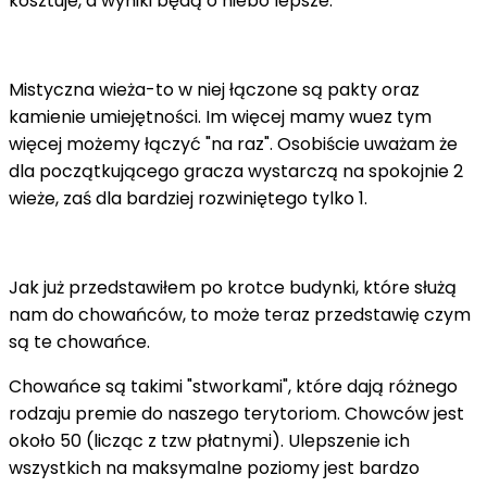
kosztuje, a wyniki będą o niebo lepsze.
Mistyczna wieża-to w niej łączone są pakty oraz
kamienie umiejętności. Im więcej mamy wuez tym
więcej możemy łączyć "na raz". Osobiście uważam że
dla początkującego gracza wystarczą na spokojnie 2
wieże, zaś dla bardziej rozwiniętego tylko 1.
Jak już przedstawiłem po krotce budynki, które służą
nam do chowańców, to może teraz przedstawię czym
są te chowańce.
Chowańce są takimi "stworkami", które dają różnego
rodzaju premie do naszego terytoriom. Chowców jest
około 50 (licząc z tzw płatnymi). Ulepszenie ich
wszystkich na maksymalne poziomy jest bardzo