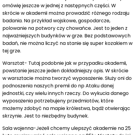
omówię jeszcze w jednej z następnych części. W
skrócie w akademii można prowadzić różnego rodzaju
badania. Na przykład wojskowe, gospodarcze,
polowanie na potwory czy chowańce. Jest to jeden z
najważniejszych budynków w grze. Bez podstawowych
badań, nie można liczyć na stanie się super kozakiem w
tej grze.
Warsztat- Tutaj podobnie jak w przypadku akademii,
powstanie jeszcze jeden dokładniejszy opis. W skrócie
w warsztacie można tworzyć wyposażenie. Służy oni do
podnoszenia naszych premii do np Ataku danej
jednostki, czy wielu innych rzeczy. Do wykucia danego
wyposażenia potrzebujeny przedmiotów, które
możemy zdobyć na mapie królestwa, bądź otwierając
skrzynie. Jest to niezbędny budynek.
Sala wojenna-Jeżeli chcemy ulepszyć akademie na 25