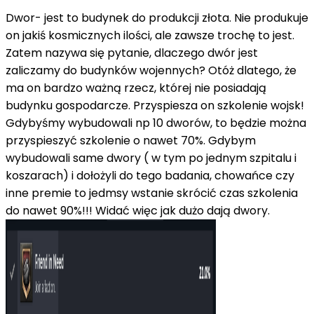
Dwor- jest to budynek do produkcji złota. Nie produkuje
on jakiś kosmicznych ilości, ale zawsze trochę to jest.
Zatem nazywa się pytanie, dlaczego dwór jest
zaliczamy do budynków wojennych? Otóż dlatego, że
ma on bardzo ważną rzecz, której nie posiadają
budynku gospodarcze. Przyspiesza on szkolenie wojsk!
Gdybyśmy wybudowali np 10 dworów, to będzie można
przyspieszyć szkolenie o nawet 70%. Gdybym
wybudowali same dwory ( w tym po jednym szpitalu i
koszarach) i dołożyli do tego badania, chowańce czy
inne premie to jedmsy wstanie skrócić czas szkolenia
do nawet 90%!!! Widać więc jak dużo dają dwory.