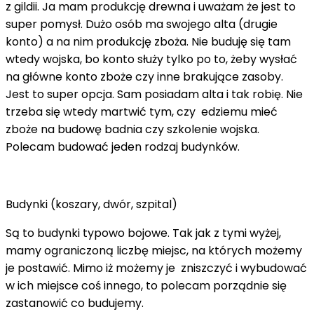
z gildii. Ja mam produkcję drewna i uważam że jest to
super pomysł. Dużo osób ma swojego alta (drugie
konto) a na nim produkcję zboża. Nie buduję się tam
wtedy wojska, bo konto służy tylko po to, żeby wysłać
na główne konto zboże czy inne brakujące zasoby.
Jest to super opcja. Sam posiadam alta i tak robię. Nie
trzeba się wtedy martwić tym, czy edziemu mieć
zboże na budowę badnia czy szkolenie wojska.
Polecam budować jeden rodzaj budynków.
Budynki (koszary, dwór, szpital)
Są to budynki typowo bojowe. Tak jak z tymi wyżej,
mamy ograniczoną liczbę miejsc, na których możemy
je postawić. Mimo iż możemy je zniszczyć i wybudować
w ich miejsce coś innego, to polecam porządnie się
zastanowić co budujemy.