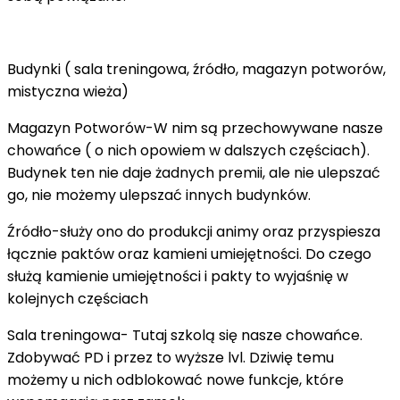
Budynki ( sala treningowa, źródło, magazyn potworów,
mistyczna wieża)
Magazyn Potworów-W nim są przechowywane nasze
chowańce ( o nich opowiem w dalszych częściach).
Budynek ten nie daje żadnych premii, ale nie ulepszać
go, nie możemy ulepszać innych budynków.
Źródło-służy ono do produkcji animy oraz przyspiesza
łącznie paktów oraz kamieni umiejętności. Do czego
służą kamienie umiejętności i pakty to wyjaśnię w
kolejnych częściach
Sala treningowa- Tutaj szkolą się nasze chowańce.
Zdobywać PD i przez to wyższe lvl. Dziwię temu
możemy u nich odblokować nowe funkcje, które