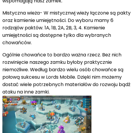
wspomagają nasz zamek.
Mistyczna wieża- W mistycznwj wieży łączone są pakty
oraz kamienie umiejętności. Do wyboru mamy 6
rodzajów paktów. 1A, 1B, 2A, 2B, 3, 4. Kamienie
umiejętności są dostępne tylko dla wybranych
chowańców.
Ogólnie chowańce to bardzo ważna rzecz. Bez nich
rozwinięcie naszego zamku byłoby praktycznie
niemożliwe. Według bardzo wielu osób chowańce są
połową sukcesu w Lords Mobile. Dzięki nim możemy
dostać wiele potrzebnych materiałów do rozwoju bądź
ataku na inne zamki.