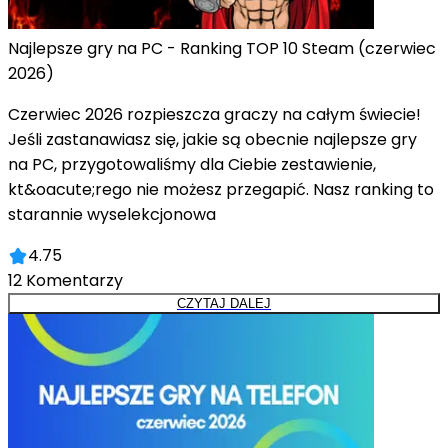
Najlepsze gry na PC - Ranking TOP 10 Steam (czerwiec
2026)
Czerwiec 2026 rozpieszcza graczy na całym świecie!
Jeśli zastanawiasz się, jakie są obecnie najlepsze gry
na PC, przygotowaliśmy dla Ciebie zestawienie,
kt&oacute;rego nie możesz przegapić. Nasz ranking to
starannie wyselekcjonowa
4.75
12
Komentarzy
CZYTAJ DALEJ