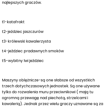
najlepszych graczów.
t1-katafrakt
t2-jeździec jaszczurów
t3-królewski kawalerzysta
t4-jeździec pradawnych smoków
t5-wybitny lwi jeździec
Maszyny oblężnicze-są one słabsze od wszystkich
trzech dotychczasowych jednostek. Są one używane
tylko do rozwalenia muru przeciwnikowi ( mają tu
ogromną przewagę nad piechotą, strzelcami i
kawalerią). Jednak przez wielu graczy uznawane są za