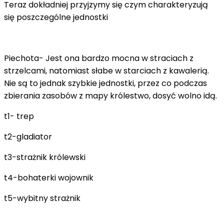
Teraz dokładniej przyjzymy się czym charakteryzują
się poszczególne jednostki
Piechota- Jest ona bardzo mocna w straciach z
strzelcami, natomiast słabe w starciach z kawalerią.
Nie są to jednak szybkie jednostki, przez co podczas
zbierania zasobów z mapy królestwo, dosyć wolno idą.
t1- trep
t2-gladiator
t3-strażnik królewski
t4-bohaterki wojownik
t5-wybitny strażnik