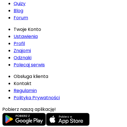
Quizy
Blog
Forum
Twoje Konto
Ustawienia
Profil
Znajomi
Odznaki
Polecaj serwis
Obsługa klienta
Kontakt
Regulamin
Polityka Prywatności
Pobierz naszą aplikację!