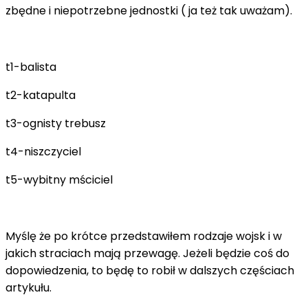
zbędne i niepotrzebne jednostki ( ja też tak uważam).
t1-balista
t2-katapulta
t3-ognisty trebusz
t4-niszczyciel
t5-wybitny mściciel
Myślę że po krótce przedstawiłem rodzaje wojsk i w
jakich straciach mają przewagę. Jeżeli będzie coś do
dopowiedzenia, to będę to robił w dalszych częściach
artykułu.