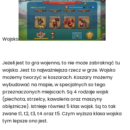
Wojsko
Jeżeli jest to gra wojenna, to nie może zabraknąć tu
wojska. Jest to najważniejsza rzecz w grze. Wojsko
możemy tworzyć w koszarach. Koszary możemy
wybudować na mapie, w specjalnych so tego
przeznaczonych miejscach. Są 4 rodzaje wojsk
(piechota, strzelcy, kawaleria oraz maszyny
oblężnicze). Istnieje również 5 klas wojsk. Są to tak
zwane t1, t2, t3, t4 oraz t5. Czym wyższa klasa wojska
tym lepsze ono jest.