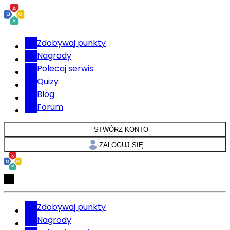
Zdobywaj punkty
Nagrody
Polecaj serwis
Quizy
Blog
Forum
STWÓRZ KONTO
ZALOGUJ SIĘ
Zdobywaj punkty
Nagrody