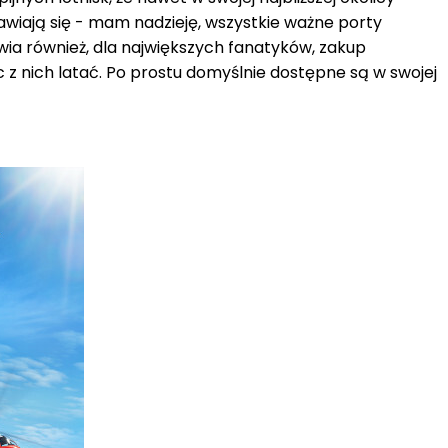
jawiają się - mam nadzieję, wszystkie ważne porty
wia również, dla największych fanatyków, zakup
z nich latać. Po prostu domyślnie dostępne są w swojej