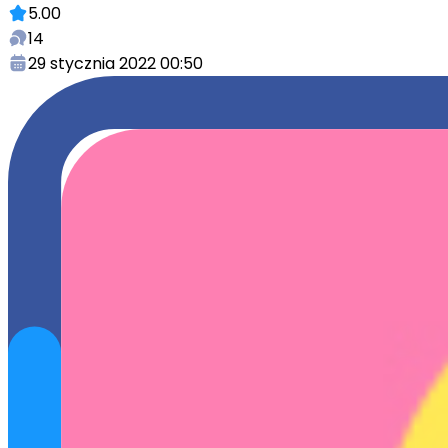
5.00
14
29 stycznia 2022 00:50