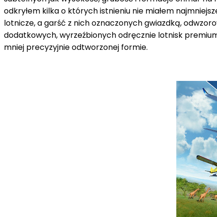
odkryłem kilka o których istnieniu nie miałem najmniejs
lotnicze, a garść z nich oznaczonych gwiazdką, odwzoro
dodatkowych, wyrzeźbionych odręcznie lotnisk premium. 
mniej precyzyjnie odtworzonej formie.