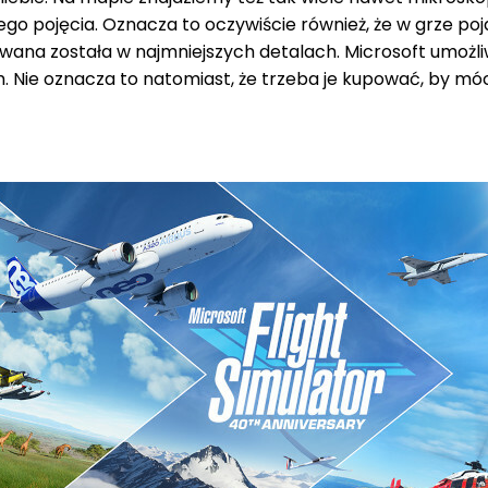
zego pojęcia. Oznacza to oczywiście również, że w grze po
wana została w najmniejszych detalach. Microsoft umożli
Nie oznacza to natomiast, że trzeba je kupować, by móc 