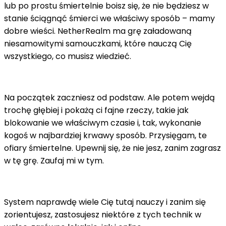
lub po prostu śmiertelnie boisz się, że nie będziesz w
stanie ściągnąć śmierci we właściwy sposób – mamy
dobre wieści. NetherRealm ma grę załadowaną
niesamowitymi samouczkami, które nauczą Cię
wszystkiego, co musisz wiedzieć.
Na początek zaczniesz od podstaw. Ale potem wejdą
trochę głębiej i pokażą ci fajne rzeczy, takie jak
blokowanie we właściwym czasie i, tak, wykonanie
kogoś w najbardziej krwawy sposób. Przysięgam, te
ofiary śmiertelne. Upewnij się, że nie jesz, zanim zagrasz
w tę grę. Zaufaj mi w tym.
System naprawdę wiele Cię tutaj nauczy i zanim się
zorientujesz, zastosujesz niektóre z tych technik w