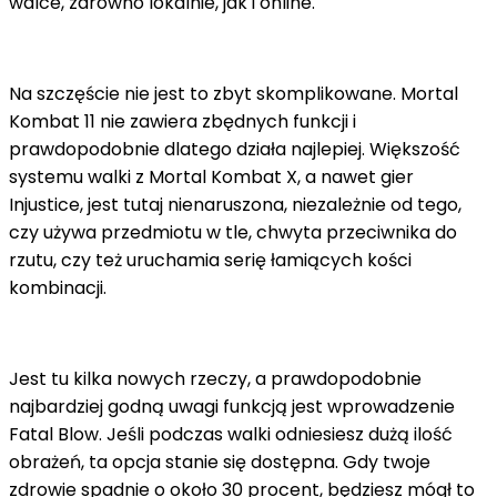
walce, zarówno lokalnie, jak i online.
Na szczęście nie jest to zbyt skomplikowane. Mortal
Kombat 11 nie zawiera zbędnych funkcji i
prawdopodobnie dlatego działa najlepiej. Większość
systemu walki z Mortal Kombat X, a nawet gier
Injustice, jest tutaj nienaruszona, niezależnie od tego,
czy używa przedmiotu w tle, chwyta przeciwnika do
rzutu, czy też uruchamia serię łamiących kości
kombinacji.
Jest tu kilka nowych rzeczy, a prawdopodobnie
najbardziej godną uwagi funkcją jest wprowadzenie
Fatal Blow. Jeśli podczas walki odniesiesz dużą ilość
obrażeń, ta opcja stanie się dostępna. Gdy twoje
zdrowie spadnie o około 30 procent, będziesz mógł to