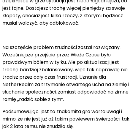
dzięki łatce w grze sytuacja jest nieco łagodniejsza, co
jest fajne. Dostajesz trochę więcej pieniędzy za swoje
kłopoty, chociaż jest kilka rzeczy, z którymi będziesz
musiał walczyć, aby odblokować.
Na szczęście problem trudności został rozwiązany.
Wcześniejsze przejście przez Wieże Czasu było
prawdziwym bólem w tyłku. Ale po aktualizacji jest
trochę bardziej zbalansowany, więc tak naprawdę nie
tracisz przez cały czas frustracji. Uznanie dla
NetherRealm za trzymanie otwartego ucha na ziemię i
słuchanie społeczności, zamiast odpowiadać na zimne
ramię „radzić sobie z tym”.
Podsumowuj.ąc. jest to znakomita gra warta uwagi i
mimo, że nie jest już aż takim powiewem świerzości, tak
jak 2 lata temu, nie znudziła się.