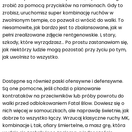
zrobić za pomocą przycisków na ramionach. Gdy to
zrobisz, uruchomisz super kombinację ruchów w
zwolnionym tempie, co pozwoli ci wrócić do walki. To
niesamowite, jak bardzo jest to zbalansowane, jak w
pełni zrealizowane zdjęcie rentgenowskie. I, stary,
szkody, które wyrządzasz… Po prostu zastanawiam się,
jak niektórzy ludzie mogą pozostać przy życiu po tym,
jak uwolnisz to wszystko.
Dostępne są również paski ofensywne i defensywne.
Są one pomocne, jeśli chodzi o planowanie
kontrataków na przeciwników lub próby powrotu do
walki przed odblokowaniem Fatal Blow. Dowiesz się o
nich więcej w samouczkach, ale naprawdę świetnie, jak
dobrze to wszystko łączy. Wrzucaj klasyczne ruchy MK,
kombinacje i, tak, ofiary śmiertelne, a masz grę, która