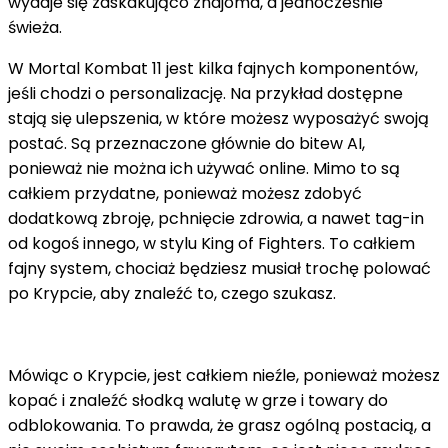
wydaje się zaskakująco znajoma, a jednocześnie
świeża.
W Mortal Kombat 11 jest kilka fajnych komponentów,
jeśli chodzi o personalizację. Na przykład dostępne
stają się ulepszenia, w które możesz wyposażyć swoją
postać. Są przeznaczone głównie do bitew AI,
ponieważ nie można ich używać online. Mimo to są
całkiem przydatne, ponieważ możesz zdobyć
dodatkową zbroję, pchnięcie zdrowia, a nawet tag-in
od kogoś innego, w stylu King of Fighters. To całkiem
fajny system, chociaż będziesz musiał trochę polować
po Krypcie, aby znaleźć to, czego szukasz.
Mówiąc o Krypcie, jest całkiem nieźle, ponieważ możesz
kopać i znaleźć słodką walutę w grze i towary do
odblokowania. To prawda, że ​​grasz ogólną postacią, a