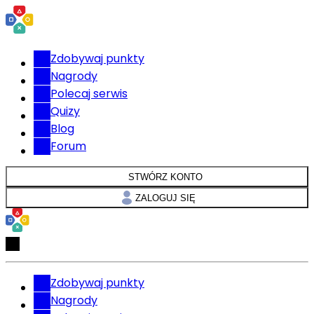
Zdobywaj punkty
Nagrody
Polecaj serwis
Quizy
Blog
Forum
STWÓRZ KONTO
ZALOGUJ SIĘ
Zdobywaj punkty
Nagrody