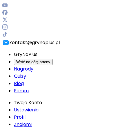
kontakt@grynaplus.pl
GryNaPlus
Wróć na górę strony
Nagrody
Quizy
Blog
Forum
Twoje Konto
Ustawienia
Profil
Znajomi