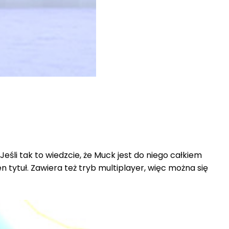
śli tak to wiedzcie, że Muck jest do niego całkiem
ytuł. Zawiera też tryb multiplayer, więc można się