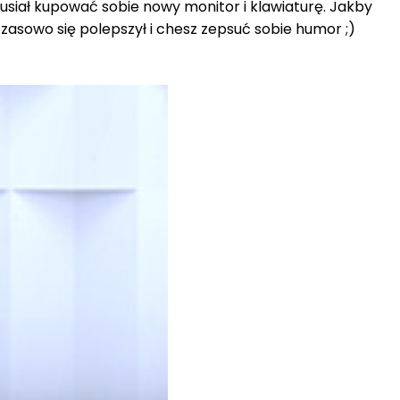
musiał kupować sobie nowy monitor i klawiaturę. Jakby
tymczasowo się polepszył i chesz zepsuć sobie humor ;)