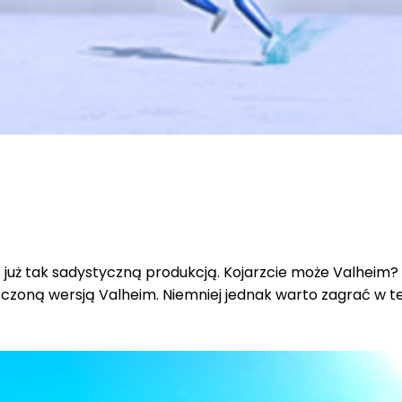
już tak sadystyczną produkcją. Kojarzcie może Valheim? Je
ną wersją Valheim. Niemniej jednak warto zagrać w ten t
ze znajomymi.