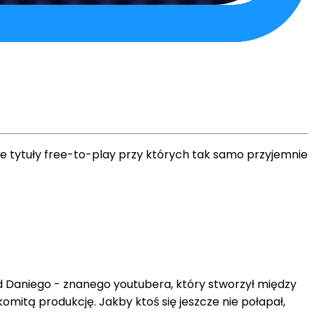
re tytuły free-to-play przy których tak samo przyjemnie
d Daniego - znanego youtubera, który stworzył między
mitą produkcję. Jakby ktoś się jeszcze nie połapał,