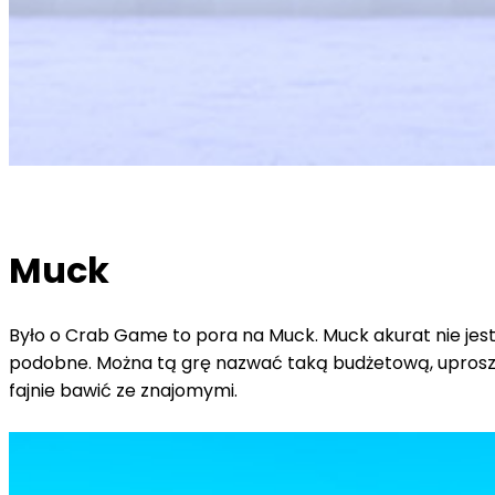
Muck
Było o Crab Game to pora na Muck. Muck akurat nie jest 
podobne. Można tą grę nazwać taką budżetową, uproszczo
fajnie bawić 