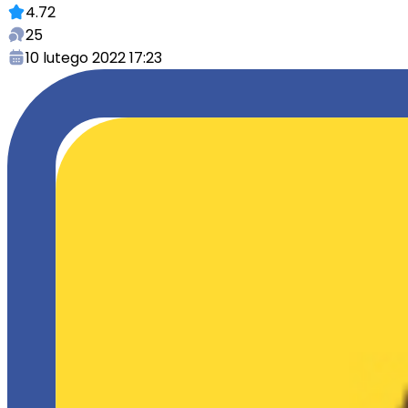
4.72
25
10 lutego 2022 17:23