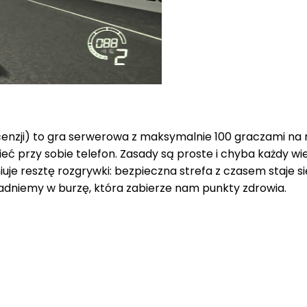
recenzji) to gra serwerowa z maksymalnie 100 graczami 
ć przy sobie telefon. Zasady są proste i chyba każdy wie
iuje resztę rozgrywki: bezpieczna strefa z czasem staje się
 wpadniemy w burzę, która zabierze nam punkty zdrowia.