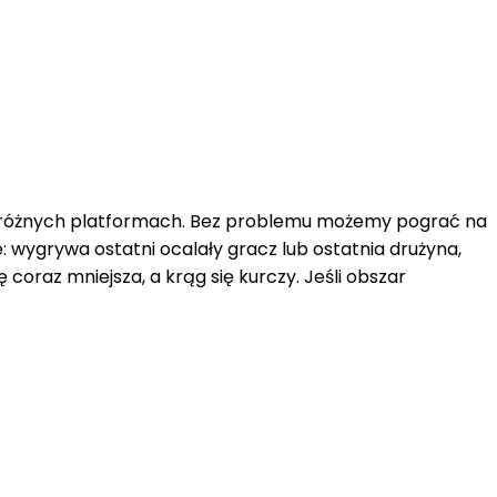
na różnych platformach. Bez problemu możemy pograć na
: wygrywa ostatni ocalały gracz lub ostatnia drużyna,
 coraz mniejsza, a krąg się kurczy. Jeśli obszar