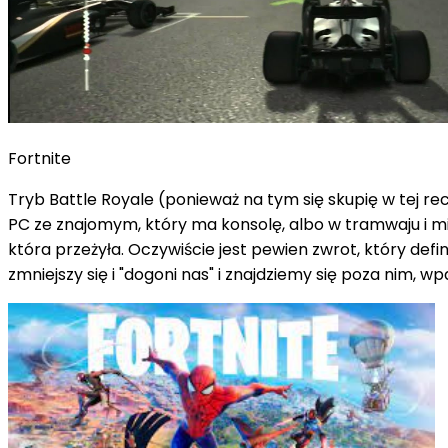
Fortnite
Tryb Battle Royale (ponieważ na tym się skupię w tej 
PC ze znajomym, który ma konsolę, albo w tramwaju i mie
która przeżyła. Oczywiście jest pewien zwrot, który defin
zmniejszy się i "dogoni nas" i znajdziemy się poza nim,