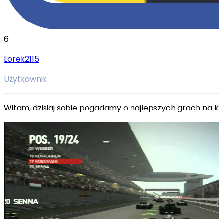
6
Lorek2115
Użytkownik
Witam, dzisiaj sobie pogadamy o najlepszych grach na