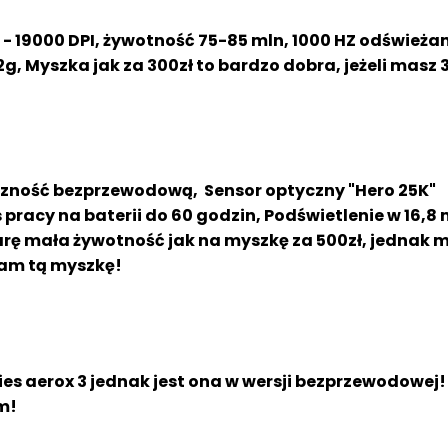
 - 19000 DPI, żywotność 75-85 mln, 1000 HZ odśwież
, Myszka jak za 300zł to bardzo dobra, jeżeli masz
czność bezprzewodową, Sensor optyczny "Hero 25K"
pracy na baterii do 60 godzin, Podświetlenie w 16,8
iarę mała żywotność jak na myszkę za 500zł, jednak m
cam tą myszkę!
s aerox 3 jednak jest ona w wersji bezprzewodowej!
m!