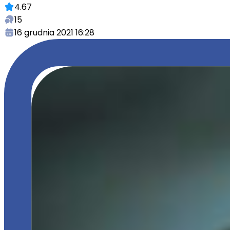
4.67
15
16 grudnia 2021 16:28