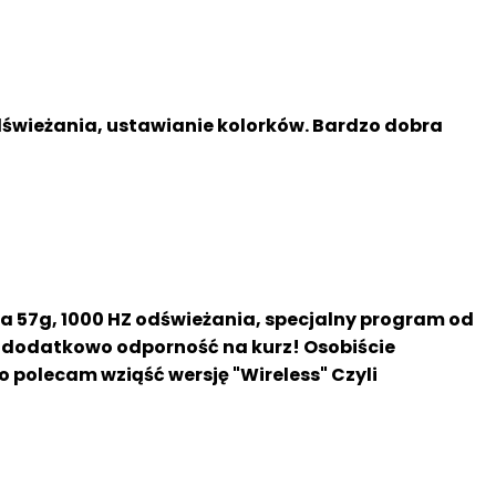
dświeżania, ustawianie kolorków. Bardzo dobra
a 57g, 1000 HZ odświeżania, specjalny program od
, dodatkowo odporność na kurz! Osobiście
 polecam wziąść wersję "Wireless" Czyli