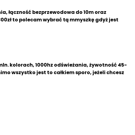
ania, łączność bezprzewodowa do 10m oraz
 300zł to polecam wybrać tą mmyszkę gdyż jest
 mln. kolorach, 1000hz odświeżania, żywotność 45-
imo wszystko jest to całkiem sporo, jeżeli chcesz