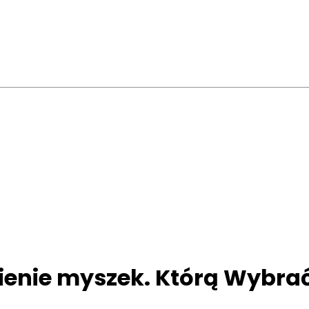
ienie myszek. Którą Wybra