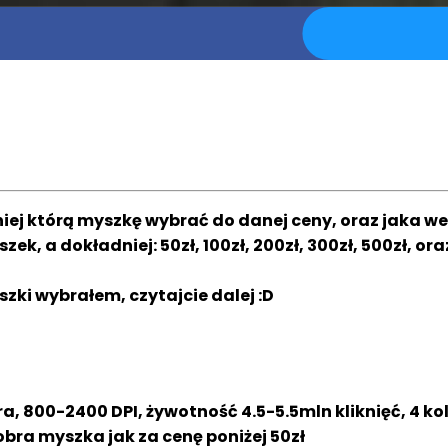
j którą myszkę wybrać do danej ceny, oraz jaka wed
ek, a dokładniej: 50zł, 100zł, 200zł, 300zł, 500zł, 
yszki wybrałem, czytajcie dalej :D
 800-2400 DPI, żywotność 4.5-5.5mln kliknięć, 4 kolo
bra myszka jak za cenę poniżej 50zł