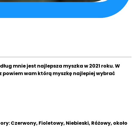
ług mnie jest najlepsza myszka w 2021 roku. W
oraz powiem wam którą myszkę najlepiej wybrać
ry: Czerwony, Fioletowy, Niebieski, Różowy, około