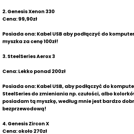
2. Genesis Xenon 330
Cena: 99,90zł
Posiada ona: Kabel USB aby podłączyć do komputera
myszka za cenę 100zł!
3. SteelSeries Aerox 3
Cena: Lekko ponad 200zł
Posiada ona: Kabel USB, aby podłączyć do kompute
SteelSeries do zmieniania np. czułości, albo kolo
posiadam tą myszkę, według mnie jest bardzo dobra 
bezprzewodową!
4. Genesis Zircon X
Cena: około 270zł