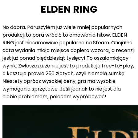
ELDEN RING
No dobra. Poruszyłem już wiele mniej popularnych
produkcji to pora wrócić to omawiania hitów. ELDEN
RING jest niesamowicie popularne na Steam. Oficjalna
data wydania miała miejsce dopiero wczoraj, a recenzji
jest już ponad pięćdziesiąt tysięcy! To oszałamiający
wynik. Zwłaszcza, że nie jest to produkcja free-to-play,
a kosztuje prawie 250 złotych, czyli niemałą sumkę.
Niestety oprócz wysokiej ceny, gra ma wysokie
wymagania sprzętowe. Jeśli jednak to nie jest dla
ciebie problemem, polecam wypróbować!