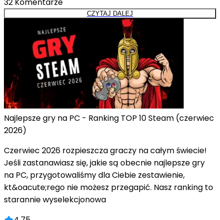
32
Komentarze
CZYTAJ DALEJ
Najlepsze gry na PC - Ranking TOP 10 Steam (czerwiec
2026)
Czerwiec 2026 rozpieszcza graczy na całym świecie!
Jeśli zastanawiasz się, jakie są obecnie najlepsze gry
na PC, przygotowaliśmy dla Ciebie zestawienie,
kt&oacute;rego nie możesz przegapić. Nasz ranking to
starannie wyselekcjonowa
4.75