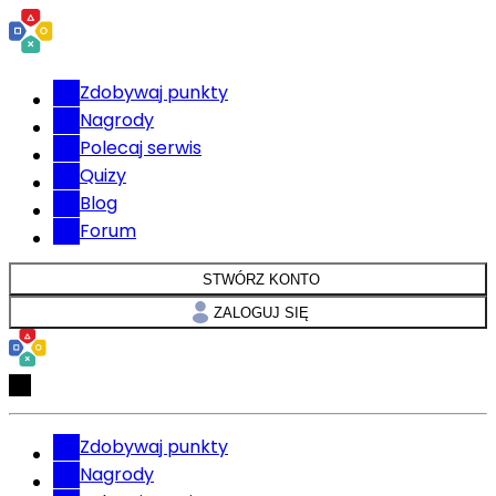
Zdobywaj punkty
Nagrody
Polecaj serwis
Quizy
Blog
Forum
STWÓRZ KONTO
ZALOGUJ SIĘ
Zdobywaj punkty
Nagrody