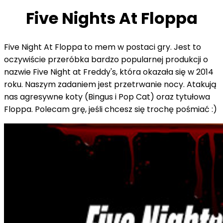
Five Nights At Floppa
Five Night At Floppa to mem w postaci gry. Jest to
oczywiście przeróbka bardzo popularnej produkcji o
nazwie Five Night at Freddy's, która okazała się w 2014
roku. Naszym zadaniem jest przetrwanie nocy. Atakują
nas agresywne koty (Bingus i Pop Cat) oraz tytułowa
Floppa. Polecam grę, jeśli chcesz się trochę pośmiać :)