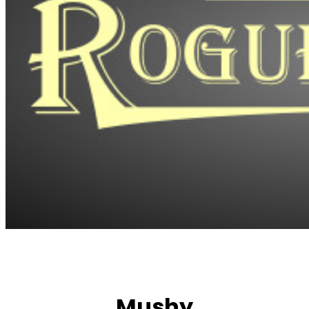
Mushy