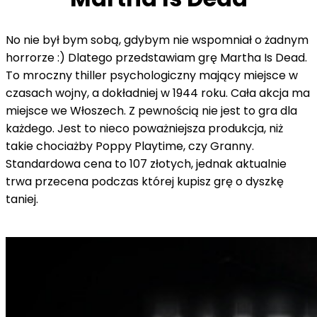
No nie był bym sobą, gdybym nie wspomniał o żadnym
horrorze :) Dlatego przedstawiam grę Martha Is Dead.
To mroczny thiller psychologiczny mający miejsce w
czasach wojny, a dokładniej w 1944 roku. Cała akcja ma
miejsce we Włoszech. Z pewnością nie jest to gra dla
każdego. Jest to nieco poważniejsza produkcja, niż
takie chociażby Poppy Playtime, czy Granny.
Standardowa cena to 107 złotych, jednak aktualnie
trwa przecena podczas której kupisz grę o dyszkę
taniej.