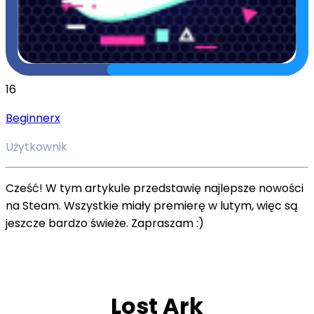
16
Beginnerx
Użytkownik
Cześć! W tym artykule przedstawię najlepsze nowości
na Steam. Wszystkie miały premierę w lutym, więc są
jeszcze bardzo świeże. Zapraszam :)
Lost Ark