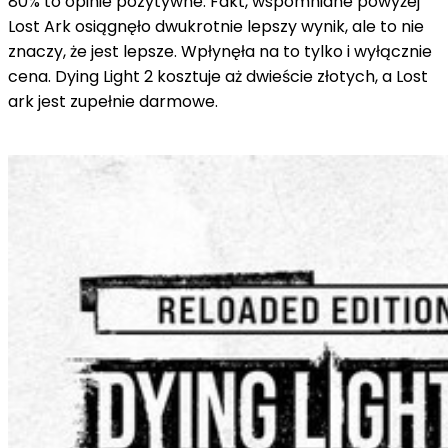
80% to opinie pozytywne. Fakt, wspomniane powyżej
Lost Ark osiągnęło dwukrotnie lepszy wynik, ale to nie
znaczy, że jest lepsze. Wpłynęła na to tylko i wyłącznie
cena. Dying Light 2 kosztuje aż dwieście złotych, a Lost
ark jest zupełnie darmowe.