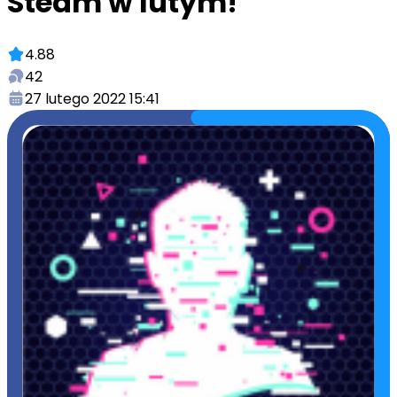
Steam w lutym!
4.88
42
27 lutego 2022 15:41