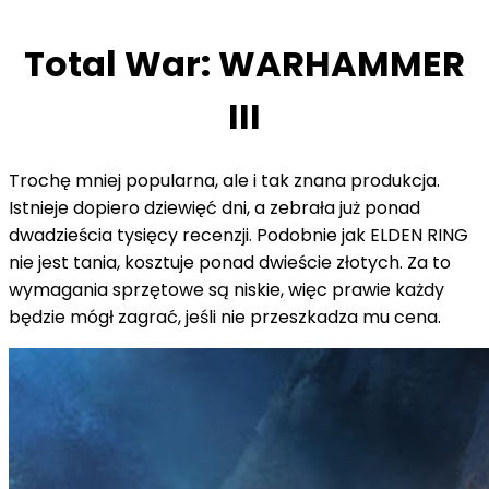
Total War: WARHAMMER
III
Trochę mniej popularna, ale i tak znana produkcja.
Istnieje dopiero dziewięć dni, a zebrała już ponad
dwadzieścia tysięcy recenzji. Podobnie jak ELDEN RING
nie jest tania, kosztuje ponad dwieście złotych. Za to
wymagania sprzętowe są niskie, więc prawie każdy
będzie mógł zagrać, jeśli nie przeszkadza mu cena.