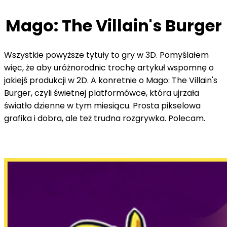
Mago: The Villain's Burger
Wszystkie powyższe tytuły to gry w 3D. Pomyślałem
więc, że aby uróżnorodnic trochę artykuł wspomnę o
jakiejś produkcji w 2D. A konretnie o Mago: The Villain's
Burger, czyli świetnej platformówce, która ujrzała
światło dzienne w tym miesiącu. Prosta pikselowa
grafika i dobra, ale też trudna rozgrywka. Polecam.