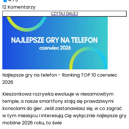
12
Komentarzy
CZYTAJ DALEJ
Najlepsze gry na telefon - Ranking TOP 10 czerwiec
2026
Kieszonkowa rozrywka ewoluuje w niesamowitym
tempie, a nasze smartfony stają się prawdziwymi
konsolami do gier. Jeśli zastanawiasz się, w co zagrać
w tym miesiącu i interesują Cię wyłącznie najlepsze gry
mobilne 2026 roku, to świe