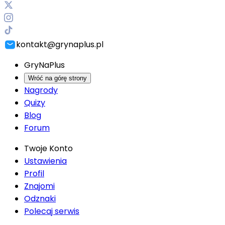
kontakt@grynaplus.pl
GryNaPlus
Wróć na górę strony
Nagrody
Quizy
Blog
Forum
Twoje Konto
Ustawienia
Profil
Znajomi
Odznaki
Polecaj serwis