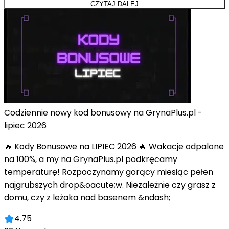
CZYTAJ DALEJ
Codziennie nowy kod bonusowy na GrynaPlus.pl -
lipiec 2026
🔥 Kody Bonusowe na LIPIEC 2026 🔥 Wakacje odpalone
na 100%, a my na GrynaPlus.pl podkręcamy
temperaturę! Rozpoczynamy gorący miesiąc pełen
najgrubszych drop&oacute;w. Niezależnie czy grasz z
domu, czy z leżaka nad basenem &ndash;
4.75