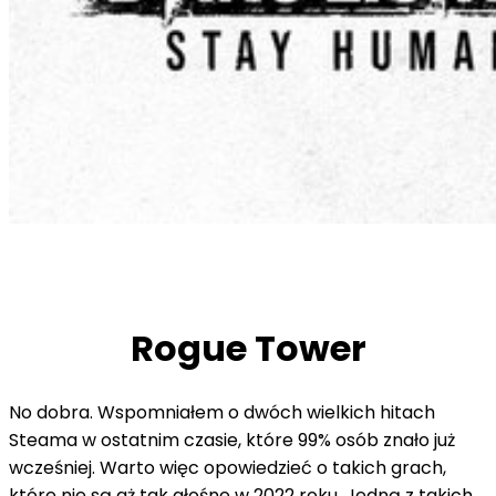
Rogue Tower
No dobra. Wspomniałem o dwóch wielkich hitach
Steama w ostatnim czasie, które 99% osób znało już
wcześniej. Warto więc opowiedzieć o takich grach,
które nie są aż tak głośne w 2022 roku. Jedną z takich