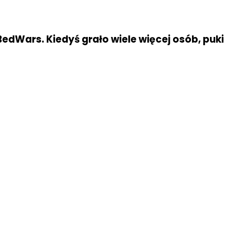
edWars. Kiedyś grało wiele więcej osób, puki