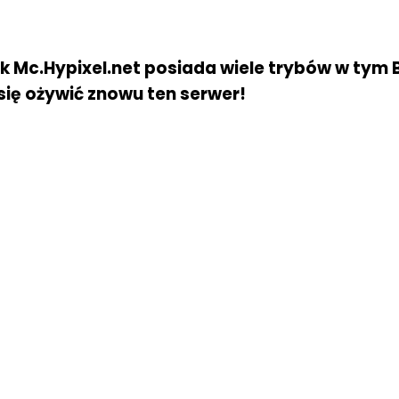
k Mc.Hypixel.net posiada wiele trybów w tym B
się ożywić znowu ten serwer!