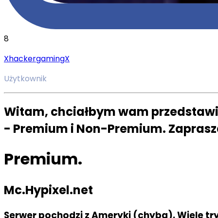
8
XhackergamingX
Użytkownik
Witam, chciałbym wam przedstawić 
- Premium i Non-Premium. Zapras
Premium.
Mc.Hypixel.net
Serwer pochodzi z Ameryki (chyba). Wiele tr