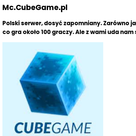
Mc.CubeGame.pl
Polski serwer, dosyć zapomniany. Zarówno ja
co gra około 100 graczy. Ale z wami uda nam 