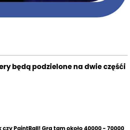
ry będą podzielone na dwie częśći
 czy PaintBall! Gra tam około 40000 - 70000