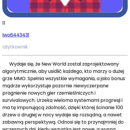
11
Iwo6443431
Użytkownik
Wydaje się, że New World został zaprojektowany
algorytmicznie, aby usidlić każdego, kto marzy o dużej
grze MMO. Spełnia wszystkie wymagania, a jako bonus
mądrze wykorzystuje pozornie niewyczerpane
pragnienie nowych gier rzemieślniczych i
survivalowych. Urzeka wieloma systemami progresji i
ma tę imponującą zdolność, dzięki której ścinanie 100
drzew o drugiej w nocy wydaje się rozsądną, a nawet
zabawną perspektywą. Odnosi się to przynajmniej do
wczesnych dni, kiedy wszystko jest nowe, a wyspa