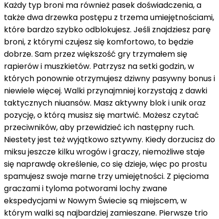
Każdy typ broni ma również pasek doświadczenia, a
także dwa drzewka postępu z trzema umiejętnościami,
które bardzo szybko odblokujesz. Jeśli znajdziesz parę
broni, z którymi czujesz się komfortowo, to będzie
dobrze. Sam przez większość gry trzymałem się
rapierów i muszkietów. Patrzysz na setki godzin, w
których ponownie otrzymujesz dziwny pasywny bonus i
niewiele więcej. Walki przynajmniej korzystają z dawki
taktycznych niuansów. Masz aktywny blok i unik oraz
pozycję, o którą musisz się martwić. Możesz czytać
przeciwników, aby przewidzieć ich następny ruch.
Niestety jest też wyjątkowo sztywny. Kiedy dorzucisz do
miksu jeszcze kilku wrogów i graczy, niemożliwe staje
się naprawdę określenie, co się dzieje, więc po prostu
spamujesz swoje marne trzy umiejętności. Z pięcioma
graczami i tyloma potworami lochy zwane
ekspedycjami w Nowym Świecie są miejscem, w
którym walki są najbardziej zamieszane. Pierwsze trio