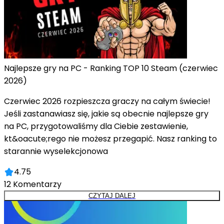
Najlepsze gry na PC - Ranking TOP 10 Steam (czerwiec
2026)
Czerwiec 2026 rozpieszcza graczy na całym świecie!
Jeśli zastanawiasz się, jakie są obecnie najlepsze gry
na PC, przygotowaliśmy dla Ciebie zestawienie,
kt&oacute;rego nie możesz przegapić. Nasz ranking to
starannie wyselekcjonowa
4.75
12
Komentarzy
CZYTAJ DALEJ