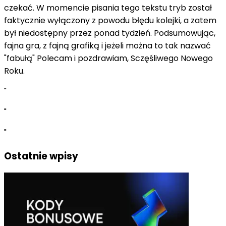
czekać. W momencie pisania tego tekstu tryb został
faktycznie wyłączony z powodu błędu kolejki, a zatem
był niedostępny przez ponad tydzień. Podsumowując,
fajna gra, z fajną grafiką i jeżeli można to tak nazwać
"fabułą" Polecam i pozdrawiam, Sczęśliwego Nowego
Roku.
"
"
"
Ostatnie wpisy