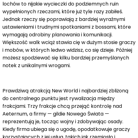
lochów to nijakie wycieczki do podziemnych ruin
wypełnionych rzeczami, które już tyle razy zabiłeś.
Jednak rzeczy się poprawiają z bardziej wyraźnymi
ustawieniami i trudnymi spotkaniami z bossami, które
wymagają odrobiny planowania i komunikacji.
Większość walk wciąż stawia cię w dużym stosie graczy
i mobów, w których ledwo widzisz, co się dzieje. Później
możesz spodziewać się kilku bardziej przemyślanych
notek z unikalnymi wrogami.
Prawdziwą atrakcją New World i najbardziej zbliżoną
do centralnego punktu jest rywalizacja między
frakcjami. Trzy frakcje chcą przejąć kontrolę nad
Aeternum, a firmy — gildie Nowego Świata —
reprezentują je, tocząc wojny i zdobywając osady.
Kiedy firma ubiega się o ugodę, opodatkowuje graczy
korzystających z jej usług, takich jak rzemiosło i