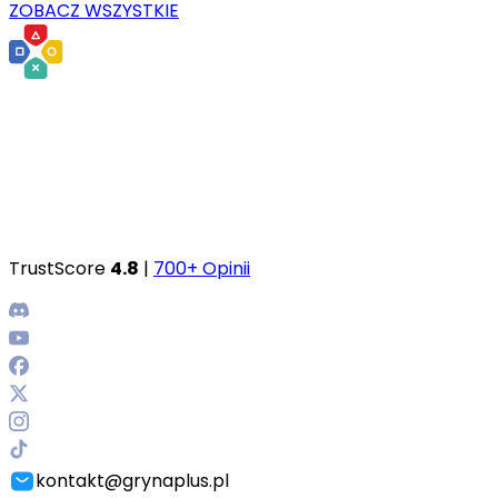
ZOBACZ WSZYSTKIE
TrustScore
4.8
|
700+ Opinii
kontakt@grynaplus.pl