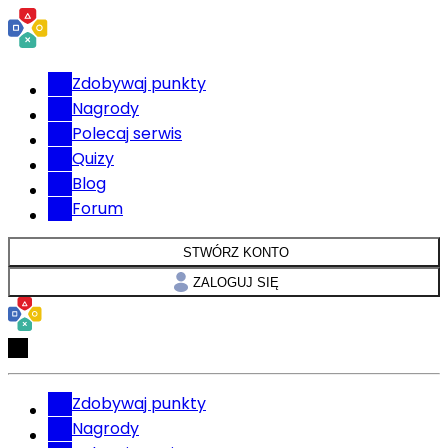
Zdobywaj punkty
Nagrody
Polecaj serwis
Quizy
Blog
Forum
STWÓRZ KONTO
ZALOGUJ SIĘ
Zdobywaj punkty
Nagrody