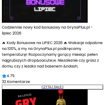
Codziennie nowy kod bonusowy na GrynaPlus.pl -
lipiec 2026
🔥 Kody Bonusowe na LIPIEC 2026 🔥 Wakacje odpalone
na 100%, a my na GrynaPlus.pl podkręcamy
temperaturę! Rozpoczynamy gorący miesiąc pełen
najgrubszych drop&oacute;w. Niezależnie czy grasz z
domu, czy z leżaka nad basenem &ndash;
4.75
32
Komentarze
CZYTAJ DALEJ