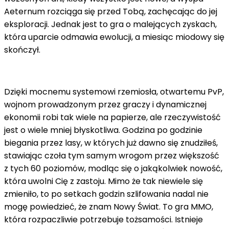
Aeternum rozciąga się przed Tobą, zachęcając do jej
eksploracji. Jednak jest to gra o malejących zyskach,
która uparcie odmawia ewolucji, a miesiąc miodowy się
skończył.
Dzięki mocnemu systemowi rzemiosła, otwartemu PvP,
wojnom prowadzonym przez graczy i dynamicznej
ekonomii robi tak wiele na papierze, ale rzeczywistość
jest o wiele mniej błyskotliwa. Godzina po godzinie
biegania przez lasy, w których już dawno się znudziłeś,
stawiając czoła tym samym wrogom przez większość
z tych 60 poziomów, modląc się o jakąkolwiek nowość,
która uwolni Cię z zastoju. Mimo że tak niewiele się
zmieniło, to po setkach godzin szlifowania nadal nie
mogę powiedzieć, że znam Nowy Świat. To gra MMO,
która rozpaczliwie potrzebuje tożsamości. Istnieje