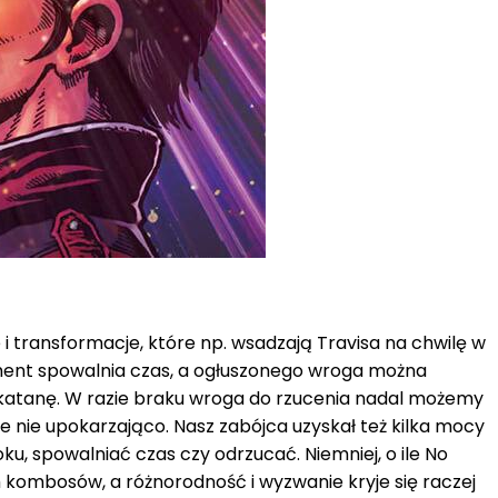
transformacje, które np. wsadzają Travisa na chwilę w
ent spowalnia czas, a ogłuszonego wroga można
ki katanę. W razie braku wroga do rzucenia nadal możemy
e nie upokarzająco. Nasz zabójca uzyskał też kilka mocy
, spowalniać czas czy odrzucać. Niemniej, o ile No
 kombosów, a różnorodność i wyzwanie kryje się raczej