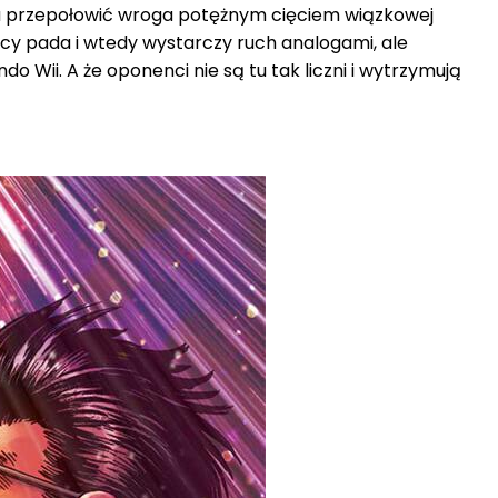
a przepołowić wroga potężnym cięciem wiązkowej
ocy pada i wtedy wystarczy ruch analogami, ale
Wii. A że oponenci nie są tu tak liczni i wytrzymują