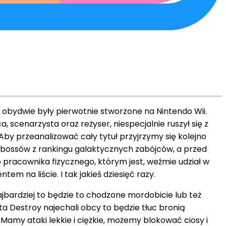
 obydwie były pierwotnie stworzone na Nintendo Wii.
 scenarzysta oraz reżyser, niespecjalnie ruszył się z
. Aby przeanalizować cały tytuł przyjrzymy się kolejno
u bossów z rankingu galaktycznych zabójców, a przed
racownika fizycznego, którym jest, weźmie udział w
 na liście. I tak jakieś dziesięć razy.
ajbardziej to będzie to chodzone mordobicie lub też
ta Destroy najechali obcy to będzie tłuc bronią
amy ataki lekkie i ciężkie, możemy blokować ciosy i