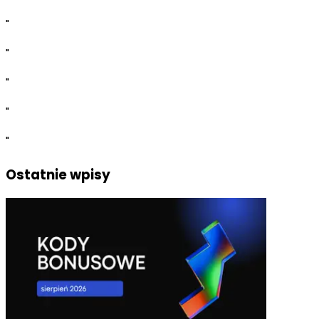
"
"
"
"
"
Ostatnie wpisy