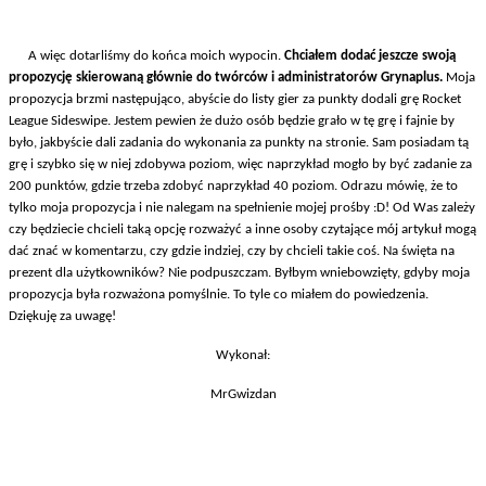
A więc dotarliśmy do końca moich wypocin.
Chciałem dodać jeszcze swoją
propozycję skierowaną głównie do twórców i administratorów Grynaplus.
Moja
propozycja brzmi następująco, abyście do listy gier za punkty dodali grę Rocket
League Sideswipe. Jestem pewien że dużo osób będzie grało w tę grę i fajnie by
było, jakbyście dali zadania do wykonania za punkty na stronie. Sam posiadam tą
grę i szybko się w niej zdobywa poziom, więc naprzykład mogło by być zadanie za
200 punktów, gdzie trzeba zdobyć naprzykład 40 poziom. Odrazu mówię, że to
tylko moja propozycja i nie nalegam na spełnienie mojej prośby :D! Od Was zależy
czy będziecie chcieli taką opcję rozważyć a inne osoby czytające mój artykuł mogą
dać znać w komentarzu, czy gdzie indziej, czy by chcieli takie coś. Na święta na
prezent dla użytkowników? Nie podpuszczam. Byłbym wniebowzięty, gdyby moja
propozycja była rozważona pomyślnie. To tyle co miałem do powiedzenia.
Dziękuję za uwagę!
Wykonał:
MrGwizdan