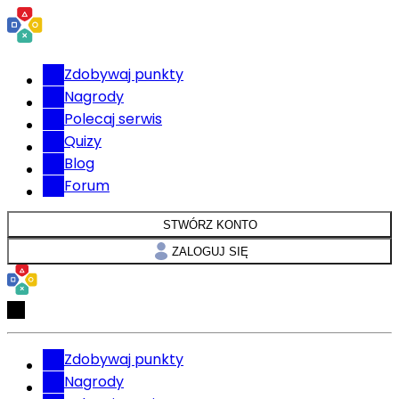
Zdobywaj punkty
Nagrody
Polecaj serwis
Quizy
Blog
Forum
STWÓRZ KONTO
ZALOGUJ SIĘ
Zdobywaj punkty
Nagrody