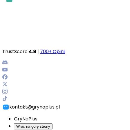
TrustScore
4.8
|
700+ Opinii
kontakt@grynaplus.pl
GryNaPlus
Wróć na górę strony