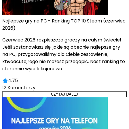
Najlepsze gry na PC - Ranking TOP 10 Steam (czerwiec
2026)
Czerwiec 2026 rozpieszcza graczy na całym świecie!
Jeśli zastanawiasz się, jakie są obecnie najlepsze gry
na PC, przygotowaliśmy dla Ciebie zestawienie,
kt&oacute;rego nie możesz przegapić. Nasz ranking to
starannie wyselekcjonowa
4.75
12
Komentarzy
CZYTAJ DALEJ