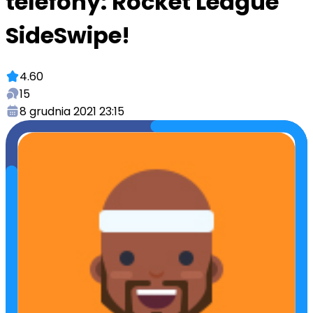
telefony: Rocket League
SideSwipe!
4.60
15
8 grudnia 2021 23:15