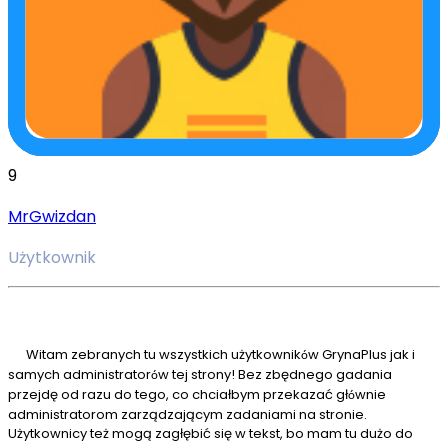
9
MrGwizdan
Użytkownik
Witam zebranych tu wszystkich użytkownik
w GrynaPlus jak i
ó
samych administrator
w tej strony! Bez zbędnego gadania
ó
przejdę od razu do tego, co chciałbym przekazać gł
wnie
ó
administratorom zarządzającym zadaniami na stronie.
Użytkownicy też mogą zagłębić się w tekst, bo mam tu dużo do