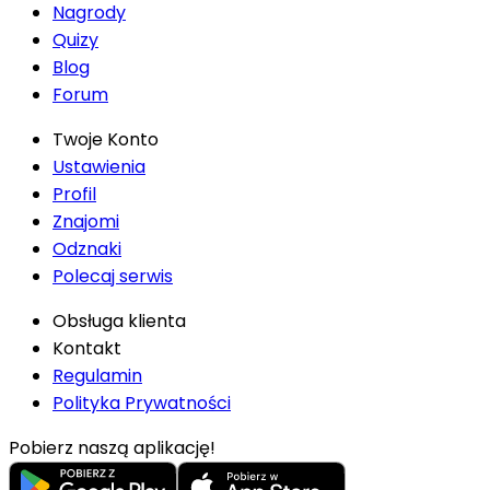
Nagrody
Quizy
Blog
Forum
Twoje Konto
Ustawienia
Profil
Znajomi
Odznaki
Polecaj serwis
Obsługa klienta
Kontakt
Regulamin
Polityka Prywatności
Pobierz naszą aplikację!