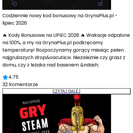
Codziennie nowy kod bonusowy na GrynaPlus.pl -
lipiec 2026
🔥 Kody Bonusowe na LIPIEC 2026 🔥 Wakacje odpalone
na 100%, a my na GrynaPlus.pl podkręcamy
temperaturę! Rozpoczynamy gorący miesiąc pełen
najgrubszych drop&oacute;w. Niezależnie czy grasz z
domu, czy z leżaka nad basenem &ndash;
4.75
32
Komentarze
CZYTAJ DALEJ