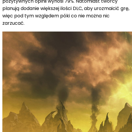
pozytywnych opinii wynosi 79%. Natomiast twórcy
planują dodanie większej ilości DLC, aby urozmaicić grę,
więc pod tym względem póki co nie można nic
zarzucać.