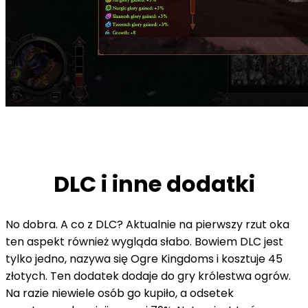
DLC i inne dodatki
No dobra. A co z DLC? Aktualnie na pierwszy rzut oka
ten aspekt również wygląda słabo. Bowiem DLC jest
tylko jedno, nazywa się Ogre Kingdoms i kosztuje 45
złotych. Ten dodatek dodaje do gry królestwa ogrów.
Na razie niewiele osób go kupiło, a odsetek