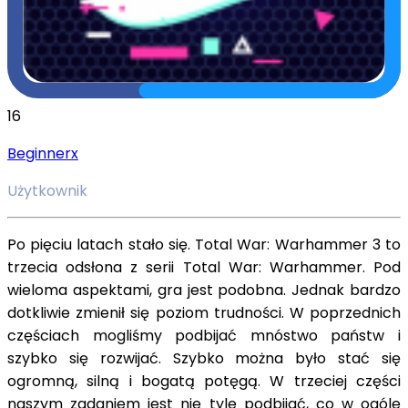
16
Beginnerx
Użytkownik
Po pięciu latach stało się. Total War: Warhammer 3 to
trzecia odsłona z serii Total War: Warhammer. Pod
wieloma aspektami, gra jest podobna. Jednak bardzo
dotkliwie zmienił się poziom trudności. W poprzednich
częściach mogliśmy podbijać mnóstwo państw i
szybko się rozwijać. Szybko można było stać się
ogromną, silną i bogatą potęgą. W trzeciej części
naszym zadaniem jest nie tyle podbijać, co w ogóle