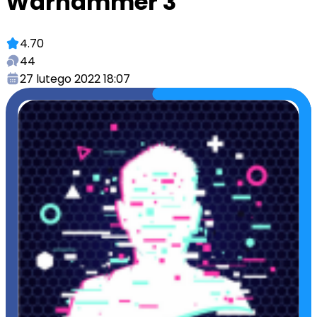
Warhammer 3
4.70
44
27 lutego 2022 18:07