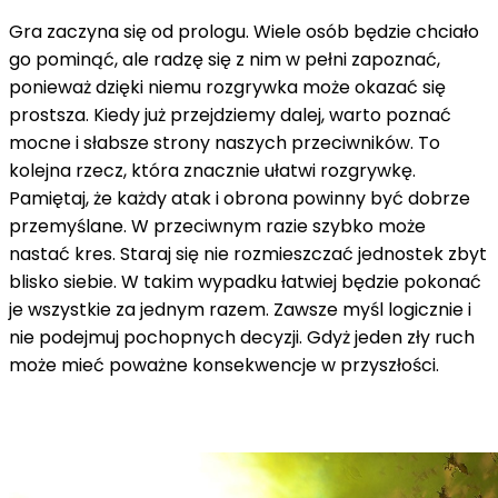
Gra zaczyna się od prologu. Wiele osób będzie chciało
go pominąć, ale radzę się z nim w pełni zapoznać,
ponieważ dzięki niemu rozgrywka może okazać się
prostsza. Kiedy już przejdziemy dalej, warto poznać
mocne i słabsze strony naszych przeciwników. To
kolejna rzecz, która znacznie ułatwi rozgrywkę.
Pamiętaj, że każdy atak i obrona powinny być dobrze
przemyślane. W przeciwnym razie szybko może
nastać kres. Staraj się nie rozmieszczać jednostek zbyt
blisko siebie. W takim wypadku łatwiej będzie pokonać
je wszystkie za jednym razem. Zawsze myśl logicznie i
nie podejmuj pochopnych decyzji. Gdyż jeden zły ruch
może mieć poważne konsekwencje w przyszłości.