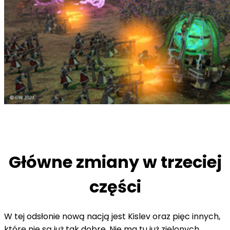
Główne zmiany w trzeciej
części
W tej odsłonie nową nacją jest Kislev oraz pięc innych,
które nie są już tak dobre. Nie ma tu już zielonych,