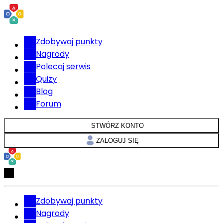
Zdobywaj punkty
Nagrody
Polecaj serwis
Quizy
Blog
Forum
STWÓRZ KONTO
ZALOGUJ SIĘ
Zdobywaj punkty
Nagrody