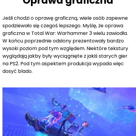
Oprawa graficzna
Jeśli chodzi o oprawę graficzną, wiele osób zapewne
spodziewało się czegoś lepszego. Myślę, że oprawa
graficzna w Total War: Warhammer 3 wielu zawiodła.
W końcu poprzednie odsłony prezentowały bardzo
wysoki poziom pod tym względem. Niektóre tekstury
wyglądają jakby były wyciągnięte z jakiś starych gier
na PS2. Pod tym aspektem produkcja wypada więc
dosyć blado.