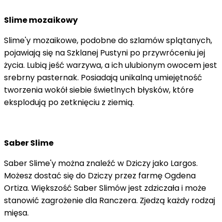
Slime mozaikowy
Slime'y mozaikowe, podobne do szlamów splątanych,
pojawiają się na Szklanej Pustyni po przywróceniu jej
życia. Lubią jeść warzywa, a ich ulubionym owocem jest
srebrny pasternak. Posiadają unikalną umiejętność
tworzenia wokół siebie świetlnych błysków, które
eksplodują po zetknięciu z ziemią.
Saber Slime
Saber Slime'y można znaleźć w Dziczy jako Largos.
Możesz dostać się do Dziczy przez farmę Ogdena
Ortiza. Większość Saber Slimów jest zdziczała i może
stanowić zagrożenie dla Ranczera. Zjedzą każdy rodzaj
mięsa.