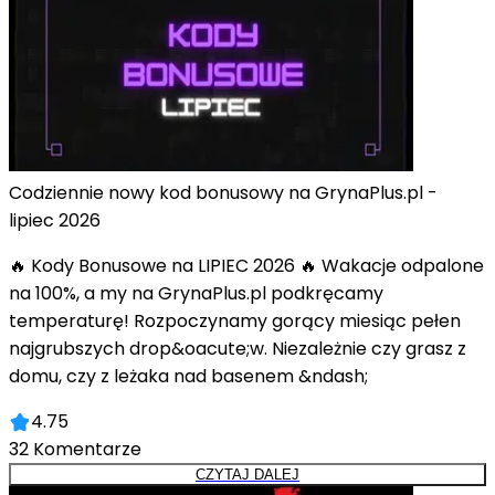
Codziennie nowy kod bonusowy na GrynaPlus.pl -
lipiec 2026
🔥 Kody Bonusowe na LIPIEC 2026 🔥 Wakacje odpalone
na 100%, a my na GrynaPlus.pl podkręcamy
temperaturę! Rozpoczynamy gorący miesiąc pełen
najgrubszych drop&oacute;w. Niezależnie czy grasz z
domu, czy z leżaka nad basenem &ndash;
4.75
32
Komentarze
CZYTAJ DALEJ