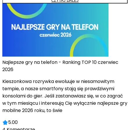
CZYTAJ DALEJ
Najlepsze gry na telefon - Ranking TOP 10 czerwiec
2026
Kieszonkowa rozrywka ewoluuje w niesamowitym
tempie, a nasze smartfony stają się prawdziwymi
konsolami do gier. Jeśli zastanawiasz się, w co zagrać
w tym miesiącu i interesują Cię wyłącznie najlepsze gry
mobilne 2026 roku, to świe
5.00
4
Komentarze