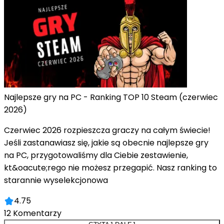
Najlepsze gry na PC - Ranking TOP 10 Steam (czerwiec
2026)
Czerwiec 2026 rozpieszcza graczy na całym świecie!
Jeśli zastanawiasz się, jakie są obecnie najlepsze gry
na PC, przygotowaliśmy dla Ciebie zestawienie,
kt&oacute;rego nie możesz przegapić. Nasz ranking to
starannie wyselekcjonowa
4.75
12
Komentarzy