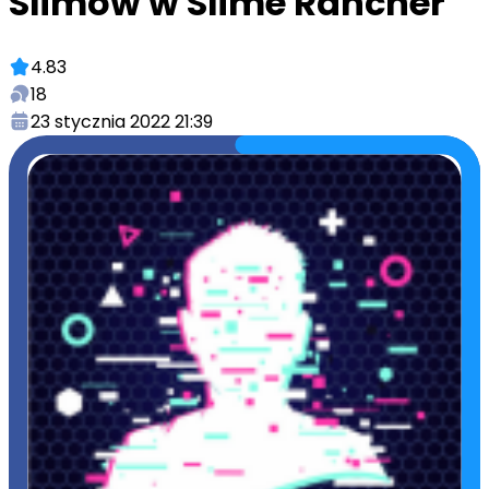
Slimów w Slime Rancher
4.83
18
23 stycznia 2022 21:39