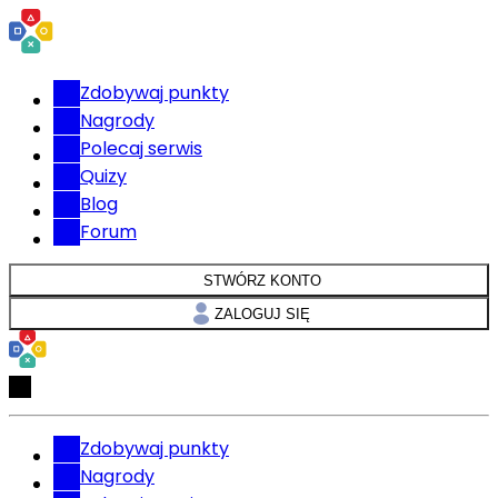
Zdobywaj punkty
Nagrody
Polecaj serwis
Quizy
Blog
Forum
STWÓRZ KONTO
ZALOGUJ SIĘ
Zdobywaj punkty
Nagrody