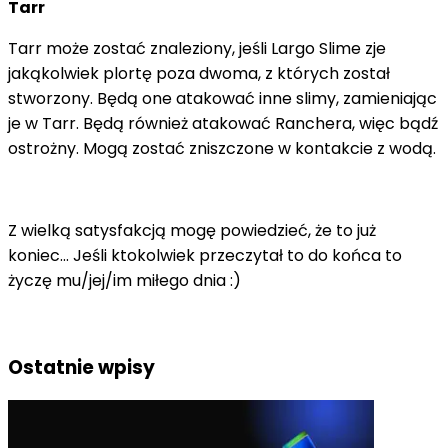
Tarr
Tarr może zostać znaleziony, jeśli Largo Slime zje
jakąkolwiek plortę poza dwoma, z których został
stworzony. Będą one atakować inne slimy, zamieniając
je w Tarr. Będą również atakować Ranchera, więc bądź
ostrożny. Mogą zostać zniszczone w kontakcie z wodą.
Z wielką satysfakcją mogę powiedzieć, że to już
koniec... Jeśli ktokolwiek przeczytał to do końca to
życzę mu/jej/im miłego dnia :)
Ostatnie wpisy