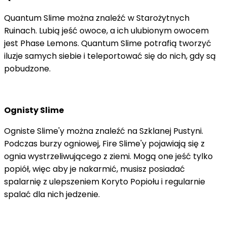
Quantum Slime można znaleźć w Starożytnych
Ruinach. Lubią jeść owoce, a ich ulubionym owocem
jest Phase Lemons. Quantum Slime potrafią tworzyć
iluzje samych siebie i teleportować się do nich, gdy są
pobudzone.
Ognisty Slime
Ogniste Slime'y można znaleźć na Szklanej Pustyni.
Podczas burzy ogniowej, Fire Slime'y pojawiają się z
ognia wystrzeliwującego z ziemi. Mogą one jeść tylko
popiół, więc aby je nakarmić, musisz posiadać
spalarnię z ulepszeniem Koryto Popiołu i regularnie
spalać dla nich jedzenie.