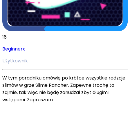
16
Beginnerx
Użytkownik
W tym poradniku omówię po krótce wszystkie rodzaje
slimów w grze Slime Rancher. Zapewne trochę to
zajmie, tak więc nie będę zanudzał zbyt długimi
wstępami. Zapraszam.