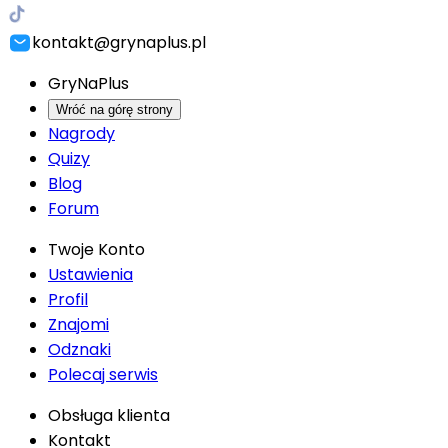
kontakt@grynaplus.pl
GryNaPlus
Wróć na górę strony
Nagrody
Quizy
Blog
Forum
Twoje Konto
Ustawienia
Profil
Znajomi
Odznaki
Polecaj serwis
Obsługa klienta
Kontakt