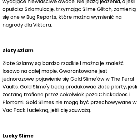
wydające niewłaściwe owoce. Nie jedzą jedzenia, a jeśli
opuścisz Szlamulację, trzymając Slime Glitch, zamienią
się one w Bug Reports, które można wymienić na
nagrody dla Viktora.
Złoty szlam
Złote Szlamy są bardzo rzadkie i można je znaleźć
losowo na całej mapie. Gwarantowane jest
jednorazowe pojawienie się Gold Slime'ów w The Feral
Vaults. Gold Slime'y będą produkować złote plorty, jeśli
zostaną trafione przez cokolwiek poza Chickadoos i
Plortami. Gold Slimes nie mogą być przechowywane w
Vac Pack i uciekną, jeśli cię zauważą.
Lucky Slime