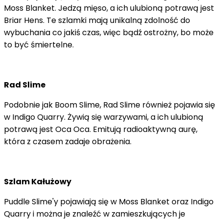
Moss Blanket. Jedzą mięso, a ich ulubioną potrawą jest
Briar Hens. Te szlamki mają unikalną zdolność do
wybuchania co jakiś czas, więc bądź ostrożny, bo może
to być śmiertelne.
Rad Slime
Podobnie jak Boom Slime, Rad Slime również pojawia się
w Indigo Quarry. Żywią się warzywami, a ich ulubioną
potrawą jest Oca Oca. Emitują radioaktywną aurę,
która z czasem zadaje obrażenia.
Szlam Kałużowy
Puddle Slime'y pojawiają się w Moss Blanket oraz Indigo
Quarry i można je znaleźć w zamieszkujących je