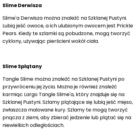
Slime Derwisza
Slime'a Derwisza można znaleźć na Szklanej Pustyni.
Lubią jeść owoce, a ich ulubionym owocem jest Prickle
Pears. Kiedy te szlamki są pobudzone, mogą tworzyć
cyklony, używając pierścieni wokół ciała.
Slime Splątany
Tangle Slime można znaleźć na Szklanej Pustyni po
przywróceniu jej życia. Można je również znaleźć
karmiąc Largo Tangle Slime'a, który znajduje się na
Szklanej Pustyni. Szlamy plątające się lubią jeść mięso,
zwłaszcza malowane kury. Szlamy te mogą tworzyć
pnącza z ziemi, aby zbierać jedzenie lub plątać się na
niewielkich odległościach.