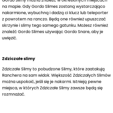
Gordo Slimy można znaleźć w określonych miejscach
na mapie. Gdy Gordo Slimes zostaną wystarczająco
nakarmione, wybuchną i dadzą ci klucz lub teleporter
z powrotem na ranczo. Będą one również upuszczać
skrzynie i slimy tego samego gatunku. Możesz również
znaleźć Gordo Slimes używając Gordo Snare, aby je
uwięzić.
Zdziczałe slimy
Zdziczałe Slimy to pobudzone Slimy, które zaatakują
Ranchera na sam widok. Większość Zdziczałych Slimów
można uspokoić, jeśli się je nakarmi. Istnieją pewne
miejsca, w których Zdziczałe Slimy zawsze będą się
rozmnażać.