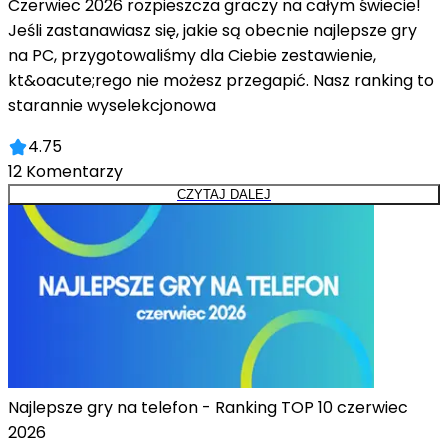
Czerwiec 2026 rozpieszcza graczy na całym świecie!
Jeśli zastanawiasz się, jakie są obecnie najlepsze gry
na PC, przygotowaliśmy dla Ciebie zestawienie,
kt&oacute;rego nie możesz przegapić. Nasz ranking to
starannie wyselekcjonowa
4.75
12
Komentarzy
CZYTAJ DALEJ
Najlepsze gry na telefon - Ranking TOP 10 czerwiec
2026