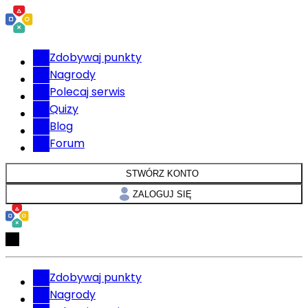
Zdobywaj punkty
Nagrody
Polecaj serwis
Quizy
Blog
Forum
STWÓRZ KONTO
ZALOGUJ SIĘ
Zdobywaj punkty
Nagrody