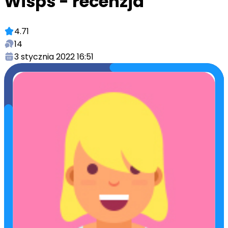
Wisps - recenzja
4.71
14
3 stycznia 2022 16:51