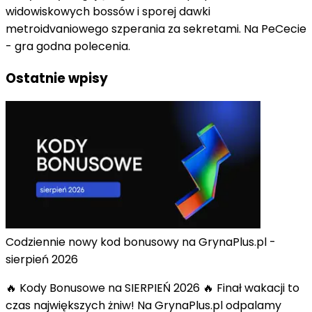
widowiskowych bossów i sporej dawki
metroidvaniowego szperania za sekretami. Na PeCecie
- gra godna polecenia.
Ostatnie wpisy
Codziennie nowy kod bonusowy na GrynaPlus.pl -
sierpień 2026
🔥 Kody Bonusowe na SIERPIEŃ 2026 🔥 Finał wakacji to
czas największych żniw! Na GrynaPlus.pl odpalamy