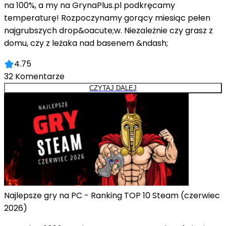
na 100%, a my na GrynaPlus.pl podkręcamy
temperaturę! Rozpoczynamy gorący miesiąc pełen
najgrubszych drop&oacute;w. Niezależnie czy grasz z
domu, czy z leżaka nad basenem &ndash;
4.75
32
Komentarze
CZYTAJ DALEJ
Najlepsze gry na PC - Ranking TOP 10 Steam (czerwiec
2026)