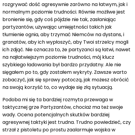
rozgrywać dość agresywnie zarówno na łatwym, jak i
normalnym poziomie trudności. Równie możliwe jest
bronienie się, gdy coś pójdzie nie tak, zasłaniając
partyzantów, używając umiejętności takich jak
tłumienie ognia, aby trzymać Niemców na dystans, i
granatów, aby ich wypłoszyć, aby Twoi strzelcy mogli
ich zdjąć. Nie oznacza to, że partyzanci są łatwi, nawet
na najłatwiejszym poziomie trudności, mój klucz
szybkiego ładowania był bardzo przydatny. Ale nie
sięgałem po to, gdy zostałem wykryty. Zawsze warto
zobaczyć, jak się sprawy potoczą, jak możesz obrócić
na swoją korzyść to, co wydaje się złą sytuacją.
Podoba mi się ta bardziej rozmyta przewaga w
taktycznej grze Partyzantów, chociaż ma też swoje
wady. Ocena potencjalnych skutków bardziej
agresywnej taktyki jest trudna. Trudno powiedzieć, czy
strzał z pistoletu po prostu zaalarmuje wojska w