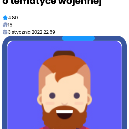
o tematyce wojennej
4.80
15
3 stycznia 2022 22:59