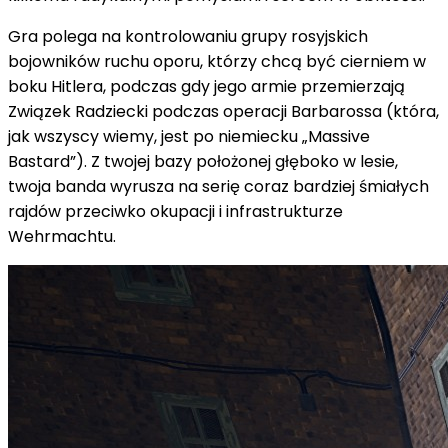
Gra polega na kontrolowaniu grupy rosyjskich
bojowników ruchu oporu, którzy chcą być cierniem w
boku Hitlera, podczas gdy jego armie przemierzają
Związek Radziecki podczas operacji Barbarossa (która,
jak wszyscy wiemy, jest po niemiecku „Massive
Bastard”). Z twojej bazy położonej głęboko w lesie,
twoja banda wyrusza na serię coraz bardziej śmiałych
rajdów przeciwko okupacji i infrastrukturze
Wehrmachtu.