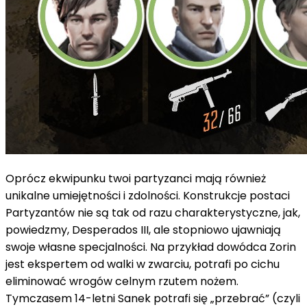
Oprócz ekwipunku twoi partyzanci mają również
unikalne umiejętności i zdolności. Konstrukcje postaci
Partyzantów nie są tak od razu charakterystyczne, jak,
powiedzmy, Desperados III, ale stopniowo ujawniają
swoje własne specjalności. Na przykład dowódca Zorin
jest ekspertem od walki w zwarciu, potrafi po cichu
eliminować wrogów celnym rzutem nożem.
Tymczasem 14-letni Sanek potrafi się „przebrać” (czyli