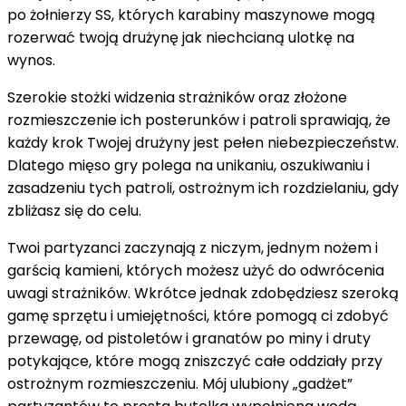
po żołnierzy SS, których karabiny maszynowe mogą
rozerwać twoją drużynę jak niechcianą ulotkę na
wynos.
Szerokie stożki widzenia strażników oraz złożone
rozmieszczenie ich posterunków i patroli sprawiają, że
każdy krok Twojej drużyny jest pełen niebezpieczeństw.
Dlatego mięso gry polega na unikaniu, oszukiwaniu i
zasadzeniu tych patroli, ostrożnym ich rozdzielaniu, gdy
zbliżasz się do celu.
Twoi partyzanci zaczynają z niczym, jednym nożem i
garścią kamieni, których możesz użyć do odwrócenia
uwagi strażników. Wkrótce jednak zdobędziesz szeroką
gamę sprzętu i umiejętności, które pomogą ci zdobyć
przewagę, od pistoletów i granatów po miny i druty
potykające, które mogą zniszczyć całe oddziały przy
ostrożnym rozmieszczeniu. Mój ulubiony „gadżet”