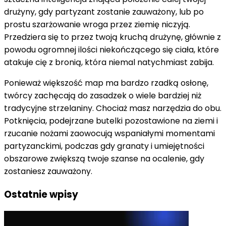
drużyny, gdy partyzant zostanie zauważony, lub po
prostu szarżowanie wroga przez ziemię niczyją.
Przedziera się to przez twoją kruchą drużynę, głównie z
powodu ogromnej ilości niekończącego się ciała, które
atakuje cię z bronią, która niemal natychmiast zabija.
Ponieważ większość map ma bardzo rzadką osłonę,
twórcy zachęcają do zasadzek o wiele bardziej niż
tradycyjne strzelaniny. Chociaż masz narzędzia do obu.
Potknięcia, podejrzane butelki pozostawione na ziemi i
rzucanie nożami zaowocują wspaniałymi momentami
partyzanckimi, podczas gdy granaty i umiejętności
obszarowe zwiększą twoje szanse na ocalenie, gdy
zostaniesz zauważony.
Ostatnie wpisy