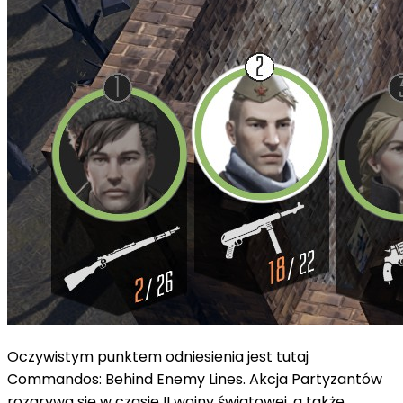
Oczywistym punktem odniesienia jest tutaj
Commandos: Behind Enemy Lines. Akcja Partyzantów
rozgrywa się w czasie II wojny światowej, a także