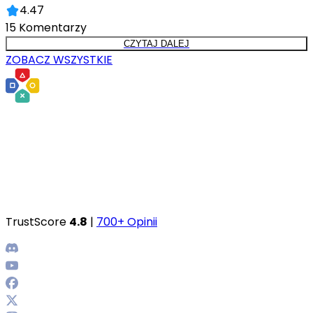
4.47
15
Komentarzy
CZYTAJ DALEJ
ZOBACZ WSZYSTKIE
TrustScore
4.8
|
700+ Opinii