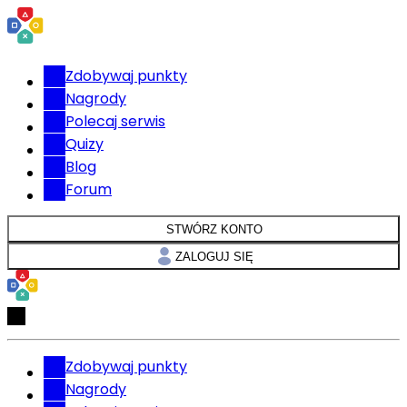
Zdobywaj punkty
Nagrody
Polecaj serwis
Quizy
Blog
Forum
STWÓRZ KONTO
ZALOGUJ SIĘ
Zdobywaj punkty
Nagrody