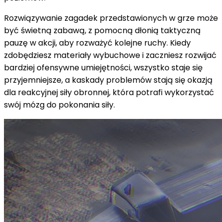
Rozwiązywanie zagadek przedstawionych w grze może
być świetną zabawą, z pomocną dłonią taktyczną
pauzę w akcji, aby rozważyć kolejne ruchy. Kiedy
zdobędziesz materiały wybuchowe i zaczniesz rozwijać
bardziej ofensywne umiejętności, wszystko staje się
przyjemniejsze, a kaskady problemów stają się okazją
dla reakcyjnej siły obronnej, która potrafi wykorzystać
swój mózg do pokonania siły.