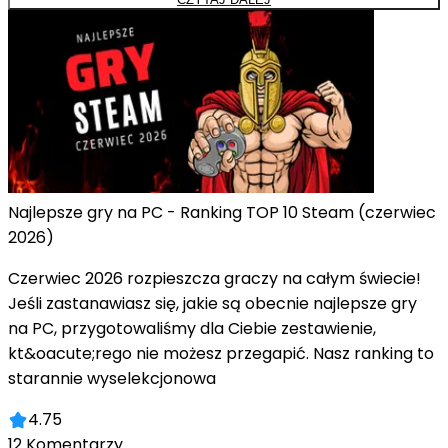
Najlepsze gry na PC - Ranking TOP 10 Steam (czerwiec
2026)
Czerwiec 2026 rozpieszcza graczy na całym świecie!
Jeśli zastanawiasz się, jakie są obecnie najlepsze gry
na PC, przygotowaliśmy dla Ciebie zestawienie,
kt&oacute;rego nie możesz przegapić. Nasz ranking to
starannie wyselekcjonowa
4.75
12
Komentarzy