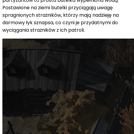
partyzantów to prosta butelka wypełniona wodą.
Postawione na ziemi butelki przyciągają uwagę
spragnionych strażników, którzy mają nadzieję na
darmowy łyk sznapsa, co czyni je przydatnymi do
wyciągania strażników z ich patroli.