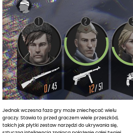
Jednak wczesna faza gry może zniechęcać wielu
graczy. Stawia to przed graczem wiele przeszkód,
takich jak płytki zestaw narzędzi do ukrywania się,
sztuczna inteligencja znająca położenie całej twojej