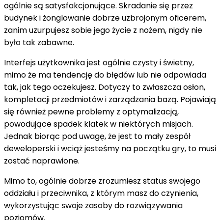
ogólnie są satysfakcjonujące. Skradanie się przez
budynek i żonglowanie dobrze uzbrojonym oficerem,
zanim uzurpujesz sobie jego życie z nożem, nigdy nie
było tak zabawne.
Interfejs użytkownika jest ogólnie czysty i świetny,
mimo że ma tendencję do błędów lub nie odpowiada
tak, jak tego oczekujesz. Dotyczy to zwłaszcza osłon,
kompletacji przedmiotów i zarządzania bazą. Pojawiają
się również pewne problemy z optymalizacją,
powodujące spadek klatek w niektórych misjach.
Jednak biorąc pod uwagę, że jest to mały zespół
deweloperski i wciąż jesteśmy na początku gry, to musi
zostać naprawione.
Mimo to, ogólnie dobrze zrozumiesz status swojego
oddziału i przeciwnika, z którym masz do czynienia,
wykorzystując swoje zasoby do rozwiązywania
poziomów.