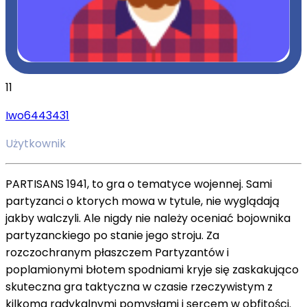
11
Iwo6443431
Użytkownik
PARTISANS 1941, to gra o tematyce wojennej. Sami
partyzanci o ktorych mowa w tytule, nie wyglądają
jakby walczyli. Ale nigdy nie należy oceniać bojownika
partyzanckiego po stanie jego stroju. Za
rozczochranym płaszczem Partyzantów i
poplamionymi błotem spodniami kryje się zaskakująco
skuteczna gra taktyczna w czasie rzeczywistym z
kilkoma radykalnymi pomysłami i sercem w obfitości.