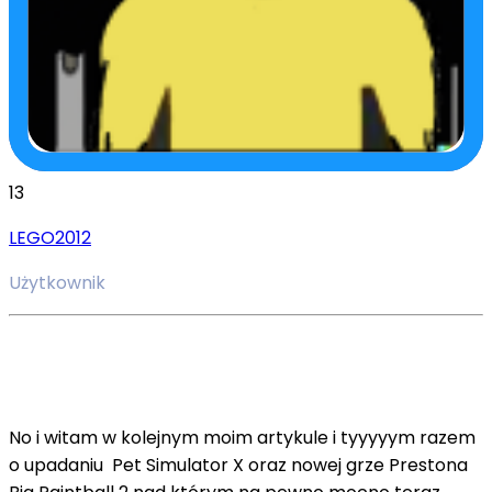
13
LEGO2012
Użytkownik
No i witam w kolejnym moim artykule i tyyyyym razem
o upadaniu Pet Simulator X oraz nowej grze Prestona