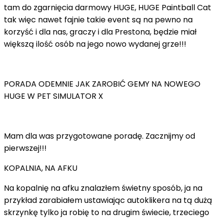
tam do zgarnięcia darmowy HUGE, HUGE Paintball Cat
tak więc nawet fajnie takie event są na pewno na
korzyść i dla nas, graczy i dla Prestona, będzie miał
większą ilość osób na jego nowo wydanej grze!!!
PORADA ODEMNIE JAK ZAROBIĆ GEMY NA NOWEGO
HUGE W PET SIMULATOR X
Mam dla was przygotowane poradę. Zacznijmy od
pierwszej!!!
KOPALNIA, NA AFKU
Na kopalnię na afku znalazłem świetny sposób, ja na
przykład zarabiałem ustawiając autoklikera na tą dużą
skrzynkę tylko ja robię to na drugim świecie, trzeciego