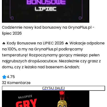
Codziennie nowy kod bonusowy na GrynaPlus.pl -
lipiec 2026
🔥 Kody Bonusowe na LIPIEC 2026 🔥 Wakacje odpalone
na 100%, a my na GrynaPlus.pl podkręcamy
temperaturę! Rozpoczynamy gorący miesiąc pełen
najgrubszych drop&oacute;w. Niezależnie czy grasz z
domu, czy z leżaka nad basenem &ndash;
4.75
32
Komentarze
CZYTAJ DALEJ