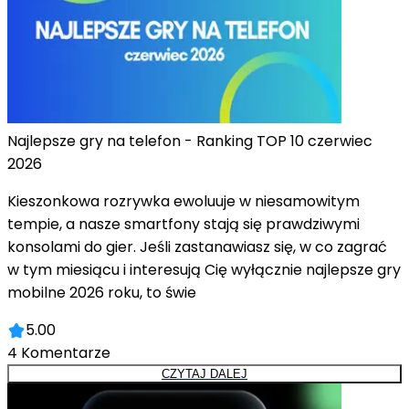
Najlepsze gry na telefon - Ranking TOP 10 czerwiec
2026
Kieszonkowa rozrywka ewoluuje w niesamowitym
tempie, a nasze smartfony stają się prawdziwymi
konsolami do gier. Jeśli zastanawiasz się, w co zagrać
w tym miesiącu i interesują Cię wyłącznie najlepsze gry
mobilne 2026 roku, to świe
5.00
4
Komentarze
CZYTAJ DALEJ