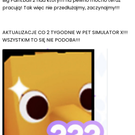
Big Paintball 2 nad którym na pewno mocno teraz
pracują! Tak więc nie przedłużajmy, zaczynajmy!!!
AKTUALIZACJE CO 2 TYGODNIE W PET SIMULATOR X!!!
WSZYSTKIM TO SIĘ NIE PODOBA!!!