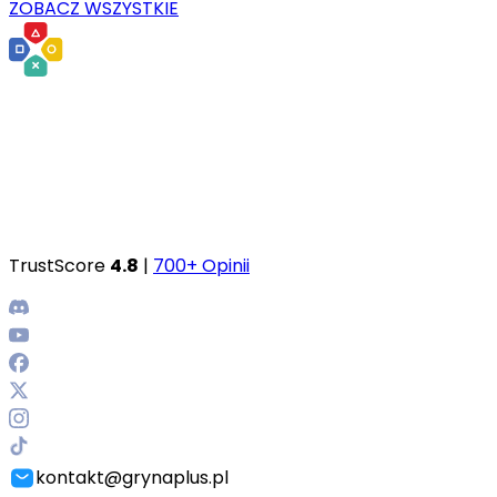
ZOBACZ WSZYSTKIE
TrustScore
4.8
|
700+ Opinii
kontakt@grynaplus.pl