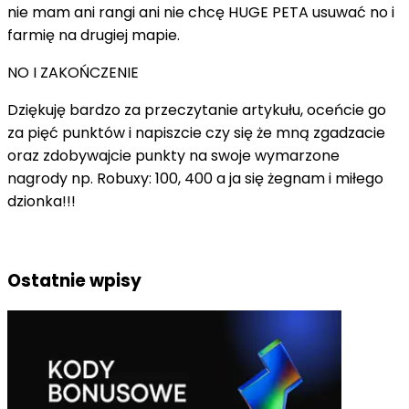
nie mam ani rangi ani nie chcę HUGE PETA usuwać no i
farmię na drugiej mapie.
NO I ZAKOŃCZENIE
Dziękuję bardzo za przeczytanie artykułu, oceńcie go
za pięć punktów i napiszcie czy się że mną zgadzacie
oraz zdobywajcie punkty na swoje wymarzone
nagrody np. Robuxy: 100, 400 a ja się żegnam i miłego
dzionka!!!
Ostatnie wpisy