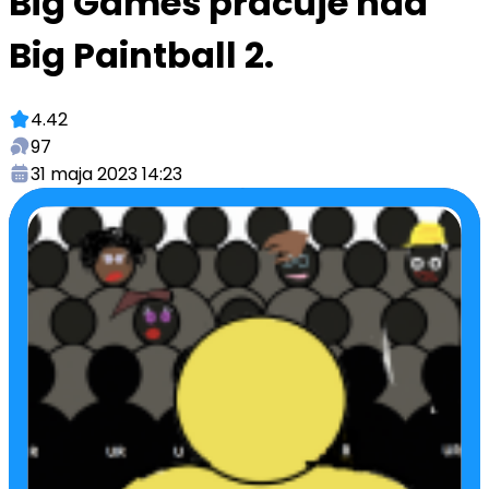
Big Games pracuje nad
Big Paintball 2.
4.42
97
31 maja 2023 14:23