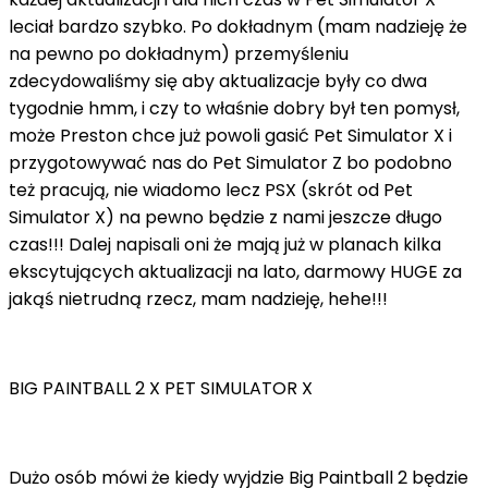
leciał bardzo szybko. Po dokładnym (mam nadzieję że
na pewno po dokładnym) przemyśleniu
zdecydowaliśmy się aby aktualizacje były co dwa
tygodnie hmm, i czy to właśnie dobry był ten pomysł,
może Preston chce już powoli gasić Pet Simulator X i
przygotowywać nas do Pet Simulator Z bo podobno
też pracują, nie wiadomo lecz PSX (skrót od Pet
Simulator X) na pewno będzie z nami jeszcze długo
czas!!! Dalej napisali oni że mają już w planach kilka
ekscytujących aktualizacji na lato, darmowy HUGE za
jakąś nietrudną rzecz, mam nadzieję, hehe!!!
BIG PAINTBALL 2 X PET SIMULATOR X
Dużo osób mówi że kiedy wyjdzie Big Paintball 2 będzie