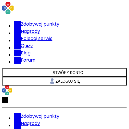
Zdobywaj punkty
Nagrody
Polecaj serwis
Quizy
Blog
Forum
STWÓRZ KONTO
ZALOGUJ SIĘ
Zdobywaj punkty
Nagrody