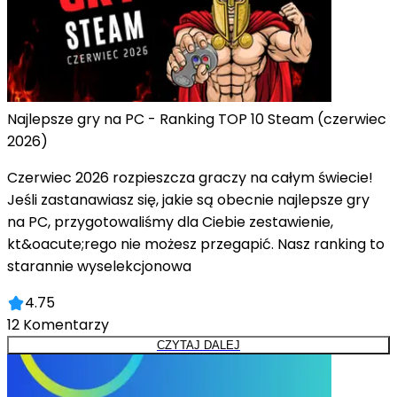
Najlepsze gry na PC - Ranking TOP 10 Steam (czerwiec
2026)
Czerwiec 2026 rozpieszcza graczy na całym świecie!
Jeśli zastanawiasz się, jakie są obecnie najlepsze gry
na PC, przygotowaliśmy dla Ciebie zestawienie,
kt&oacute;rego nie możesz przegapić. Nasz ranking to
starannie wyselekcjonowa
4.75
12
Komentarzy
CZYTAJ DALEJ