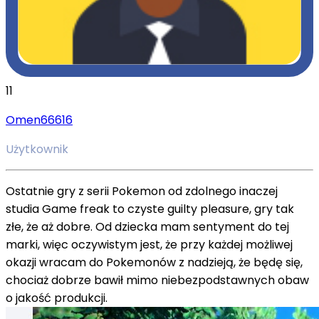
11
Omen66616
Użytkownik
Ostatnie gry z serii Pokemon od zdolnego inaczej
studia Game freak to czyste guilty pleasure, gry tak
złe, że aż dobre. Od dziecka mam sentyment do tej
marki, więc oczywistym jest, że przy każdej możliwej
okazji wracam do Pokemonów z nadzieją, że będę się,
chociaż dobrze bawił mimo niebezpodstawnych obaw
o jakość produkcji.