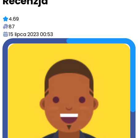
Recenzja
4.69
87
15 lipca 2023 00:53