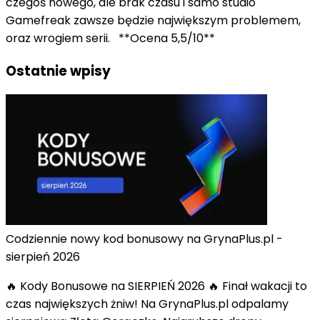
czegoś nowego, ale brak czasu i samo studio
Gamefreak zawsze będzie największym problemem,
oraz wrogiem serii. **Ocena 5,5/10**
Ostatnie wpisy
Codziennie nowy kod bonusowy na GrynaPlus.pl -
sierpień 2026
🔥 Kody Bonusowe na SIERPIEŃ 2026 🔥 Finał wakacji to
czas największych żniw! Na GrynaPlus.pl odpalamy