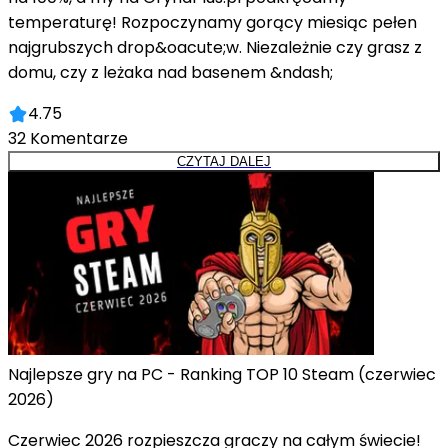
temperaturę! Rozpoczynamy gorący miesiąc pełen
najgrubszych drop&oacute;w. Niezależnie czy grasz z
domu, czy z leżaka nad basenem &ndash;
4.75
32
Komentarze
CZYTAJ DALEJ
Najlepsze gry na PC - Ranking TOP 10 Steam (czerwiec
2026)
Czerwiec 2026 rozpieszcza graczy na całym świecie!