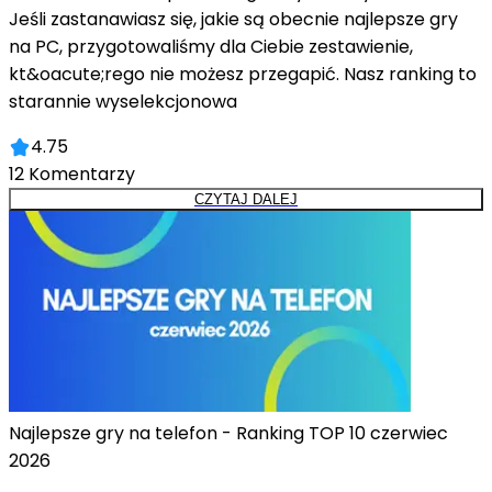
Jeśli zastanawiasz się, jakie są obecnie najlepsze gry
na PC, przygotowaliśmy dla Ciebie zestawienie,
kt&oacute;rego nie możesz przegapić. Nasz ranking to
starannie wyselekcjonowa
4.75
12
Komentarzy
CZYTAJ DALEJ
Najlepsze gry na telefon - Ranking TOP 10 czerwiec
2026