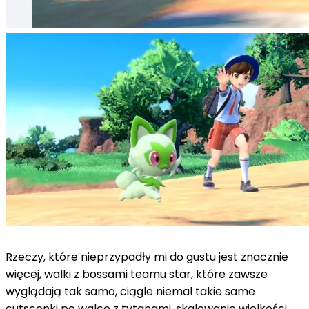
Rzeczy, które nieprzypadły mi do gustu jest znacznie
więcej, walki z bossami teamu star, które zawsze
wyglądają tak samo, ciągle niemal takie same
cutscenki po walce z tytanami, skalowanie wielkości