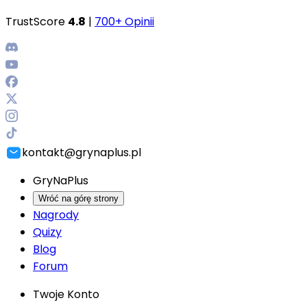
TrustScore
4.8
|
700+ Opinii
kontakt@grynaplus.pl
GryNaPlus
Wróć na górę strony
Nagrody
Quizy
Blog
Forum
Twoje Konto