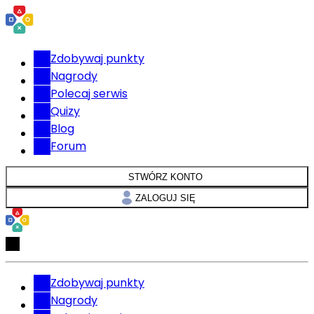
Zdobywaj punkty
Nagrody
Polecaj serwis
Quizy
Blog
Forum
STWÓRZ KONTO
ZALOGUJ SIĘ
Zdobywaj punkty
Nagrody