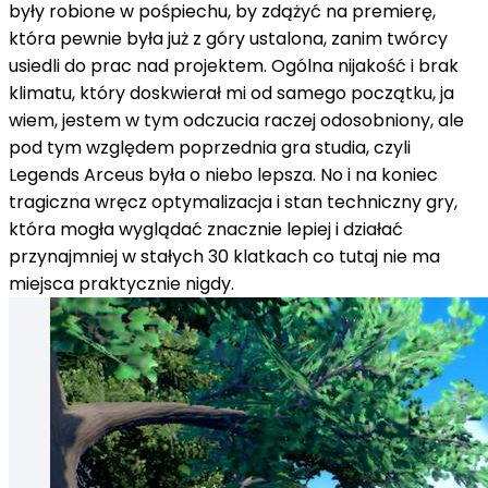
były robione w pośpiechu, by zdążyć na premierę,
która pewnie była już z góry ustalona, zanim twórcy
usiedli do prac nad projektem. Ogólna nijakość i brak
klimatu, który doskwierał mi od samego początku, ja
wiem, jestem w tym odczucia raczej odosobniony, ale
pod tym względem poprzednia gra studia, czyli
Legends Arceus była o niebo lepsza. No i na koniec
tragiczna wręcz optymalizacja i stan techniczny gry,
która mogła wyglądać znacznie lepiej i działać
przynajmniej w stałych 30 klatkach co tutaj nie ma
miejsca praktycznie nigdy.