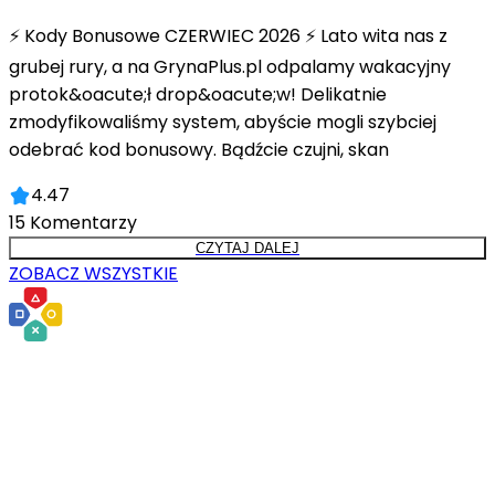
⚡ Kody Bonusowe CZERWIEC 2026 ⚡ Lato wita nas z
grubej rury, a na GrynaPlus.pl odpalamy wakacyjny
protok&oacute;ł drop&oacute;w! Delikatnie
zmodyfikowaliśmy system, abyście mogli szybciej
odebrać kod bonusowy. Bądźcie czujni, skan
4.47
15
Komentarzy
CZYTAJ DALEJ
ZOBACZ WSZYSTKIE