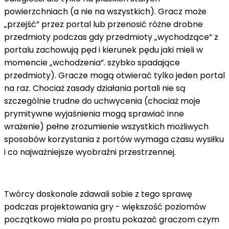
powierzchniach (a nie na wszystkich). Gracz może
„przejść” przez portal lub przenosić różne drobne
przedmioty podczas gdy przedmioty „wychodzące” z
portalu zachowują pęd i kierunek pędu jaki mieli w
momencie „wchodzenia”. szybko spadające
przedmioty). Gracze mogą otwierać tylko jeden portal
na raz. Chociaż zasady działania portali nie są
szczególnie trudne do uchwycenia (chociaż moje
prymitywne wyjaśnienia mogą sprawiać inne
wrażenie) pełne zrozumienie wszystkich możliwych
sposobów korzystania z portów wymaga czasu wysiłku
i co najważniejsze wyobraźni przestrzennej.
Twórcy doskonale zdawali sobie z tego sprawę
podczas projektowania gry - większość poziomów
początkowo miała po prostu pokazać graczom czym