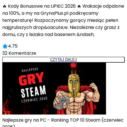
🔥 Kody Bonusowe na LIPIEC 2026 🔥 Wakacje odpalone
na 100%, a my na GrynaPlus.pl podkręcamy
temperaturę! Rozpoczynamy gorący miesiąc pełen
najgrubszych drop&oacute;w. Niezależnie czy grasz z
domu, czy z leżaka nad basenem &ndash;
4.75
32
Komentarze
CZYTAJ DALEJ
Najlepsze gry na PC - Ranking TOP 10 Steam (czerwiec