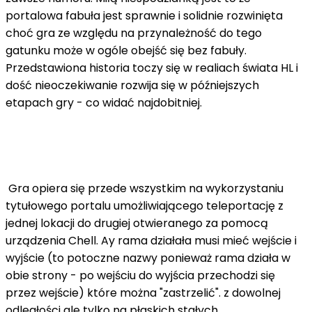
portalowa fabuła jest sprawnie i solidnie rozwinięta
choć gra ze względu na przynależność do tego
gatunku może w ogóle obejść się bez fabuły.
Przedstawiona historia toczy się w realiach świata HL i
dość nieoczekiwanie rozwija się w późniejszych
etapach gry - co widać najdobitniej.
Gra opiera się przede wszystkim na wykorzystaniu
tytułowego portalu umożliwiającego teleportację z
jednej lokacji do drugiej otwieranego za pomocą
urządzenia Chell. Ay rama działała musi mieć wejście i
wyjście (to potoczne nazwy ponieważ rama działa w
obie strony - po wejściu do wyjścia przechodzi się
przez wejście) które można "zastrzelić". z dowolnej
odległości ale tylko na płaskich stałych