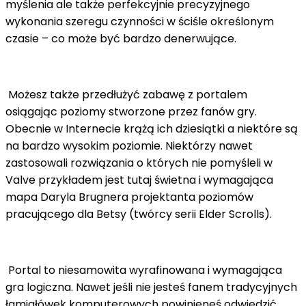
myślenia ale także perfekcyjnie precyzyjnego
wykonania szeregu czynności w ściśle określonym
czasie – co może być bardzo denerwujące.
Możesz także przedłużyć zabawę z portalem
osiągając poziomy stworzone przez fanów gry.
Obecnie w Internecie krążą ich dziesiątki a niektóre są
na bardzo wysokim poziomie. Niektórzy nawet
zastosowali rozwiązania o których nie pomyśleli w
Valve przykładem jest tutaj świetna i wymagająca
mapa Daryla Brugnera projektanta poziomów
pracującego dla Betsy (twórcy serii Elder Scrolls).
Portal to niesamowita wyrafinowana i wymagająca
gra logiczna. Nawet jeśli nie jesteś fanem tradycyjnych
łamigłówek komputerowych powinieneś odwiedzić