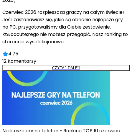
2026)
Czerwiec 2026 rozpieszcza graczy na całym świecie!
Jeśli zastanawiasz się, jakie są obecnie najlepsze gry
na PC, przygotowaliśmy dla Ciebie zestawienie,
kt&oacute;rego nie możesz przegapić. Nasz ranking to
starannie wyselekcjonowa
4.75
12
Komentarzy
CZYTAJ DALEJ
Najlepsze gry na telefon - Ranking TOP 10 czerwiec