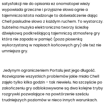
satysfakcji nie do opisania ez onomatopei wieży
wypowiada grzeczne i przyjazne słowa ognie a
tajemnicza istota nadzoruje to doświadczenie dając
Chell paskudne słowo z każdym ruchem. To wystarczy.
Subtelna muzyka elektroniczna tworzy ścieżkę
dźwiękową podkreślającą tajemniczą atmosferę gry
która nie zapada w pamięć (poza piosenką
wykorzystaną w napisach końcowych gry) ale też nie
umniejsza gry.
Jedynym ograniczeniem Portalu jest jego długość.
Rozwiązanie wszystkich problemów jakie miała Chell
zajęło tylko kilka godzin – tak niewielu. Na szczęście po
zakończeniu gry odblokowywane są dwa kolejne tryby
rozgrywki pozwalające na powtórzenie sześciu
trudniejszych poziomów w nieco innych warunkach.