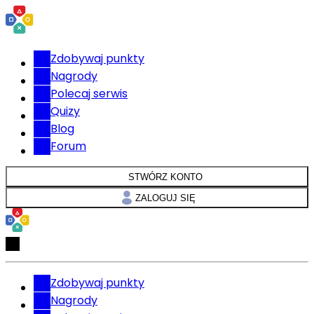
Zdobywaj punkty
Nagrody
Polecaj serwis
Quizy
Blog
Forum
STWÓRZ KONTO
ZALOGUJ SIĘ
Zdobywaj punkty
Nagrody