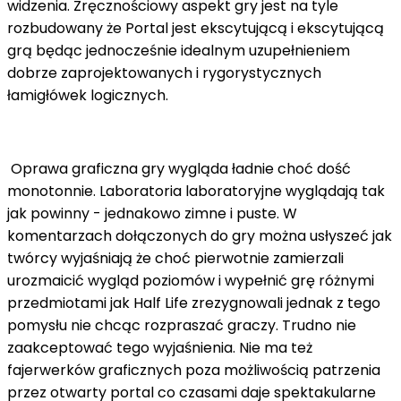
widzenia. Zręcznościowy aspekt gry jest na tyle
rozbudowany że Portal jest ekscytującą i ekscytującą
grą będąc jednocześnie idealnym uzupełnieniem
dobrze zaprojektowanych i rygorystycznych
łamigłówek logicznych.
Oprawa graficzna gry wygląda ładnie choć dość
monotonnie. Laboratoria laboratoryjne wyglądają tak
jak powinny - jednakowo zimne i puste. W
komentarzach dołączonych do gry można usłyszeć jak
twórcy wyjaśniają że choć pierwotnie zamierzali
urozmaicić wygląd poziomów i wypełnić grę różnymi
przedmiotami jak Half Life zrezygnowali jednak z tego
pomysłu nie chcąc rozpraszać graczy. Trudno nie
zaakceptować tego wyjaśnienia. Nie ma też
fajerwerków graficznych poza możliwością patrzenia
przez otwarty portal co czasami daje spektakularne