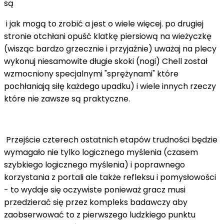
są
i jak mogą to zrobić a jest o wiele więcej. po drugiej
stronie otchłani opuść klatkę piersiową na wieżyczkę
(wisząc bardzo grzecznie i przyjaźnie) uważaj na plecy
wykonuj niesamowite długie skoki (nogi) Chell został
wzmocniony specjalnymi "sprężynami" które
pochłaniają siłę każdego upadku) i wiele innych rzeczy
które nie zawsze są praktyczne.
Przejście czterech ostatnich etapów trudności będzie
wymagało nie tylko logicznego myślenia (czasem
szybkiego logicznego myślenia) i poprawnego
korzystania z portali ale także refleksu i pomysłowości
- to wydaje się oczywiste ponieważ gracz musi
przedzierać się przez kompleks badawczy aby
zaobserwować to z pierwszego ludzkiego punktu