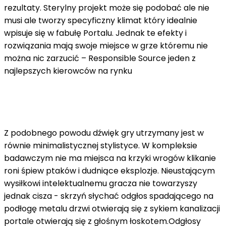
rezultaty. Sterylny projekt może się podobać ale nie
musi ale tworzy specyficzny klimat który idealnie
wpisuje się w fabułę Portalu. Jednak te efekty i
rozwiązania mają swoje miejsce w grze któremu nie
można nic zarzucić – Responsible Source jeden z
najlepszych kierowców na rynku
Z podobnego powodu dźwięk gry utrzymany jest w
równie minimalistycznej stylistyce. W kompleksie
badawczym nie ma miejsca na krzyki wrogów klikanie
roni śpiew ptaków i dudniące eksplozje. Nieustającym
wysiłkowi intelektualnemu gracza nie towarzyszy
jednak cisza - skrzyń słychać odgłos spadającego na
podłogę metalu drzwi otwierają się z sykiem kanalizacji
portale otwierają się z głośnym łoskotem.Odgłosy