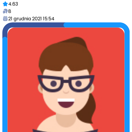
4.63
8
21 grudnia 2021 15:54