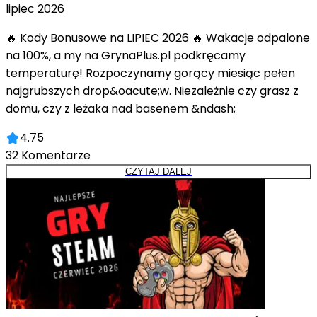
lipiec 2026
🔥 Kody Bonusowe na LIPIEC 2026 🔥 Wakacje odpalone
na 100%, a my na GrynaPlus.pl podkręcamy
temperaturę! Rozpoczynamy gorący miesiąc pełen
najgrubszych drop&oacute;w. Niezależnie czy grasz z
domu, czy z leżaka nad basenem &ndash;
4.75
32
Komentarze
CZYTAJ DALEJ