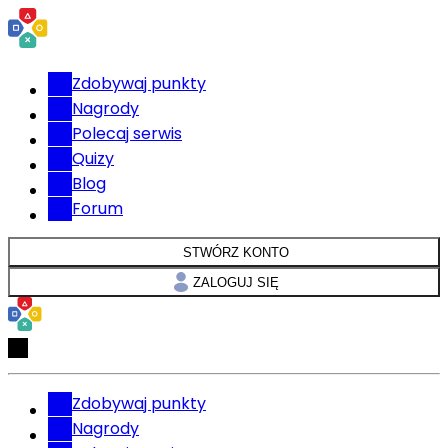
Zdobywaj punkty
Nagrody
Polecaj serwis
Quizy
Blog
Forum
STWÓRZ KONTO
ZALOGUJ SIĘ
Zdobywaj punkty
Nagrody