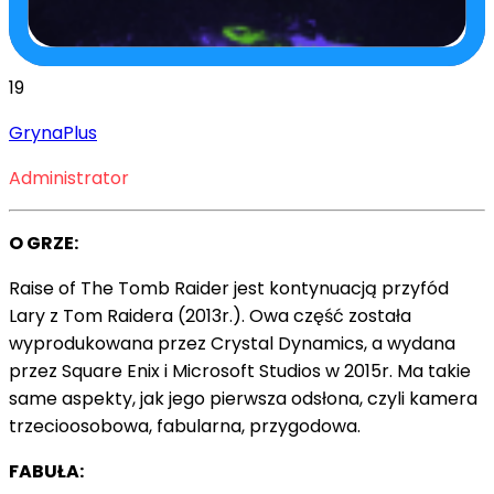
19
GrynaPlus
Administrator
O GRZE:
Raise of The Tomb Raider jest kontynuacją przyfód
Lary z Tom Raidera (2013r.). Owa część została
wyprodukowana przez Crystal Dynamics, a wydana
przez Square Enix i Microsoft Studios w 2015r. Ma takie
same aspekty, jak jego pierwsza odsłona, czyli kamera
trzecioosobowa, fabularna, przygodowa.
FABUŁA: