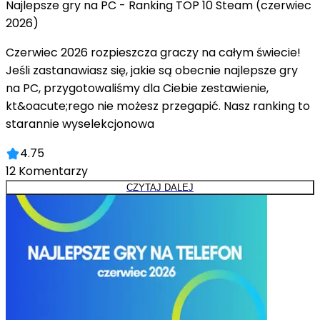
Najlepsze gry na PC - Ranking TOP 10 Steam (czerwiec
2026)
Czerwiec 2026 rozpieszcza graczy na całym świecie!
Jeśli zastanawiasz się, jakie są obecnie najlepsze gry
na PC, przygotowaliśmy dla Ciebie zestawienie,
kt&oacute;rego nie możesz przegapić. Nasz ranking to
starannie wyselekcjonowa
4.75
12
Komentarzy
CZYTAJ DALEJ