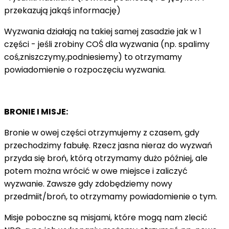
przekazują jakąś informację)
Wyzwania działają na takiej samej zasadzie jak w 1
części - jeśli zrobiny COŚ dla wyzwania (np. spalimy
coś,zniszczymy,podniesiemy) to otrzymamy
powiadomienie o rozpoczęciu wyzwania.
BRONIE I MISJE:
Bronie w owej części otrzymujemy z czasem, gdy
przechodzimy fabułę. Rzecz jasna nieraz do wyzwań
przyda się broń, którą otrzymamy dużo później, ale
potem można wrócić w owe miejsce i zaliczyć
wyzwanie. Zawsze gdy zdobędziemy nowy
przedmiit/broń, to otrzymamy powiadomienie o tym.
Misje poboczne są misjami, które mogą nam zlecić