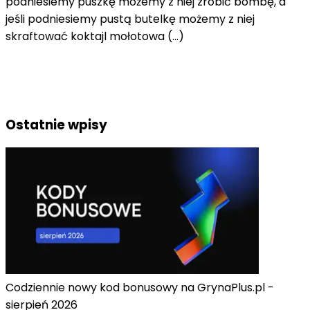
podniesiemy puszkę możemy z niej zrobić bombę, a
jeśli podniesiemy pustą butelkę możemy z niej
skraftować koktajl mołotowa (...)
Ostatnie wpisy
Codziennie nowy kod bonusowy na GrynaPlus.pl -
sierpień 2026