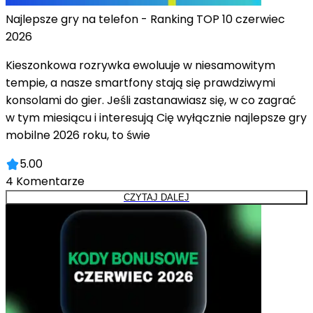
Najlepsze gry na telefon - Ranking TOP 10 czerwiec
2026
Kieszonkowa rozrywka ewoluuje w niesamowitym
tempie, a nasze smartfony stają się prawdziwymi
konsolami do gier. Jeśli zastanawiasz się, w co zagrać
w tym miesiącu i interesują Cię wyłącznie najlepsze gry
mobilne 2026 roku, to świe
5.00
4
Komentarze
CZYTAJ DALEJ