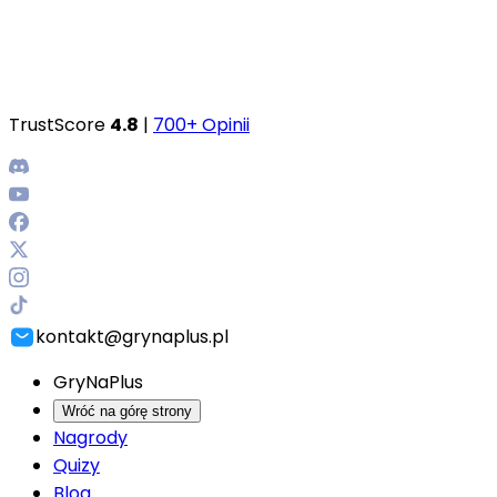
TrustScore
4.8
|
700+ Opinii
kontakt@grynaplus.pl
GryNaPlus
Wróć na górę strony
Nagrody
Quizy
Blog