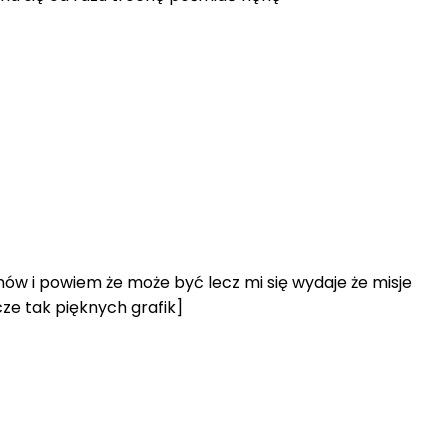
ów i powiem że może być lecz mi się wydaje że misje
zcze tak pięknych grafik]