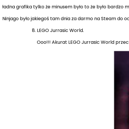
ładna grafika tylko że minusem było to że było bardzo m
Ninjago było jakiegoś tam dnia za darmo na Steam do o
LEGO Jurrasic World.
Ooo!!! Akurat LEGO Jurrasic World przech