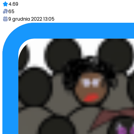
4.69
65
9 grudnia 2022 13:05