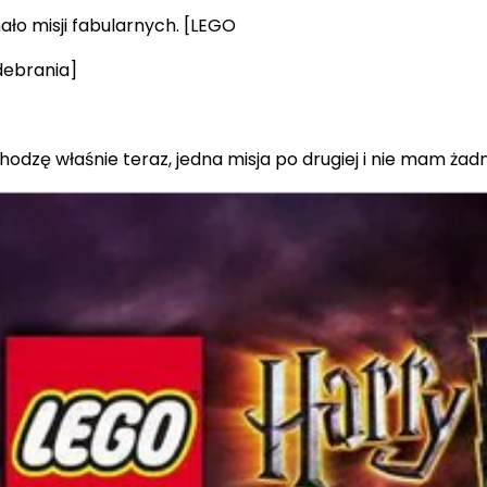
ało misji fabularnych. [LEGO
debrania]
odzę właśnie teraz, jedna misja po drugiej i nie mam żad