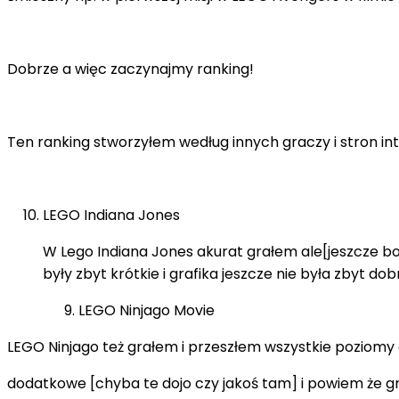
Dobrze a więc zaczynajmy ranking!
Ten ranking stworzyłem według innych graczy i stron i
LEGO Indiana Jones
W Lego Indiana Jones akurat grałem ale[jeszcze bo
były zbyt krótkie i grafika jeszcze nie była zbyt dob
LEGO Ninjago Movie
LEGO Ninjago też grałem i przeszłem wszystkie poziomy
dodatkowe [chyba te dojo czy jakoś tam] i powiem że gr