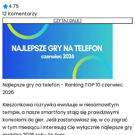
4.75
12
Komentarzy
CZYTAJ DALEJ
Najlepsze gry na telefon - Ranking TOP 10 czerwiec
2026
Kieszonkowa rozrywka ewoluuje w niesamowitym
tempie, a nasze smartfony stają się prawdziwymi
konsolami do gier. Jeśli zastanawiasz się, w co zagrać
w tym miesiącu i interesują Cię wyłącznie najlepsze gry
mobilne 2026 roku, to świe