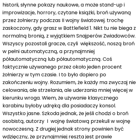
historii, słynne pokazy naukowe, a może stand-up i
improwizacje, horrory, czytane książki, broń używaną
przez żołnierzy podczas II wojny światowej. trochę
zaskoczony, gdy grasz w Battlefield 1. Nikt tu nie biega z
normalną bronią, z wyjątkiem Snajperów Zwiadowców.
Wszyscy pozostali gracze, czyli większość, noszą broń
w pełni automatyczną, a przynajmniej
półautomatyczną lub półautomatyczną. Coś
faktycznie używanego przez około jeden procent
żołnierzy w tym czasie. I to było dopiero po
zakończeniu wojny. Rozumiem, że każdy ma zwyczaj nie
celowania, ale strzelania, ale uderzania mniej więcej w
kierunku wroga. Wiem, że używanie klasycznego
karabinu byłoby udręką dla posiadaczy konsol.
Wszystko jasne. Szkoda jednak, że jeśli chodzi o broń
osobistą, autorzy I wojnę światową przekuli w wojnę
nowoczesną. Z drugiej jednak strony powinien być
wdzięczny, że przynajmniej reszta jest prawie