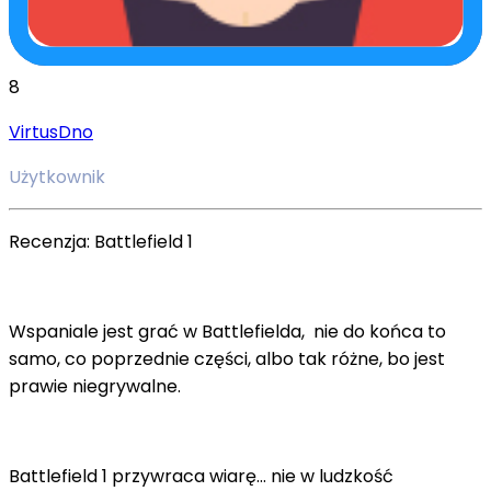
8
VirtusDno
Użytkownik
Recenzja: Battlefield 1
Wspaniale jest grać w Battlefielda, nie do końca to
samo, co poprzednie części, albo tak różne, bo jest
prawie niegrywalne.
Battlefield 1 przywraca wiarę… nie w ludzkość