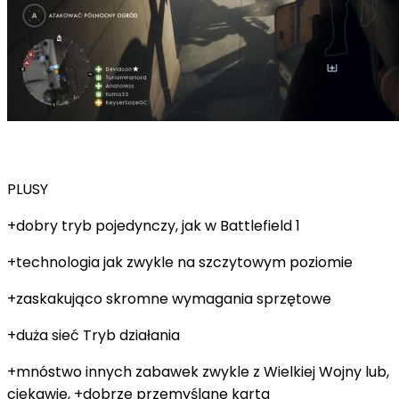
PLUSY
+dobry tryb pojedynczy, jak w Battlefield 1
+technologia jak zwykle na szczytowym poziomie
+zaskakująco skromne wymagania sprzętowe
+duża sieć Tryb działania
+mnóstwo innych zabawek zwykle z Wielkiej Wojny lub,
ciekawie, +dobrze przemyślane karta