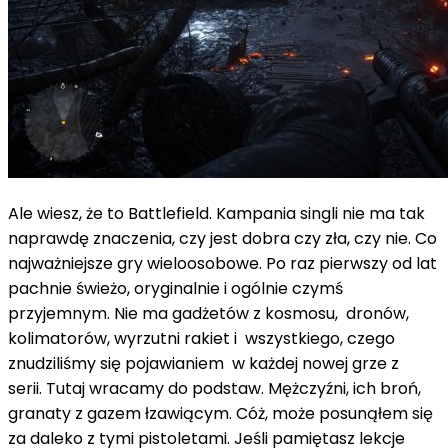
Ale wiesz, że to Battlefield. Kampania singli nie ma tak
naprawdę znaczenia, czy jest dobra czy zła, czy nie. Co
najważniejsze gry wieloosobowe. Po raz pierwszy od lat
pachnie świeżo, oryginalnie i ogólnie czymś
przyjemnym. Nie ma gadżetów z kosmosu, dronów,
kolimatorów, wyrzutni rakiet i wszystkiego, czego
znudziliśmy się pojawianiem w każdej nowej grze z
serii. Tutaj wracamy do podstaw. Mężczyźni, ich broń,
granaty z gazem łzawiącym. Cóż, może posunąłem się
za daleko z tymi pistoletami. Jeśli pamiętasz lekcje