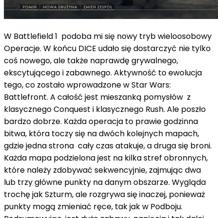
W Battlefield 1 podoba mi się nowy tryb wieloosobowy
Operacje. W końcu DICE udało się dostarczyć nie tylko
coś nowego, ale także naprawdę grywalnego,
ekscytującego i zabawnego. Aktywność to ewolucja
tego, co zostało wprowadzone w Star Wars:
Battlefront. A całość jest mieszanką pomysłów z
klasycznego Conquest i klasycznego Rush. Ale poszło
bardzo dobrze. Każda operacja to prawie godzinna
bitwa, która toczy się na dwóch kolejnych mapach,
gdzie jedna strona cały czas atakuje, a druga się broni.
Każda mapa podzielona jest na kilka stref obronnych,
które należy zdobywać sekwencyjnie, zajmując dwa
lub trzy główne punkty na danym obszarze. Wygląda
trochę jak Szturm, ale rozgrywa się inaczej, ponieważ
punkty mogą zmieniać ręce, tak jak w Podboju.