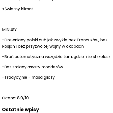
+Świetny klimat
MINUSY
-Drewniany polski dub jak zwykle bez Francuzów, bez
Rosjan i bez przyzwoitej wojny w okopach
-Broń automatyczna wszędzie tam, gdzie nie strzelasz
-Bez zmiany asysty modderów
-Tradycyjnie - masa gliczy
Ocena: 8,0/10
Ostatnie wpisy