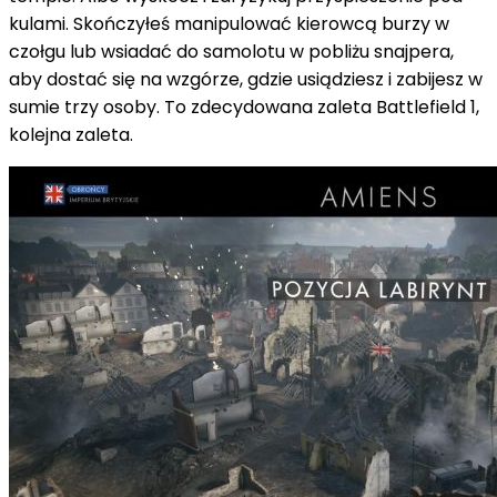
kulami. Skończyłeś manipulować kierowcą burzy w
czołgu lub wsiadać do samolotu w pobliżu snajpera,
aby dostać się na wzgórze, gdzie usiądziesz i zabijesz w
sumie trzy osoby. To zdecydowana zaleta Battlefield 1,
kolejna zaleta.