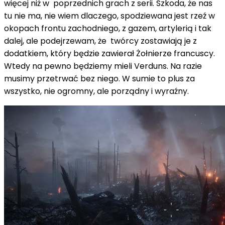
więcej niż w poprzednich grach z serii. Szkoda, że ​​nas
tu nie ma, nie wiem dlaczego, spodziewana jest rzeź w
okopach frontu zachodniego, z gazem, artylerią i tak
dalej, ale podejrzewam, że twórcy zostawiają je z
dodatkiem, który będzie zawierał Żołnierze francuscy.
Wtedy na pewno będziemy mieli Verduns. Na razie
musimy przetrwać bez niego. W sumie to plus za
wszystko, nie ogromny, ale porządny i wyraźny.