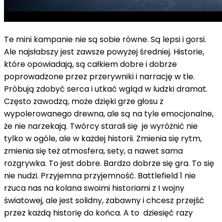
Te mini kampanie nie są sobie równe. Są lepsi i gorsi.
Ale najsłabszy jest zawsze powyżej średniej. Historie,
które opowiadają, są całkiem dobre i dobrze
poprowadzone przez przerywniki i narrację w tle.
Próbują zdobyć serca i utkać wgląd w ludzki dramat.
Często zawodzą, może dzięki grze głosu z
wypolerowanego drewna, ale są na tyle emocjonalne,
że nie narzekają. Twórcy starali się je wyróżnić nie
tylko w ogóle, ale w każdej historii. Zmienia się rytm,
zmienia się też atmosfera, sety, a nawet sama
rozgrywka. To jest dobre. Bardzo dobrze się gra. To się
nie nudzi. Przyjemna przyjemność. Battlefield 1 nie
rzuca nas na kolana swoimi historiami z I wojny
światowej, ale jest solidny, zabawny i chcesz przejść
przez każdą historię do końca. A to dziesięć razy