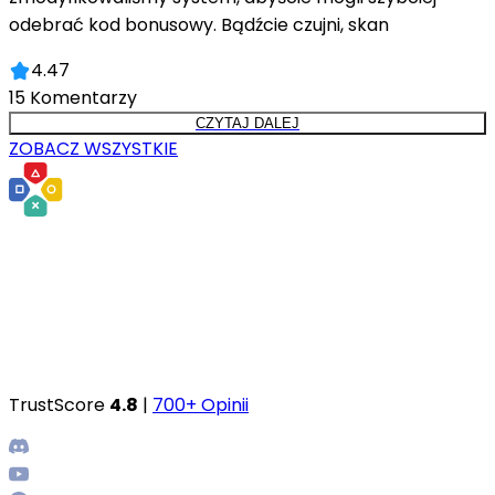
odebrać kod bonusowy. Bądźcie czujni, skan
4.47
15
Komentarzy
CZYTAJ DALEJ
ZOBACZ WSZYSTKIE
TrustScore
4.8
|
700+ Opinii