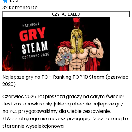
4.75
32
Komentarze
CZYTAJ DALEJ
Najlepsze gry na PC - Ranking TOP 10 Steam (czerwiec
2026)
Czerwiec 2026 rozpieszcza graczy na całym świecie!
Jeśli zastanawiasz się, jakie są obecnie najlepsze gry
na PC, przygotowaliśmy dla Ciebie zestawienie,
kt&oacute;rego nie możesz przegapić. Nasz ranking to
starannie wyselekcjonowa