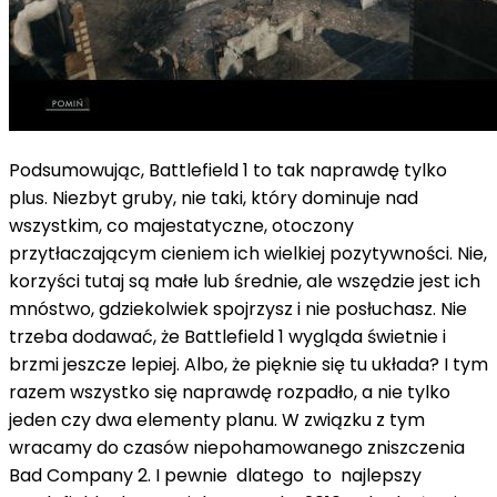
Podsumowując, Battlefield 1 to tak naprawdę tylko
plus. Niezbyt gruby, nie taki, który dominuje nad
wszystkim, co majestatyczne, otoczony
przytłaczającym cieniem ich wielkiej pozytywności. Nie,
korzyści tutaj są małe lub średnie, ale wszędzie jest ich
mnóstwo, gdziekolwiek spojrzysz i nie posłuchasz. Nie
trzeba dodawać, że Battlefield 1 wygląda świetnie i
brzmi jeszcze lepiej. Albo, że pięknie się tu układa? I tym
razem wszystko się naprawdę rozpadło, a nie tylko
jeden czy dwa elementy planu. W związku z tym
wracamy do czasów niepohamowanego zniszczenia
Bad Company 2. I pewnie dlatego to najlepszy