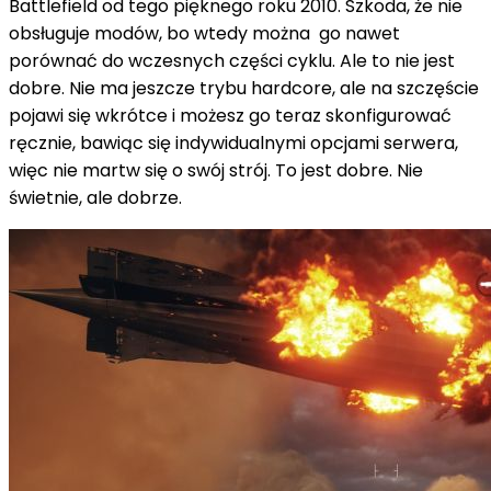
Battlefield od tego pięknego roku 2010. Szkoda, że ​​nie
obsługuje modów, bo wtedy można go nawet
porównać do wczesnych części cyklu. Ale to nie jest
dobre. Nie ma jeszcze trybu hardcore, ale na szczęście
pojawi się wkrótce i możesz go teraz skonfigurować
ręcznie, bawiąc się indywidualnymi opcjami serwera,
więc nie martw się o swój strój. To jest dobre. Nie
świetnie, ale dobrze.