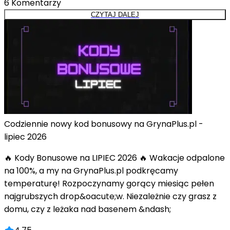
6
Komentarzy
CZYTAJ DALEJ
Codziennie nowy kod bonusowy na GrynaPlus.pl -
lipiec 2026
🔥 Kody Bonusowe na LIPIEC 2026 🔥 Wakacje odpalone
na 100%, a my na GrynaPlus.pl podkręcamy
temperaturę! Rozpoczynamy gorący miesiąc pełen
najgrubszych drop&oacute;w. Niezależnie czy grasz z
domu, czy z leżaka nad basenem &ndash;