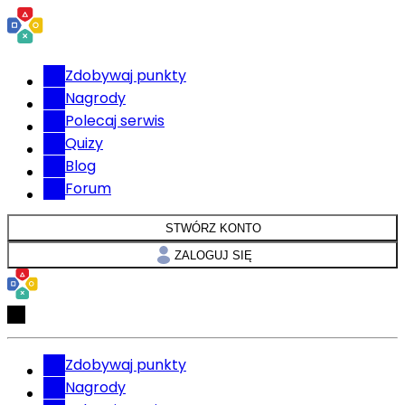
Zdobywaj punkty
Nagrody
Polecaj serwis
Quizy
Blog
Forum
STWÓRZ KONTO
ZALOGUJ SIĘ
Zdobywaj punkty
Nagrody