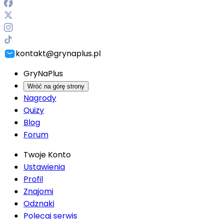
kontakt@grynaplus.pl
GryNaPlus
Wróć na górę strony
Nagrody
Quizy
Blog
Forum
Twoje Konto
Ustawienia
Profil
Znajomi
Odznaki
Polecaj serwis