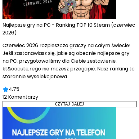
Najlepsze gry na PC - Ranking TOP 10 Steam (czerwiec
2026)
Czerwiec 2026 rozpieszcza graczy na całym świecie!
Jeśli zastanawiasz się, jakie są obecnie najlepsze gry
na PC, przygotowaliśmy dla Ciebie zestawienie,
kt&oacute;rego nie możesz przegapić. Nasz ranking to
starannie wyselekcjonowa
4.75
12
Komentarzy
CZYTAJ DALEJ