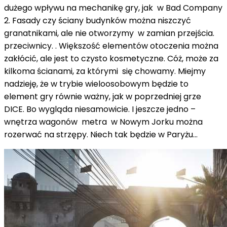
dużego wpływu na mechanikę gry, jak w Bad Company
2. Fasady czy ściany budynków można niszczyć
granatnikami, ale nie otworzymy w zamian przejścia.
przeciwnicy. . Większość elementów otoczenia można
zakłócić, ale jest to czysto kosmetyczne. Cóż, może za
kilkoma ścianami, za którymi się chowamy. Miejmy
nadzieję, że w trybie wieloosobowym będzie to
element gry równie ważny, jak w poprzedniej grze
DICE. Bo wygląda niesamowicie. I jeszcze jedno –
wnętrza wagonów metra w Nowym Jorku można
rozerwać na strzępy. Niech tak będzie w Paryżu...