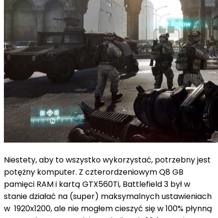
Niestety, aby to wszystko wykorzystać, potrzebny jest
potężny komputer. Z czterordzeniowym Q8 GB
pamięci RAM i kartą GTX560Ti, Battlefield 3 był w
stanie działać na (super) maksymalnych ustawieniach
w 1920x1200, ale nie mogłem cieszyć się w 100% płynną