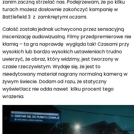
zanim zaczną strzelać nas. Podejrzewam, że po kilku
turach możesz dosłownie zakończyć kampanię w
Battlefield 3 z zamkniętymi oczami.
Całość została jednak uchwycona przez sensacyjną
inscenizację audiowizualną. Filmy przedpremierowe nie
kłamią – ta gra naprawdę wygląda tak! Czasami przy
wysokich lub bardzo wysokich ustawieniach trudno
uwierzyć, że obraz, który widzimy, jest tworzony w
czasie rzeczywistym. Wydaje się, że jest to
nieedytowany materiał nagrany normalną kamerą w
żywym świecie. Dodam od razu, że statyczny
wyświetlacz nie odda nawet kilku procent tego
wrażenia.