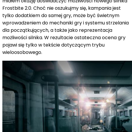
miałem okazję doświadczyć możliwości nowego silnika
Frostbite 2.0. Choć nie oszukujmy się, kampania jest
tylko dodatkiem do samej gry, może być świetnym
wprowadzeniem do mechaniki gry i systemu strzelania
dla początkujących, a także jako reprezentacja
możliwości silnika. W rezultacie ostateczna ocena gry
pojawi się tylko w tekście dotyczącym trybu
wieloosobowego.