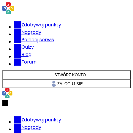
Zdobywaj punkty
Nagrody
Polecaj serwis
Quizy
Blog
Forum
STWÓRZ KONTO
ZALOGUJ SIĘ
Zdobywaj punkty
Nagrody