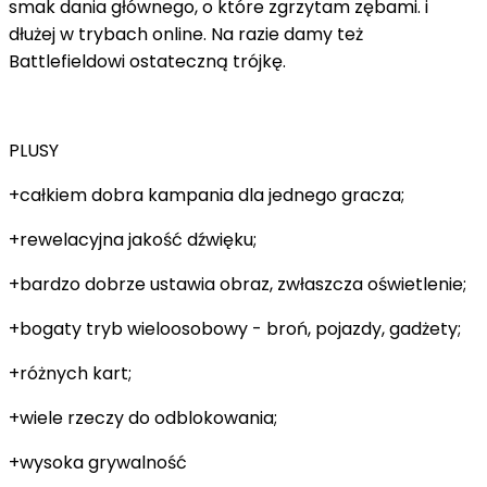
smak dania głównego, o które zgrzytam zębami. i
dłużej w trybach online. Na razie damy też
Battlefieldowi ostateczną trójkę.
PLUSY
+całkiem dobra kampania dla jednego gracza;
+rewelacyjna jakość dźwięku;
+bardzo dobrze ustawia obraz, zwłaszcza oświetlenie;
+bogaty tryb wieloosobowy - broń, pojazdy, gadżety;
+różnych kart;
+wiele rzeczy do odblokowania;
+wysoka grywalność