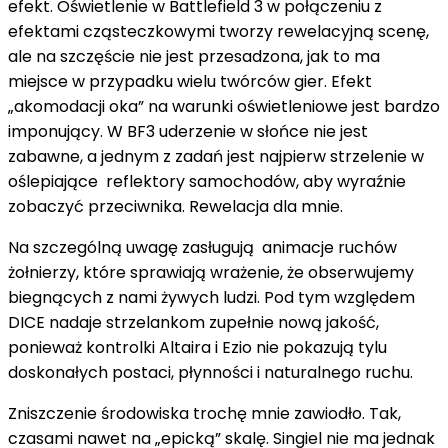
efekt. Oświetlenie w Battlefield 3 w połączeniu z
efektami cząsteczkowymi tworzy rewelacyjną scenę,
ale na szczęście nie jest przesadzona, jak to ma
miejsce w przypadku wielu twórców gier. Efekt
„akomodacji oka” na warunki oświetleniowe jest bardzo
imponujący. W BF3 uderzenie w słońce nie jest
zabawne, a jednym z zadań jest najpierw strzelenie w
oślepiające reflektory samochodów, aby wyraźnie
zobaczyć przeciwnika. Rewelacja dla mnie.
Na szczególną uwagę zasługują animacje ruchów
żołnierzy, które sprawiają wrażenie, że obserwujemy
biegnących z nami żywych ludzi. Pod tym względem
DICE nadaje strzelankom zupełnie nową jakość,
ponieważ kontrolki Altaira i Ezio nie pokazują tylu
doskonałych postaci, płynności i naturalnego ruchu.
Zniszczenie środowiska trochę mnie zawiodło. Tak,
czasami nawet na „epicką” skalę. Singiel nie ma jednak