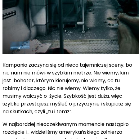
Kampania zaczyna się od nieco tajemniczej sceny, bo
nic nam nie mówi, w szybkim metrze. Nie wiemy, kim
jest bohater, którym kierujemy, nie wiemy, co tu
robimy i dlaczego. Nic nie wiemy. Wiemy tylko, że
musimy walczyć o życie. Szybkość jest duża, więc
szybko przestajesz myśleć o przyczynie i skupiasz się
na skutkach, czyli „tu i teraz”.
W najbardziej nieoczekiwanym momencie nastąpiło
rozcięcie i... widzieliśmy amerykańskiego żołnierza