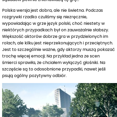
Polska wersja jest dobra, ale nie świetna. Podczas
rozgrywki rzadko czuliśmy się niezręcznie,
wypowiadając w grze język polski, choć niestety w
niektórych przypadkach był on zauważalnie słabszy.
Większość aktorów dobrze gra w przydzielonych im
rolach, ale kilku jest nieprzekonujących i przeciętnych.
Jest to szczególnie ważne, gdy aktorzy muszą pokazać
trochę więcej emocji; Na przykład jedna ze scen
śmierci sprawiła, że ​​chciałem wyłączyć głośniki. Na
szczęście są to odosobnione przypadki, nawet jeśli
psują ogólny pozytywny odbiór.