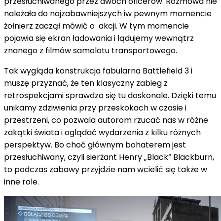
przesłuchiwanego przez dwóch oficerów. Rozmowa nie
należała do najzabawniejszych iw pewnym momencie
żołnierz zaczął mówić o akcji. W tym momencie
pojawia się ekran ładowania i lądujemy wewnątrz
znanego z filmów samolotu transportowego.
Tak wygląda konstrukcja fabularna Battlefield 3 i
muszę przyznać, że ten klasyczny zabieg z
retrospekcjami sprawdza się tu doskonale. Dzięki temu
unikamy zdziwienia przy przeskokach w czasie i
przestrzeni, co pozwala autorom rzucać nas w różne
zakątki świata i oglądać wydarzenia z kilku różnych
perspektyw. Bo choć głównym bohaterem jest
przesłuchiwany, czyli sierżant Henry „Black” Blackburn,
to podczas zabawy przyjdzie nam wcielić się także w
inne role.