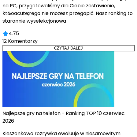
na PC, przygotowaliśmy dla Ciebie zestawienie,
kt&oacute;rego nie możesz przegapić. Nasz ranking to
starannie wyselekcjonowa
4.75
12
Komentarzy
CZYTAJ DALEJ
Najlepsze gry na telefon - Ranking TOP 10 czerwiec
2026
Kieszonkowa rozrywka ewoluuje w niesamowitym