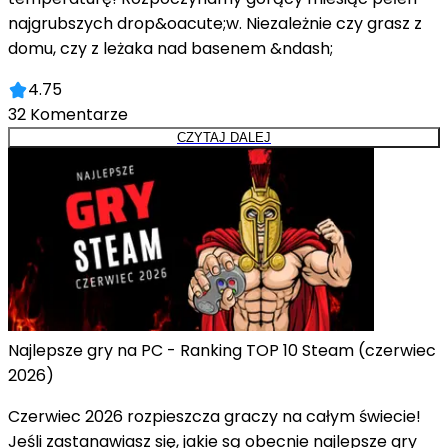
najgrubszych drop&oacute;w. Niezależnie czy grasz z
domu, czy z leżaka nad basenem &ndash;
4.75
32
Komentarze
CZYTAJ DALEJ
Najlepsze gry na PC - Ranking TOP 10 Steam (czerwiec
2026)
Czerwiec 2026 rozpieszcza graczy na całym świecie!
Jeśli zastanawiasz się, jakie są obecnie najlepsze gry