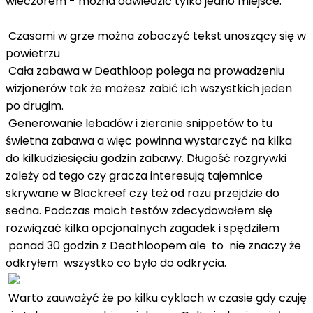
wieczorem - można odwiedzić tylko jedno miejsce.
Czasami w grze można zobaczyć tekst unoszący się w
powietrzu
Cała zabawa w Deathloop polega na prowadzeniu
wizjonerów tak że możesz zabić ich wszystkich jeden
po drugim.
Generowanie lebadów i zieranie snippetów to tu
świetna zabawa a więc powinna wystarczyć na kilka
do kilkudziesięciu godzin zabawy. Długość rozgrywki
zależy od tego czy gracza interesują tajemnice
skrywane w Blackreef czy też od razu przejdzie do
sedna. Podczas moich testów zdecydowałem się
rozwiązać kilka opcjonalnych zagadek i spędziłem
ponad 30 godzin z Deathloopem ale to nie znaczy że
odkryłem wszystko co było do odkrycia.
Warto zauważyć że po kilku cyklach w czasie gdy czuję