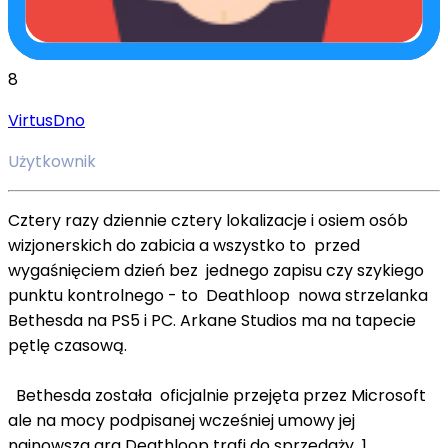
8
VirtusDno
Użytkownik
Cztery razy dziennie cztery lokalizacje i osiem osób
wizjonerskich do zabicia a wszystko to przed
wygaśnięciem dzień bez jednego zapisu czy szykiego
punktu kontrolnego - to Deathloop nowa strzelanka
Bethesda na PS5 i PC. Arkane Studios ma na tapecie
pętlę czasową.
Bethesda została oficjalnie przejęta przez Microsoft
ale na mocy podpisanej wcześniej umowy jej
najnowsza gra Deathloop trafi do sprzedaży 1