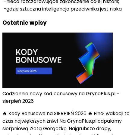
-nieco rozczarowujące zakończenie całej historii;
-gdzie sztuczna inteligencja przeciwnika jest niska.
Ostatnie wpisy
Codziennie nowy kod bonusowy na GrynaPlus.pl -
sierpień 2026
🔥 Kody Bonusowe na SIERPIEŃ 2026 🔥 Finał wakacji to
czas największych żniw! Na GrynaPlus.pl odpalamy
sierpniową Złotą Gorączkę. Najgrubsze dropy,