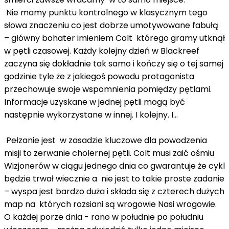
Nie mamy punktu kontrolnego w klasycznym tego
słowa znaczeniu co jest dobrze umotywowane fabułą
– główny bohater imieniem Colt którego gramy utknął
w pętli czasowej. Każdy kolejny dzień w Blackreef
zaczyna się dokładnie tak samo i kończy się o tej samej
godzinie tyle że z jakiegoś powodu protagonista
przechowuje swoje wspomnienia pomiędzy pętlami.
Informacje uzyskane w jednej pętli mogą być
następnie wykorzystane w innej. I kolejny. I...
Pełzanie jest w zasadzie kluczowe dla powodzenia
misji to zerwanie cholernej pętli. Colt musi zaić ośmiu
Wizjonerów w ciągu jednego dnia co gwarantuje że cykl
będzie trwał wiecznie a nie jest to takie proste zadanie
– wyspa jest bardzo duża i składa się z czterech dużych
map na których rozsiani są wrogowie Nasi wrogowie.
O każdej porze dnia - rano w południe po południu