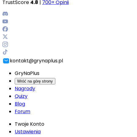
TrustScore
4.8
|
700+ Opinii
kontakt@grynaplus.pl
GryNaPlus
Wróć na górę strony
Nagrody
Quizy
Blog
Forum
Twoje Konto
Ustawienia