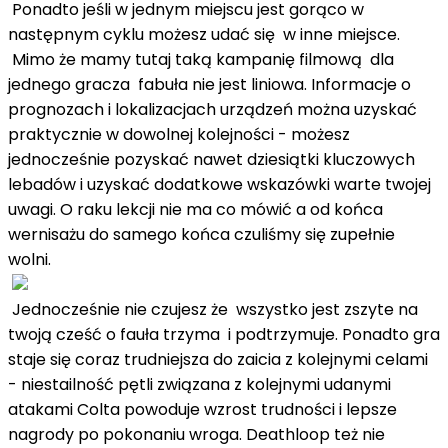
Ponadto jeśli w jednym miejscu jest gorąco w
następnym cyklu możesz udać się w inne miejsce.
Mimo że mamy tutaj taką kampanię filmową dla
jednego gracza fabuła nie jest liniowa. Informacje o
prognozach i lokalizacjach urządzeń można uzyskać
praktycznie w dowolnej kolejności - możesz
jednocześnie pozyskać nawet dziesiątki kluczowych
lebadów i uzyskać dodatkowe wskazówki warte twojej
uwagi. O raku lekcji nie ma co mówić a od końca
wernisażu do samego końca czuliśmy się zupełnie
wolni.
Jednocześnie nie czujesz że wszystko jest zszyte na
twoją cześć o fauła trzyma i podtrzymuje. Ponadto gra
staje się coraz trudniejsza do zaicia z kolejnymi celami
- niestailność pętli związana z kolejnymi udanymi
atakami Colta powoduje wzrost trudności i lepsze
nagrody po pokonaniu wroga. Deathloop też nie