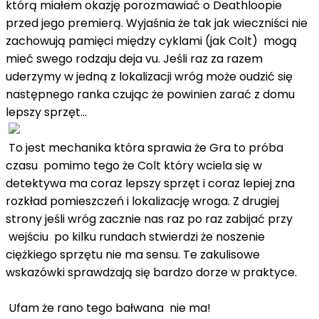
którą miałem okazję porozmawiać o Deathloopie
przed jego premierą. Wyjaśnia że ​​tak jak wieczniści nie
zachowują pamięci między cyklami (jak Colt) mogą
mieć swego rodzaju deja vu. Jeśli raz za razem
uderzymy w jedną z lokalizacji wróg może oudzić się
następnego ranka czując że powinien zarać z domu
lepszy sprzęt...
To jest mechanika która sprawia że Gra to próba
czasu pomimo tego że Colt który wciela się w
detektywa ma coraz lepszy sprzęt i coraz lepiej zna
rozkład pomieszczeń i lokalizację wroga. Z drugiej
strony jeśli wróg zacznie nas raz po raz zabijać przy
wejściu po kilku rundach stwierdzi że noszenie
ciężkiego sprzętu nie ma sensu. Te zakulisowe
wskazówki sprawdzają się bardzo dorze w praktyce.
Ufam że rano tego bałwana nie ma!