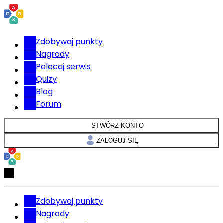
Zdobywaj punkty
Nagrody
Polecaj serwis
Quizy
Blog
Forum
STWÓRZ KONTO
ZALOGUJ SIĘ
Zdobywaj punkty
Nagrody