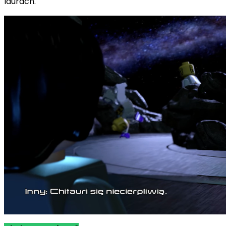
laurach.