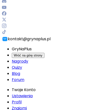
kontakt@grynaplus.pl
GryNaPlus
Wróć na górę strony
Nagrody
Quizy
Blog
Forum
Twoje Konto
Ustawienia
Profil
Znajomi