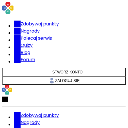
Zdobywaj punkty
Nagrody
Polecaj serwis
Quizy
Blog
Forum
STWÓRZ KONTO
ZALOGUJ SIĘ
Zdobywaj punkty
Nagrody