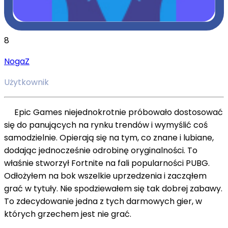
8
NogaZ
Użytkownik
Epic Games niejednokrotnie próbowało dostosować
się do panujących na rynku trendów i wymyślić coś
samodzielnie. Opierają się na tym, co znane i lubiane,
dodając jednocześnie odrobinę oryginalności. To
właśnie stworzył Fortnite na fali popularności PUBG.
Odłożyłem na bok wszelkie uprzedzenia i zacząłem
grać w tytuły. Nie spodziewałem się tak dobrej zabawy.
To zdecydowanie jedna z tych darmowych gier, w
których grzechem jest nie grać.