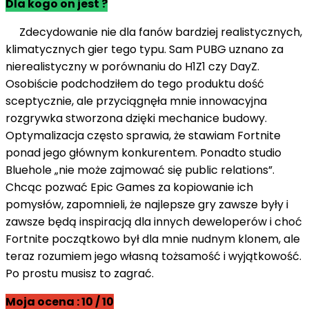
Dla kogo on jest ?
Zdecydowanie nie dla fanów bardziej realistycznych,
klimatycznych gier tego typu. Sam PUBG uznano za
nierealistyczny w porównaniu do H1Z1 czy DayZ.
Osobiście podchodziłem do tego produktu dość
sceptycznie, ale przyciągnęła mnie innowacyjna
rozgrywka stworzona dzięki mechanice budowy.
Optymalizacja często sprawia, że ​​stawiam Fortnite
ponad jego głównym konkurentem. Ponadto studio
Bluehole „nie może zajmować się public relations”.
Chcąc pozwać Epic Games za kopiowanie ich
pomysłów, zapomnieli, że najlepsze gry zawsze były i
zawsze będą inspiracją dla innych deweloperów i choć
Fortnite początkowo był dla mnie nudnym klonem, ale
teraz rozumiem jego własną tożsamość i wyjątkowość.
Po prostu musisz to zagrać.
Moja ocena : 10 / 10