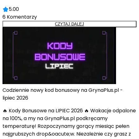
5.00
6
Komentarzy
CZYTAJ DALEJ
Codziennie nowy kod bonusowy na GrynaPlus.pl -
lipiec 2026
🔥 Kody Bonusowe na LIPIEC 2026 🔥 Wakacje odpalone
na 100%, a my na GrynaPlus.pl podkręcamy
temperaturę! Rozpoczynamy gorący miesiąc pełen
najgrubszych drop&oacute;w. Niezależnie czy grasz z