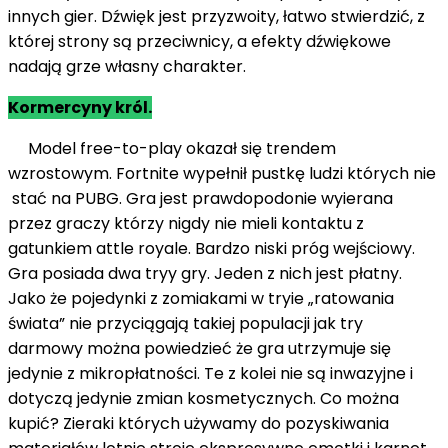
innych gier. Dźwięk jest przyzwoity, łatwo stwierdzić, z
której strony są przeciwnicy, a efekty dźwiękowe
nadają grze własny charakter.
Kormercyny król.
Model free-to-play okazał się trendem
wzrostowym. Fortnite wypełnił pustkę ludzi których nie
stać na PUBG. Gra jest prawdopodonie wyierana
przez graczy którzy nigdy nie mieli kontaktu z
gatunkiem attle royale. Bardzo niski próg wejściowy.
Gra posiada dwa tryy gry. Jeden z nich jest płatny.
Jako że pojedynki z zomiakami w tryie „ratowania
świata” nie przyciągają takiej populacji jak try
darmowy można powiedzieć że gra utrzymuje się
jedynie z mikropłatności. Te z kolei nie są inwazyjne i
dotyczą jedynie zmian kosmetycznych. Co można
kupić? Zieraki których używamy do pozyskiwania