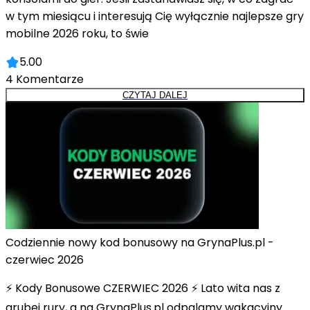
w tym miesiącu i interesują Cię wyłącznie najlepsze gry
mobilne 2026 roku, to świe
5.00
4
Komentarze
CZYTAJ DALEJ
Codziennie nowy kod bonusowy na GrynaPlus.pl -
czerwiec 2026
⚡ Kody Bonusowe CZERWIEC 2026 ⚡ Lato wita nas z
grubej rury, a na GrynaPlus.pl odpalamy wakacyjny