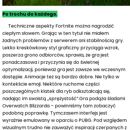
Po trochu do każdego.
Techniczne aspekty Fortnite można nagrodzić
ciepłym słowem. Grając w ten tytuł nie miałem
żadnych problemów z serwerem ani stabilnością gry.
Lekko kreskówkowy styl graficzny przyciąga wzrok,
poszerza grono odbiorców, sprawia, że ​​gra jest
ponadczasowa i przyczynia się do świetnej
optymalizacji, ponieważ gra jest zawsze we wczesnym
dostępie. Animacje też są bardzo dobre. Nie tylko w
kontekście emoji. Niektóre ruchome części
poszczególnych klatek dla ryb odkształcają się,
nadając im swoistą „sprężystość”.Gra podąża śladami
Overwatch Blizzarda – powinniśmy tam zobaczyć
podobną poprawkę. Tymczasem interfejs jest
wyraźnie emulowany w oparciu o PUBG. Pod względem
wizualnym trudno nie zauważyć inspiracji czerpanych z