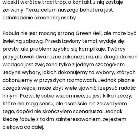
wioski i wkrótce traci trop, a kontakt z nią zostaje
zerwany. Teraz celem naszego bohatera jest
odnalezienie ukochanej osoby.
Fabuła nie jest mocną stroną Green Hell, ale może być
świetną zabawą. Przedstawiony temat wydaje się
prosty, ale problem szybko się komplikuje. Twórcy
przygotowali dwa różne zakończenia, ale droga do nich
wiodąca jest związana tylko z jednym szczegółem.
Jedyne wybory, jakich dokonujemy to wybory, których
dokonujemy w przyszłych rozmowach. Jednak pisanie
czegoś więcej może zbyt wiele ujawnić i zepsuć radość
innym. Pozwolę sobie wspomnieć, że jest kilka rzeczy,
które nie mają sensu, ale osobiście nie zauważyłem
tego, dopóki nie skończyłem scenariusza. Jednak
śledzę fabułę z takim zainteresowaniem, że jestem
ciekawa co dalej.