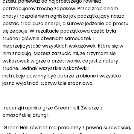
czasu, ponieważ do najprostszego również
potrzebujemy trochę zapasów. Przed zrobieniem
chaty i rozpaleniem ogniska jak początkujący nasza
postać traci dużo energii, a surowe jedzenie po prostu
się zepsuje. W rezultacie początkowa część była
trudna i głównie obwiniam samouczek i
nieprzejrzystość wszystkich wskazówek, które się w
nim znajdują. Możesz zarzucić mi, że trzymam się
wskazówek w grze o przetrwanie, co jest z natury
trudne. Jednak wszystkie wskazówki i
instrukcje powinny być dobrze zrobione i wszystko
jasno wyjaśniać. Oczywiście stopniowo.
recenzji i opinii o grze Green Hell. Zwierzę z
amazońskiej dżungli
Green Hell również ma problemy z pewną surowością,