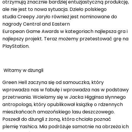
otrzymują znacznie bardziej entuzjastyczną produkcję,
ale nie jest to nowa sytuacja. Dzieło polskiego
studia Creepy Jaryło również jest nominowane do
nagrody Central and Eastern
European Game Awards w kategoriach najlepsza gra i
najlepszy projekt. Teraz możemy przetestować grę na
PlayStation.
Witamy w dżungli
Green Hell zaczyna się od samouczka, który
wprowadza nas w fabułę i wprowadza nas w podstawy
przetrwania. Wcielamy się w Jacka Higginsa słynnego
antropologa, który opublikował książkę o rdzennych
mieszkańcach amazońskiego lasu deszczowego.
Poszedł do dżungli z żoną, która chciała poznać
plemię Yashica. Mia podróżuje samotnie na obrzeża ich