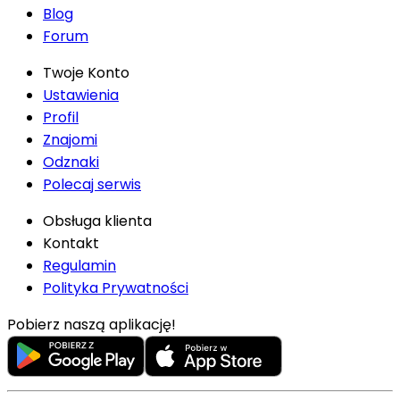
Blog
Forum
Twoje Konto
Ustawienia
Profil
Znajomi
Odznaki
Polecaj serwis
Obsługa klienta
Kontakt
Regulamin
Polityka Prywatności
Pobierz naszą aplikację!