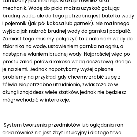
zamazany jest interfejs. Brakuje również kilku
mechanik. Wodę do picia można uzyskać gotując
brudną wodę, ale do tego potrzebna jest butelka wody
i pojemnik (jak pół kokosa lub garnek). Nie ma innego
wyjścia jak nabrać brudnej wody do garnka i podpalić.
Zamiast tego musimy połączyć to z nalaniem wody do
zbiornika na wodę, ustawieniem garnka na ogniu, a
następnie wlaniem brudnej wody. Najprościej więc po
prostu zalać połówki kokosa wodą deszczową kładąc
je na ziemi. Jednak napotykamy wyżej opisane
problemy na przykład, gdy chcemy zrobić zupę z
żółwia. Niepotrzebne utrudnienie, zwłaszcza że w
dżungli znajdziesz wiele statków, jednak nie będziesz
mógł wchodzić w interakcje.
System tworzenia przedmiotów lub oglądania ran
ciała również nie jest zbyt intuicyjny i dlatego trwa