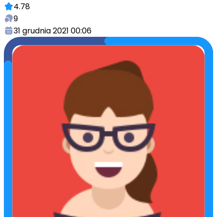
4.78
9
31 grudnia 2021 00:06