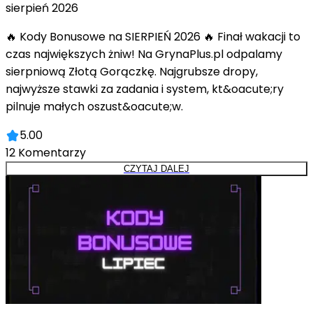
sierpień 2026
🔥 Kody Bonusowe na SIERPIEŃ 2026 🔥 Finał wakacji to
czas największych żniw! Na GrynaPlus.pl odpalamy
sierpniową Złotą Gorączkę. Najgrubsze dropy,
najwyższe stawki za zadania i system, kt&oacute;ry
pilnuje małych oszust&oacute;w.
5.00
12
Komentarzy
CZYTAJ DALEJ