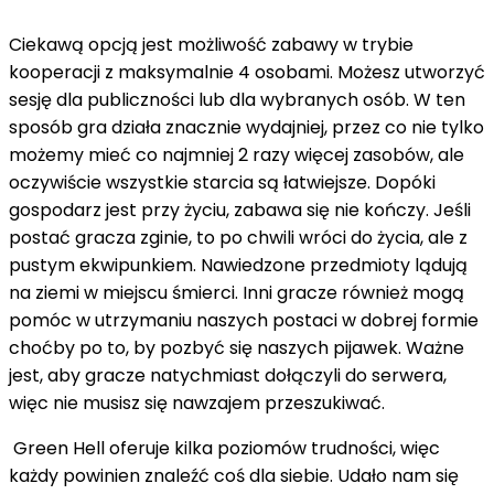
Ciekawą opcją jest możliwość zabawy w trybie
kooperacji z maksymalnie 4 osobami. Możesz utworzyć
sesję dla publiczności lub dla wybranych osób. W ten
sposób gra działa znacznie wydajniej, przez co nie tylko
możemy mieć co najmniej 2 razy więcej zasobów, ale
oczywiście wszystkie starcia są łatwiejsze. Dopóki
gospodarz jest przy życiu, zabawa się nie kończy. Jeśli
postać gracza zginie, to po chwili wróci do życia, ale z
pustym ekwipunkiem. Nawiedzone przedmioty lądują
na ziemi w miejscu śmierci. Inni gracze również mogą
pomóc w utrzymaniu naszych postaci w dobrej formie
choćby po to, by pozbyć się naszych pijawek. Ważne
jest, aby gracze natychmiast dołączyli do serwera,
więc nie musisz się nawzajem przeszukiwać.
Green Hell oferuje kilka poziomów trudności, więc
każdy powinien znaleźć coś dla siebie. Udało nam się