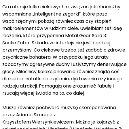
Gra oferuje kilka ciekawych rozwiązań jak chociażby
wspomniane „inteligentne zegarki”, które poza
współrzędnymi pokażą również czas czy stopień
makroelementów w ludzkim ciele. Uwielbiam też ideę
leczenia, która przypomina Metal Gear Solid 3:
Snake Eater. Szkoda, że ​​interfejs nie jest bardziej
przemyślany. Co ciekawe trzeba też zadbać o zdrowie
psychiczne bohatera. W przypadku jego utraty
zobaczymy agresywne duchy i usłyszymy denerwujące
głosy. Miłośnicy kolekcjonowania również znajdą coś
dla siebie: notatki do czytania, dyktowania czy innego
rodzaju atrakcji. Pomagają one zrozumieć fabułę i
rzucają więcej światła na to, co dalej.
Muszę również pochwalić muzykę skomponowaną
przez Adama Skorupę z
Krzysztofem Wierzynkiewiczem. Można je kojarzyć z