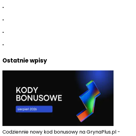
"
"
"
"
Ostatnie wpisy
Codziennie nowy kod bonusowy na GrynaPlus.pl -