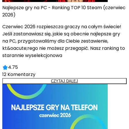
Najlepsze gry na PC - Ranking TOP 10 Steam (czerwiec
2026)
Czerwiec 2026 rozpieszcza graczy na całym świecie!
Jeśli zastanawiasz się, jakie są obecnie najlepsze gry
na PC, przygotowaliśmy dla Ciebie zestawienie,
kt&oacute;rego nie możesz przegapić. Nasz ranking to
starannie wyselekcjonowa
4.75
12
Komentarzy
CZYTAJ DALEJ