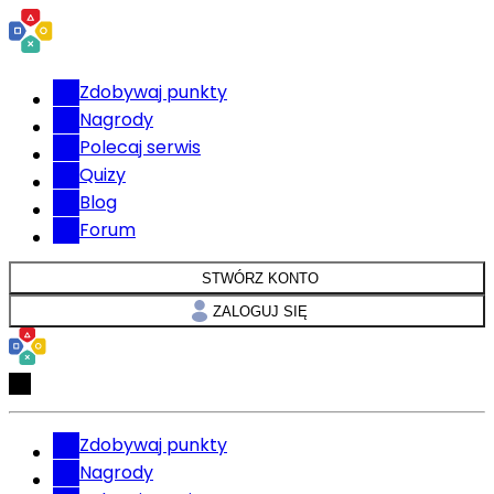
Zdobywaj punkty
Nagrody
Polecaj serwis
Quizy
Blog
Forum
STWÓRZ KONTO
ZALOGUJ SIĘ
Zdobywaj punkty
Nagrody