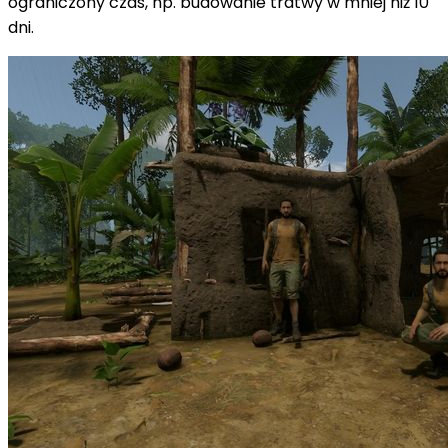
ograniczony czas, np. budowanie tratwy w mniej niż 10
dni.