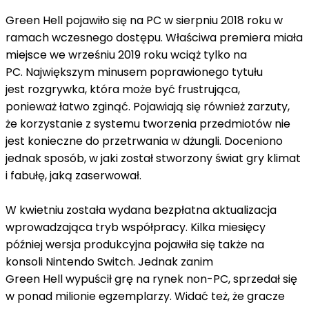
Green Hell pojawiło się na PC w sierpniu 2018 roku w
ramach wczesnego dostępu. Właściwa premiera miała
miejsce we wrześniu 2019 roku wciąż tylko na
PC. Największym minusem poprawionego tytułu
jest rozgrywka, która może być frustrująca,
ponieważ łatwo zginąć. Pojawiają się również zarzuty,
że korzystanie z systemu tworzenia przedmiotów nie
jest konieczne do przetrwania w dżungli. Doceniono
jednak sposób, w jaki został stworzony świat gry klimat
i fabułę, jaką zaserwował.
W kwietniu została wydana bezpłatna aktualizacja
wprowadzająca tryb współpracy. Kilka miesięcy
później wersja produkcyjna pojawiła się także na
konsoli Nintendo Switch. Jednak zanim
Green Hell wypuścił grę na rynek non-PC, sprzedał się
w ponad milionie egzemplarzy. Widać też, że gracze