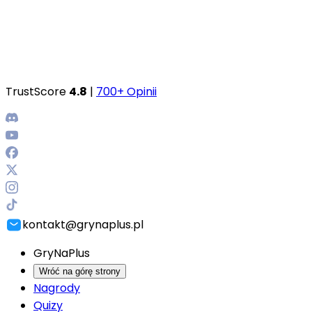
TrustScore
4.8
|
700+ Opinii
kontakt@grynaplus.pl
GryNaPlus
Wróć na górę strony
Nagrody
Quizy