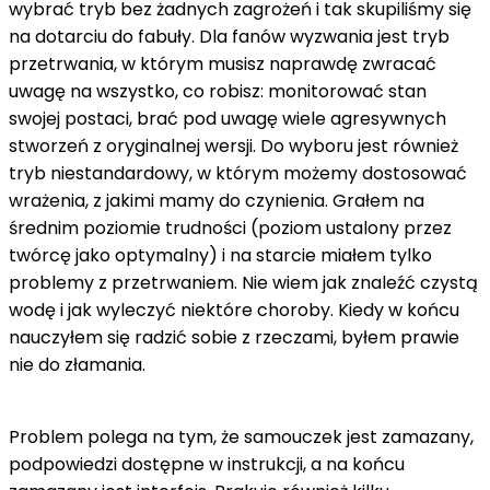
wybrać tryb bez żadnych zagrożeń i tak skupiliśmy się
na dotarciu do fabuły. Dla fanów wyzwania jest tryb
przetrwania, w którym musisz naprawdę zwracać
uwagę na wszystko, co robisz: monitorować stan
swojej postaci, brać pod uwagę wiele agresywnych
stworzeń z oryginalnej wersji. Do wyboru jest również
tryb niestandardowy, w którym możemy dostosować
wrażenia, z jakimi mamy do czynienia. Grałem na
średnim poziomie trudności (poziom ustalony przez
twórcę jako optymalny) i na starcie miałem tylko
problemy z przetrwaniem. Nie wiem jak znaleźć czystą
wodę i jak wyleczyć niektóre choroby. Kiedy w końcu
nauczyłem się radzić sobie z rzeczami, byłem prawie
nie do złamania.
Problem polega na tym, że samouczek jest zamazany,
podpowiedzi dostępne w instrukcji, a na końcu