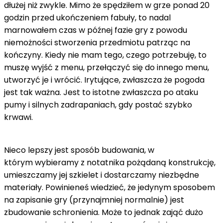
dłużej niż zwykle. Mimo że spędziłem w grze ponad 20
godzin przed ukończeniem fabuły, to nadal
marnowałem czas w późnej fazie gry z powodu
niemożności stworzenia przedmiotu patrząc na
kończyny. Kiedy nie mam tego, czego potrzebuję, to
muszę wyjść z menu, przełączyć się do innego menu,
utworzyć je i wrócić. Irytujące, zwłaszcza że ​​pogoda
jest tak ważna. Jest to istotne zwłaszcza po ataku
pumy i silnych zadrapaniach, gdy postać szybko
krwawi.
Nieco lepszy jest sposób budowania, w
którym wybieramy z notatnika pożądaną konstrukcję,
umieszczamy jej szkielet i dostarczamy niezbędne
materiały. Powinieneś wiedzieć, że jedynym sposobem
na zapisanie gry (przynajmniej normalnie) jest
zbudowanie schronienia. Może to jednak zająć dużo