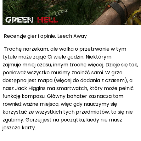
Recenzje gier i opinie. Leech Away
Trochę narzekam, ale walka o przetrwanie w tym
tytule może zająć Ci wiele godzin. Niektórym
zajmuje mniej czasu, innym trochę więcej. Dzieje się tak,
ponieważ wszystko musimy znaleźć sami. W grze
dostępna jest mapa (więcej do dodania z czasem), a
nasz Jack Higgins ma smartwatch, który może pełnić
funkcję kompasu. Główny bohater zaznacza tam
również ważne miejsca, więc gdy nauczymy się
korzystać ze wszystkich tych przedmiotów, to się nie
zgubimy. Gorzej jest na początku, kiedy nie masz
jeszcze karty.