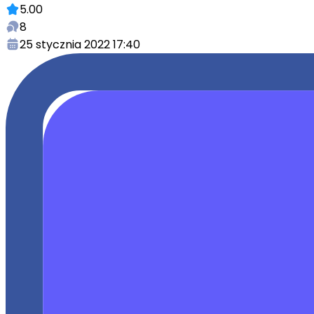
5.00
8
25 stycznia 2022 17:40