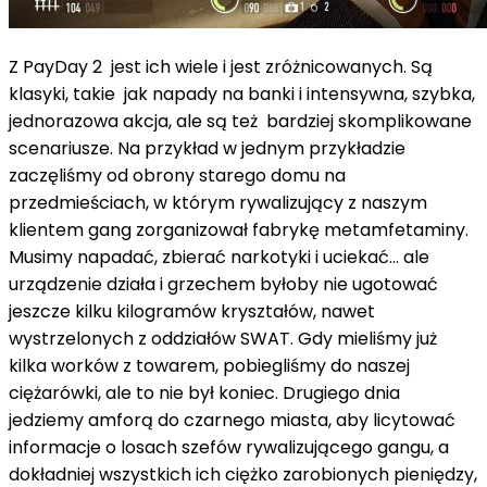
Z PayDay 2 jest ich wiele i jest zróżnicowanych. Są
klasyki, takie jak napady na banki i intensywna, szybka,
jednorazowa akcja, ale są też bardziej skomplikowane
scenariusze. Na przykład w jednym przykładzie
zaczęliśmy od obrony starego domu na
przedmieściach, w którym rywalizujący z naszym
klientem gang zorganizował fabrykę metamfetaminy.
Musimy napadać, zbierać narkotyki i uciekać... ale
urządzenie działa i grzechem byłoby nie ugotować
jeszcze kilku kilogramów kryształów, nawet
wystrzelonych z oddziałów SWAT. Gdy mieliśmy już
kilka worków z towarem, pobiegliśmy do naszej
ciężarówki, ale to nie był koniec. Drugiego dnia
jedziemy amforą do czarnego miasta, aby licytować
informacje o losach szefów rywalizującego gangu, a
dokładniej wszystkich ich ciężko zarobionych pieniędzy,