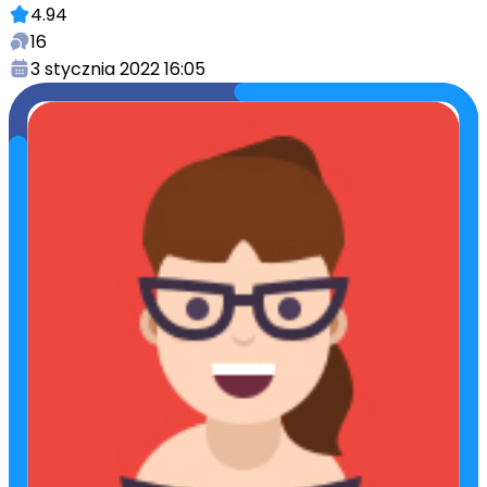
4.94
16
3 stycznia 2022 16:05