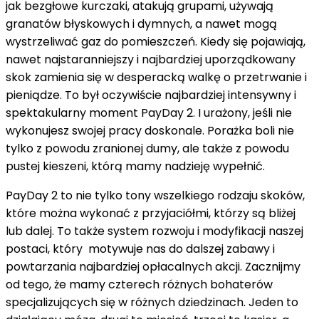
jak bezgłowe kurczaki, atakują grupami, używają
granatów błyskowych i dymnych, a nawet mogą
wystrzeliwać gaz do pomieszczeń. Kiedy się pojawiają,
nawet najstaranniejszy i najbardziej uporządkowany
skok zamienia się w desperacką walkę o przetrwanie i
pieniądze. To był oczywiście najbardziej intensywny i
spektakularny moment PayDay 2. I urażony, jeśli nie
wykonujesz swojej pracy doskonale. Porażka boli nie
tylko z powodu zranionej dumy, ale także z powodu
pustej kieszeni, którą mamy nadzieję wypełnić.
PayDay 2 to nie tylko tony wszelkiego rodzaju skoków,
które można wykonać z przyjaciółmi, którzy są bliżej
lub dalej. To także system rozwoju i modyfikacji naszej
postaci, który motywuje nas do dalszej zabawy i
powtarzania najbardziej opłacalnych akcji. Zacznijmy
od tego, że mamy czterech różnych bohaterów
specjalizujących się w różnych dziedzinach. Jeden to