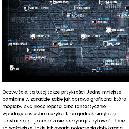
Oczywiście, są tutaj także przykrości. Jedne mniejsze,
pomijalne w zasadzie, takie jak oprawa graficzna, która
mogłaby być nieco lepsza, albo fantastycznie
wpadająca w ucho muzyka, która jednak ciągle się
powtarza i po jakimś czasie zaczyna już irytować... Inne
są ważniejsze, takie jak awaria połączenia dotykająca