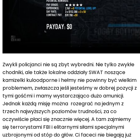
Zwykli policjanci nie są zbyt wybredni. Nie tylko zwykłe
chodniki, ale także lokalne oddziały SWAT noszące
kamizelki kuloodporne i hełmy nie powinny być wielkim
problemem, zwłaszcza jeśli jesteśmy w dobrej pozycji z
tymi gośćmi i mamy wystarczająco dużo amunicji.
Jednak każdą misję można rozegrać na jednym z
trzech najwyższych poziomów trudności, za co
oczywiście płaci się znacznie więcej. A tam zajmiemy
się terrorystami FBI i elitarnymi siłami specjalnymi
uzbrojonymi od stóp do głów. Ci faceci nie biegają już