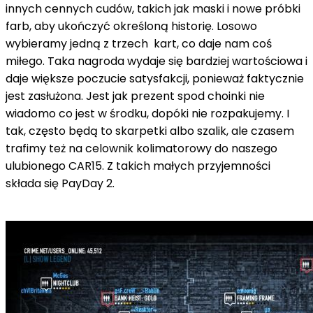
innych cennych cudów, takich jak maski i nowe próbki
farb, aby ukończyć określoną historię. Losowo
wybieramy jedną z trzech kart, co daje nam coś
miłego. Taka nagroda wydaje się bardziej wartościowa i
daje większe poczucie satysfakcji, ponieważ faktycznie
jest zasłużona. Jest jak prezent spod choinki nie
wiadomo co jest w środku, dopóki nie rozpakujemy. I
tak, często będą to skarpetki albo szalik, ale czasem
trafimy też na celownik kolimatorowy do naszego
ulubionego CAR15. Z takich małych przyjemności
składa się PayDay 2.