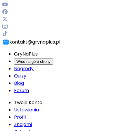
kontakt@grynaplus.pl
GryNaPlus
Wróć na górę strony
Nagrody
Quizy
Blog
Forum
Twoje Konto
Ustawienia
Profil
Znajomi