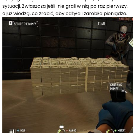
sytuacji. Zwłaszcza jeśli nie grali w nią po raz pierwszy,
a już wiedzą, co zrobić, aby odżyła i zarobiła pieniądze.