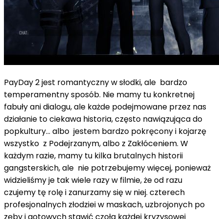
PayDay 2 jest romantyczny w słodki, ale bardzo
temperamentny sposób. Nie mamy tu konkretnej
fabuły ani dialogu, ale każde podejmowane przez nas
działanie to ciekawa historia, często nawiązująca do
popkultury… albo jestem bardzo pokręcony i kojarzę
wszystko z Podejrzanym, albo z Zakłóceniem. W
każdym razie, mamy tu kilka brutalnych historii
gangsterskich, ale nie potrzebujemy więcej, ponieważ
widzieliśmy je tak wiele razy w filmie, że od razu
czujemy tę rolę i zanurzamy się w niej. czterech
profesjonalnych złodziei w maskach, uzbrojonych po
zęby i gotowych stawić czoła każdej kryzysowej