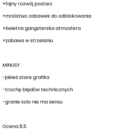
+fajny rozwój postaci
+mnóstwo zabawek do odblokowania
+świetna gangsterska atmosfera
+zabawa w strzelaniu
MINUSY
-jakieś stare
grafika
-trochę
błędów technicznych
-granie solo nie ma sensu
Ocena 8,5