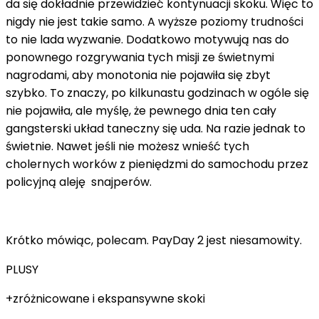
da się dokładnie przewidzieć kontynuacji skoku. Więc to
nigdy nie jest takie samo. A wyższe poziomy trudności
to nie lada wyzwanie. Dodatkowo motywują nas do
ponownego rozgrywania tych misji ze świetnymi
nagrodami, aby monotonia nie pojawiła się zbyt
szybko. To znaczy, po kilkunastu godzinach w ogóle się
nie pojawiła, ale myślę, że pewnego dnia ten cały
gangsterski układ taneczny się uda. Na razie jednak to
świetnie. Nawet jeśli nie możesz wnieść tych
cholernych worków z pieniędzmi do samochodu przez
policyjną aleję snajperów.
Krótko mówiąc, polecam. PayDay 2 jest niesamowity.
PLUSY
+zróżnicowane i ekspansywne skoki