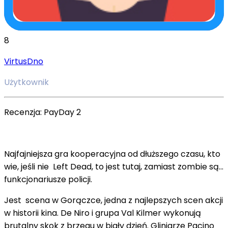
8
VirtusDno
Użytkownik
Recenzja: PayDay 2
Najfajniejsza gra kooperacyjna od dłuższego czasu, kto
wie, jeśli nie Left
Dead, to jest tutaj, zamiast zombie są...
funkcjonariusze policji.
Jest scena w Gorączce, jedna z najlepszych scen akcji
w historii kina. De Niro i grupa Val Kilmer wykonują
brutalny skok z brzegu w biały dzień. Gliniarze Pacino