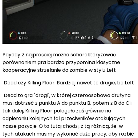
Payday 2 najprościej można scharakteryzować
porównaniem gra bardzo przypomina klasyczne
kooperacyjne strzelanie do zombie w stylu Left
Dead czy Killing Floor. Bardziej nawet to drugie, bo Left
Dead to gra "drogi", w której czteroosobowa drużyna
musi dotrzeć z punktu A do punktu B, potem z B do C i
tak dalej, Killing Floor polegało zaś głównie na
odpieraniu kolejnych fal przeciwników atakujących
nasze pozycje. O to tutaj chodzi, z tą różnicą, że w
tych atakach musimy wykonać dużo pracy, aby rozbić