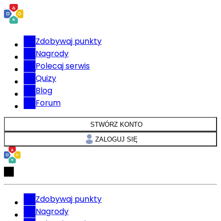
Zdobywaj punkty
Nagrody
Polecaj serwis
Quizy
Blog
Forum
STWÓRZ KONTO
ZALOGUJ SIĘ
Zdobywaj punkty
Nagrody