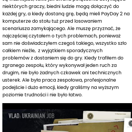
niektórych graczy, biedni ludzie mogą dołączyć do
każdej gry, a kiedy dostaną grę, będą mieli PayDay 2 na
komputerze do stołu tuż przed losowaniem
scenariusza zamykającego. Ale muszę przyznać, że
najczęściej czytałem o tych problemach, ponieważ
sam nie doświadczyłem czegoś takiego, wszystko szło
całkiem nieźle, z wyjątkiem sporadycznych
problemów z dostaniem się do gry. Kiedy trafiłem do
zgranego zespołu, który wykonywał jeden ruch za
drugim, nie było żadnych czkawek ani technicznych
usterek. Ale była praca zespołowa, profesjonalne
podejście i dużo emocji, kiedy graliśmy na wyższym
poziomie trudności i nie było łatwo.