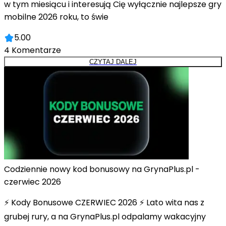
w tym miesiącu i interesują Cię wyłącznie najlepsze gry
mobilne 2026 roku, to świe
5.00
4
Komentarze
CZYTAJ DALEJ
Codziennie nowy kod bonusowy na GrynaPlus.pl -
czerwiec 2026
⚡ Kody Bonusowe CZERWIEC 2026 ⚡ Lato wita nas z
grubej rury, a na GrynaPlus.pl odpalamy wakacyjny