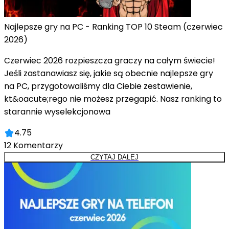
Najlepsze gry na PC - Ranking TOP 10 Steam (czerwiec
2026)
Czerwiec 2026 rozpieszcza graczy na całym świecie!
Jeśli zastanawiasz się, jakie są obecnie najlepsze gry
na PC, przygotowaliśmy dla Ciebie zestawienie,
kt&oacute;rego nie możesz przegapić. Nasz ranking to
starannie wyselekcjonowa
4.75
12
Komentarzy
CZYTAJ DALEJ