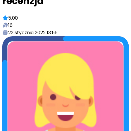
recenzja
5.00
16
22 stycznia 2022 13:56