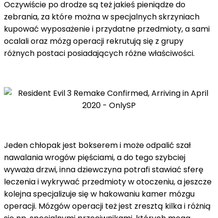
Oczywiście po drodze są też jakieś pieniądze do
zebrania, za które można w specjalnych skrzyniach
kupować wyposażenie i przydatne przedmioty, a sami
ocalali oraz mózg operacji rekrutują się z grupy
różnych postaci posiadających różne właściwości.
Jeden chłopak jest bokserem i może odpalić szał
nawalania wrogów pięściami, a do tego szybciej
wyważa drzwi, inna dziewczyna potrafi stawiać sferę
leczenia i wykrywać przedmioty w otoczeniu, a jeszcze
kolejna specjalizuje się w hakowaniu kamer mózgu
operacji. Mózgów operacji też jest zresztą kilka i różnią