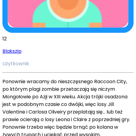
12
Blakszip
Użytkownik
Ponownie wracamy do nieszczęsnego Raccoon City,
po którym plagi zombie przetaczają się niczym
Mongołowie po Azji w XIII wieku. Akcja trójki osadzona
jest w podobnym czasie co dwójki, więc losy Jill
Valentine i Carlosa Oliveiry przeplatają się… lub też
prawie ocierają o losy Leona i Claire z poprzedniej gry.
Ponownie trzeba więc będzie brnąć po kolana w
żywych trupach i uciekać przed wysokim,