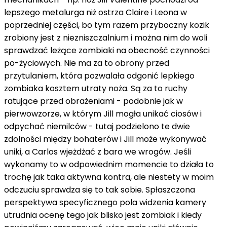
lepszego metalurga niż ostrza Claire i Leona w
poprzedniej części, bo tym razem przyboczny kozik
zrobiony jest z niezniszczalnium i można nim do woli
sprawdzać leżące zombiaki na obecność czynności
po-życiowych. Nie ma za to obrony przed
przytulaniem, która pozwalała odgonić lepkiego
zombiaka kosztem utraty noża. Są za to ruchy
ratujące przed obrażeniami - podobnie jak w
pierwowzorze, w którym Jill mogła unikać ciosów i
odpychać niemilców - tutaj podzielono te dwie
zdolności między bohaterów i Jill może wykonywać
uniki, a Carlos wjeżdżać z bara we wrogów. Jeśli
wykonamy to w odpowiednim momencie to działa to
trochę jak taka aktywna kontra, ale niestety w moim
odczuciu sprawdza się to tak sobie. Spłaszczona
perspektywa specyficznego pola widzenia kamery
utrudnia ocenę tego jak blisko jest zombiak i kiedy