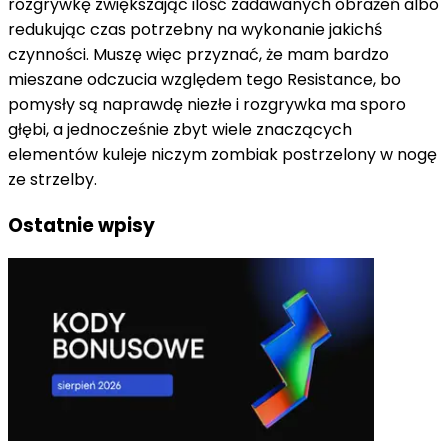
rozgrywkę zwiększając ilość zadawanych obrażeń albo
redukując czas potrzebny na wykonanie jakichś
czynności. Muszę więc przyznać, że mam bardzo
mieszane odczucia względem tego Resistance, bo
pomysły są naprawdę niezłe i rozgrywka ma sporo
głębi, a jednocześnie zbyt wiele znaczących
elementów kuleje niczym zombiak postrzelony w nogę
ze strzelby.
Ostatnie wpisy