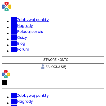
Zdobywaj punkty
Nagrody
Polecaj serwis
Quizy
Blog
Forum
STWÓRZ KONTO
ZALOGUJ SIĘ
Zdobywaj punkty
Nagrody