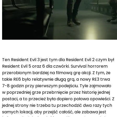
Ten Resident Evil 3 jest tym dla Resident Evil 2 czym był
Resident Evil 5 oraz 6 dla czwórki. Survival horrorem
przerobionym bardziej na filmową grę akcji. Z tym, że
takie RE6 było relatywnie długą grą, a nowy RE3 trwa
7-8 godzin przy pierwszym podejściu. Tyle zajmowało
w poprzedniej grze przebrnięcie przez historię jednej
postaci, a to przecież była dopiero połowa opowieści. Z
jednej strony nie trzeba tu przechodzić dwa razy tych
samych lokacji, aby przejść całość, ale zabawa jest