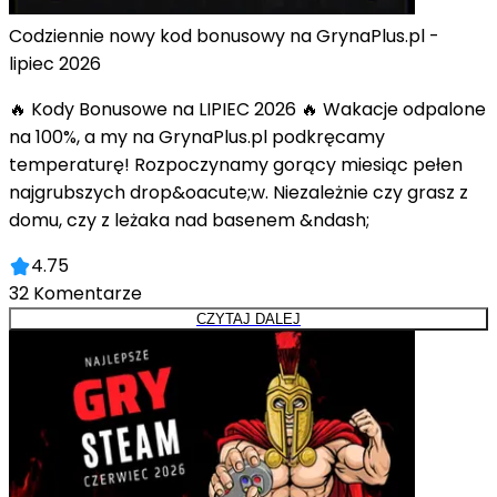
Codziennie nowy kod bonusowy na GrynaPlus.pl -
lipiec 2026
🔥 Kody Bonusowe na LIPIEC 2026 🔥 Wakacje odpalone
na 100%, a my na GrynaPlus.pl podkręcamy
temperaturę! Rozpoczynamy gorący miesiąc pełen
najgrubszych drop&oacute;w. Niezależnie czy grasz z
domu, czy z leżaka nad basenem &ndash;
4.75
32
Komentarze
CZYTAJ DALEJ