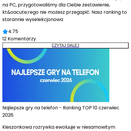
na PC, przygotowaliśmy dla Ciebie zestawienie,
kt&oacute;rego nie możesz przegapić. Nasz ranking to
starannie wyselekcjonowa
4.75
12
Komentarzy
CZYTAJ DALEJ
Najlepsze gry na telefon - Ranking TOP 10 czerwiec
2026
Kieszonkowa rozrywka ewoluuje w niesamowitym