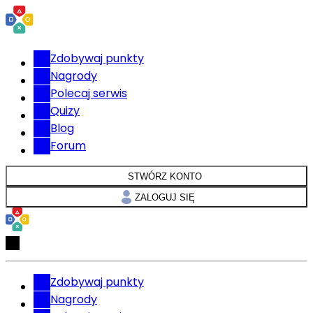
Zdobywaj punkty
Nagrody
Polecaj serwis
Quizy
Blog
Forum
STWÓRZ KONTO
ZALOGUJ SIĘ
Zdobywaj punkty
Nagrody