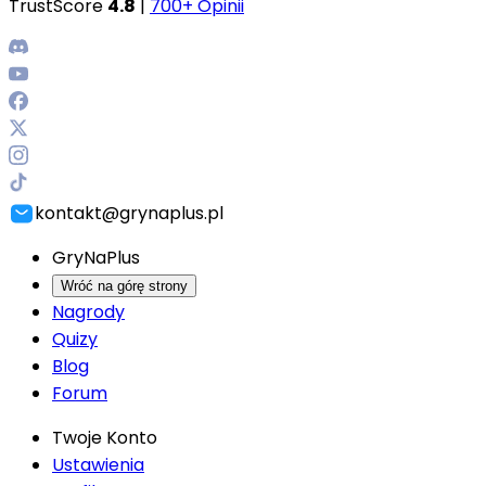
TrustScore
4.8
|
700+ Opinii
kontakt@grynaplus.pl
GryNaPlus
Wróć na górę strony
Nagrody
Quizy
Blog
Forum
Twoje Konto
Ustawienia