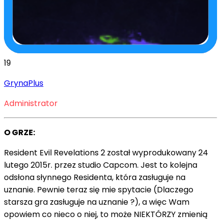
19
GrynaPlus
Administrator
O GRZE:
Resident Evil Revelations 2 został wyprodukowany 24
lutego 2015r. przez studio Capcom. Jest to kolejna
odsłona słynnego Residenta, która zasługuje na
uznanie. Pewnie teraz się mie spytacie (Dlaczego
starsza gra zasługuje na uznanie ?), a więc Wam
opowiem co nieco o niej, to może NIEKTÓRZY zmienią