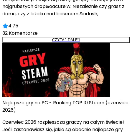
najgrubszych drop&oacute;w. Niezależnie czy grasz z
domu, czy z leżaka nad basenem &ndash;
4.75
32
Komentarze
CZYTAJ DALEJ
Najlepsze gry na PC - Ranking TOP 10 Steam (czerwiec
2026)
Czerwiec 2026 rozpieszcza graczy na całym świecie!
Jeśli zastanawiasz się, jakie są obecnie najlepsze gry