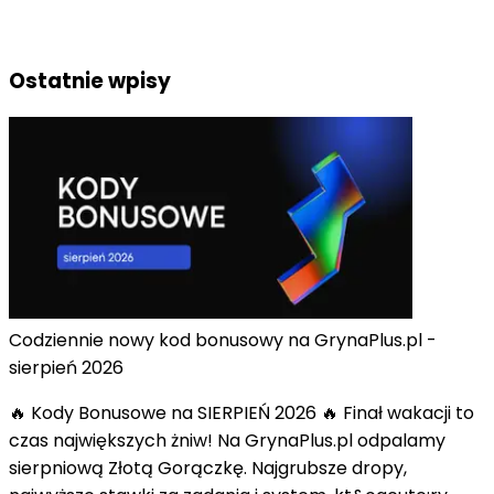
Ostatnie wpisy
Codziennie nowy kod bonusowy na GrynaPlus.pl -
sierpień 2026
🔥 Kody Bonusowe na SIERPIEŃ 2026 🔥 Finał wakacji to
czas największych żniw! Na GrynaPlus.pl odpalamy
sierpniową Złotą Gorączkę. Najgrubsze dropy,