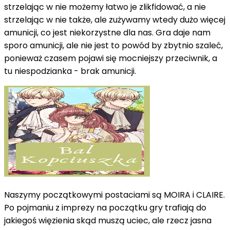
strzelając w nie możemy łatwo je zlikfidować, a nie
strzelając w nie także, ale zużywamy wtedy dużo więcej
amunicji, co jest niekorzystne dla nas. Gra daje nam
sporo amunicji, ale nie jest to powód by zbytnio szaleć,
ponieważ czasem pojawi się mocniejszy przeciwnik, a
tu niespodzianka - brak amunicji.
Naszymy początkowymi postaciami są MOIRA i CLAIRE.
Po pojmaniu z imprezy na początku gry trafiają do
jakiegoś więzienia skąd muszą uciec, ale rzecz jasna