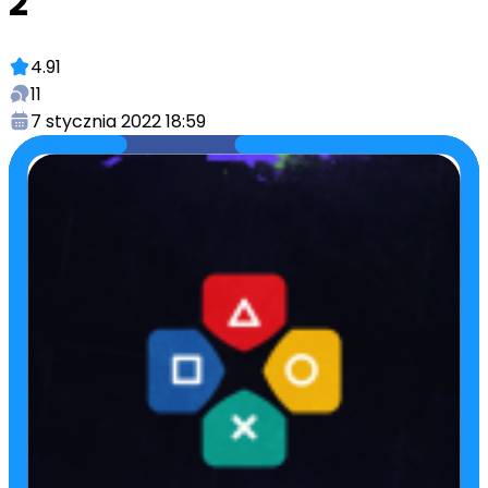
2
4.91
11
7 stycznia 2022 18:59