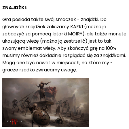
ZNAJDŹKI:
Gra posiada także swój smaczek - znajdźki. Do
głównych znajdźiek zaliczamy KAFKI (można je
zobaczyć za pomocą latarki MOIRY), ale także monetę
ukazującą wieżę (można ją zestrzelić) jest to tak
zwany emblemat wieży. Aby skończyć grę na 100%
musimy również dokładnie rozglądać się za znajdźkami.
Mogą one być nawet w miejscach, na które my -
gracze rzadko zwracamy uwagę.