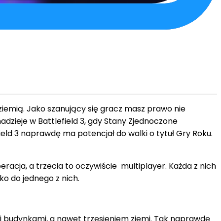
 ziemią. Jako szanujący się gracz masz prawo nie
dzieje w Battlefield 3, gdy Stany Zjednoczone
ield 3 naprawdę ma potencjał do walki o tytuł Gry Roku.
racja, a trzecia to oczywiście multiplayer. Każda z nich
ko do jednego z nich.
i budynkami, a nawet trzęsieniem ziemi. Tak naprawdę