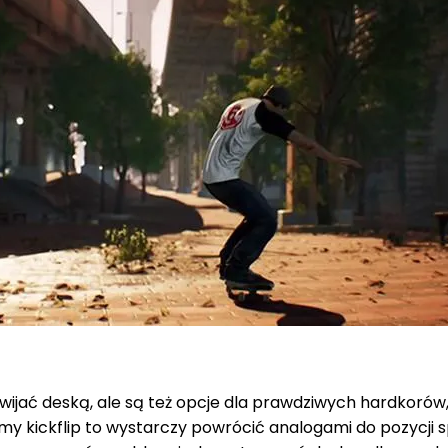
jać deską, ale są też opcje dla prawdziwych hardkorów,
imy kickflip to wystarczy powrócić analogami do pozycji