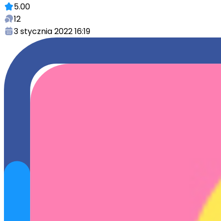
5.00
12
3 stycznia 2022 16:19