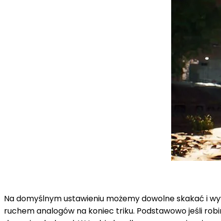
Na domyślnym ustawieniu możemy dowolne skakać i wywi
ruchem analogów na koniec triku. Podstawowo jeśli rob