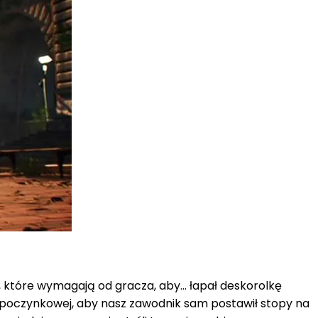
 które wymagają od gracza, aby… łapał deskorolkę
 spoczynkowej, aby nasz zawodnik sam postawił stopy na