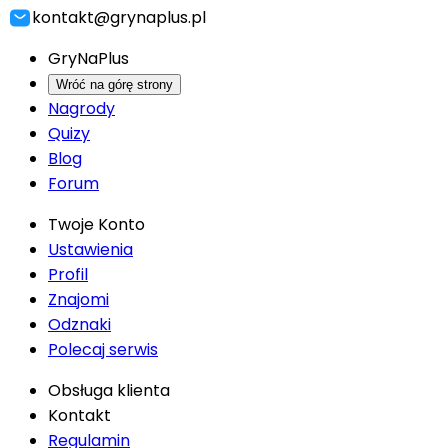
kontakt@grynaplus.pl
GryNaPlus
Wróć na górę strony
Nagrody
Quizy
Blog
Forum
Twoje Konto
Ustawienia
Profil
Znajomi
Odznaki
Polecaj serwis
Obsługa klienta
Kontakt
Regulamin