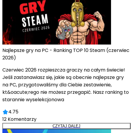
Najlepsze gry na PC - Ranking TOP 10 Steam (czerwiec
2026)
Czerwiec 2026 rozpieszcza graczy na całym świecie!
Jeśli zastanawiasz się, jakie są obecnie najlepsze gry
na PC, przygotowaliśmy dla Ciebie zestawienie,
kt&oacute;rego nie możesz przegapić. Nasz ranking to
starannie wyselekcjonowa
4.75
12
Komentarzy
CZYTAJ DALEJ