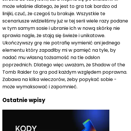
może właśnie dlatego, że jest to gra tak bardzo od
linijki, czuć, że czegoś tu brakuje. Wszystkie te
scenariusze widzieliśmy już w tej serii wiele razy podane
w tym samym sosie i ubranie ich w nową skórkę nie
sprawia nagle, że stają się świeże i unikatowe.
Ukończywszy grę nie potrafię wymienić ani jednego
elementu który zapadłby mi w pamięć na tyle, by
nadać mu własną tożsamość na tle odsłon
poprzednich. Dlatego więc uważam, że Shadow of the
Tomb Raider to gra pod każdym względem poprawna.
Zabawa na kilka wieczorów, żeby popykać sobie -
może wymaksować i zapomnieć.
Ostatnie wpisy