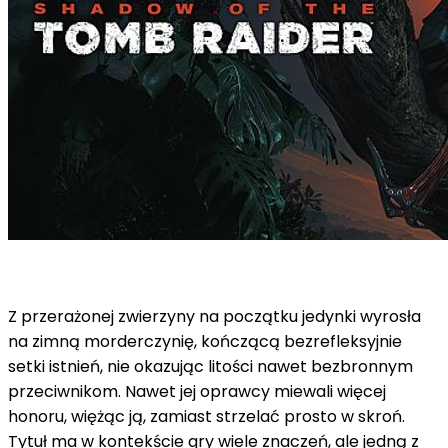
Z przerażonej zwierzyny na początku jedynki wyrosła
na zimną morderczynię, kończącą bezrefleksyjnie
setki istnień, nie okazując litości nawet bezbronnym
przeciwnikom. Nawet jej oprawcy miewali więcej
honoru, więżąc ją, zamiast strzelać prosto w skroń.
Tytuł ma w kontekście gry wiele znaczeń, ale jedną z