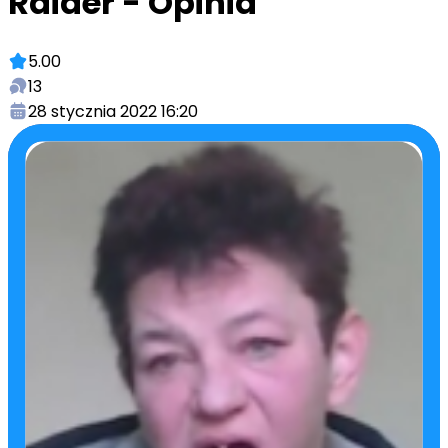
Raider - Opinia
5.00
13
28 stycznia 2022 16:20