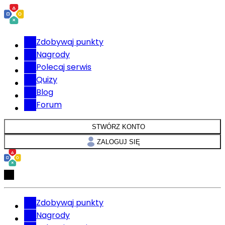
Zdobywaj punkty
Nagrody
Polecaj serwis
Quizy
Blog
Forum
STWÓRZ KONTO
ZALOGUJ SIĘ
Zdobywaj punkty
Nagrody