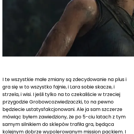
I te wszystkie małe zmiany są zdecydowanie na plus i
gra się w to wszystko fajnie, i Lara sobie skacze, i
strzela, i wisi. I jeśli tylko na to czekaliście w trzeciej
przygodzie Grobowcozwiedzaczki, to na pewno
będziecie ustatysfakcjonowani. Ale ja sam szczerze
mówiąc byłem zawiedziony, że po 5-ciu latach z tym
samym silnikiem do sklepów trafiła gra, będąca
kolejnym dobrze wypolerowanym mission packiem. I