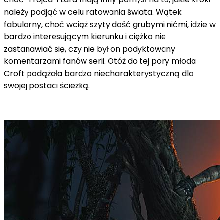
należy podjąć w celu ratowania świata. Wątek
fabularny, choć wciąż szyty dość grubymi nićmi, idzie w
bardzo interesującym kierunku i ciężko nie
zastanawiać się, czy nie był on podyktowany
komentarzami fanów serii. Otóż do tej pory młoda
Croft podążała bardzo niecharakterystyczną dla
swojej postaci ścieżką.