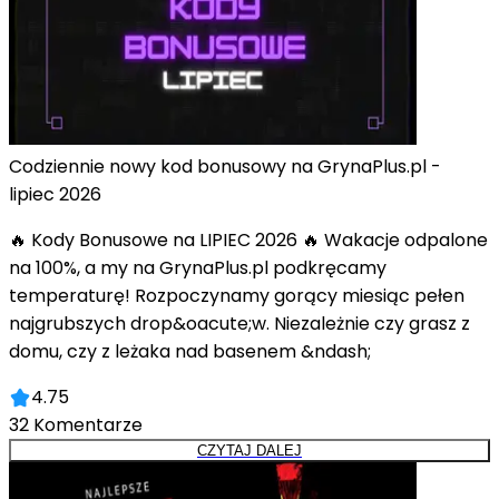
Codziennie nowy kod bonusowy na GrynaPlus.pl -
lipiec 2026
🔥 Kody Bonusowe na LIPIEC 2026 🔥 Wakacje odpalone
na 100%, a my na GrynaPlus.pl podkręcamy
temperaturę! Rozpoczynamy gorący miesiąc pełen
najgrubszych drop&oacute;w. Niezależnie czy grasz z
domu, czy z leżaka nad basenem &ndash;
4.75
32
Komentarze
CZYTAJ DALEJ