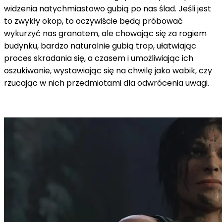
widzenia natychmiastowo gubią po nas ślad. Jeśli jest
to zwykły okop, to oczywiście będą próbować
wykurzyć nas granatem, ale chowając się za rogiem
budynku, bardzo naturalnie gubią trop, ułatwiając
proces skradania się, a czasem i umożliwiając ich
oszukiwanie, wystawiając się na chwilę jako wabik, czy
rzucając w nich przedmiotami dla odwrócenia uwagi.