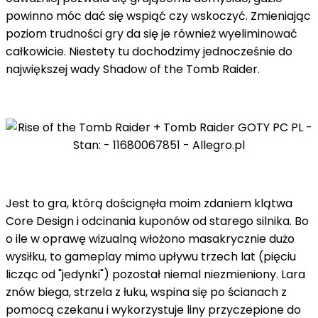
powinno móc dać się wspiąć czy wskoczyć. Zmieniając
poziom trudności gry da się je również wyeliminować
całkowicie. Niestety tu dochodzimy jednocześnie do
największej wady Shadow of the Tomb Raider.
Jest to gra, którą doścignęła moim zdaniem klątwa
Core Design i odcinania kuponów od starego silnika. Bo
o ile w oprawę wizualną włożono masakrycznie dużo
wysiłku, to gameplay mimo upływu trzech lat (pięciu
licząc od "jedynki") pozostał niemal niezmieniony. Lara
znów biega, strzela z łuku, wspina się po ścianach z
pomocą czekanu i wykorzystuje liny przyczepione do