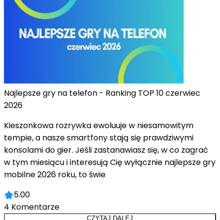
Najlepsze gry na telefon - Ranking TOP 10 czerwiec
2026
Kieszonkowa rozrywka ewoluuje w niesamowitym
tempie, a nasze smartfony stają się prawdziwymi
konsolami do gier. Jeśli zastanawiasz się, w co zagrać
w tym miesiącu i interesują Cię wyłącznie najlepsze gry
mobilne 2026 roku, to świe
5.00
4
Komentarze
CZYTAJ DALEJ