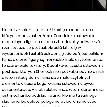
Niestety znalazło się tu też trochę mechanik, co do
których mam zastrzeżenia. Zasadniczo ustawianie
mentalnych figur na miejscu zbrodni, aby odtworzyć
rozmieszczenie postaci, określić ich rolę w
wydarzeniach i ustalić sekwencję zdarzeń jest całkiem
fajne, ale owe figury są nierzadko mało czytelne przez
te szaro-białe tekstury. Dodatkowo często ustawiamy
postacie, których Sherlock nie spotkał, a jedynie o nich
czytał i wtedy domyślanie się z mało czytelnych
elementów ubioru kogo właśnie ustawiamy bywa
dezorientujące. Ale absolutnym szczytem daremności
jest mechanika podsłuchiwania. Nie ma tu żadnego
słuchania, bo całość polega na wybieraniu na czas