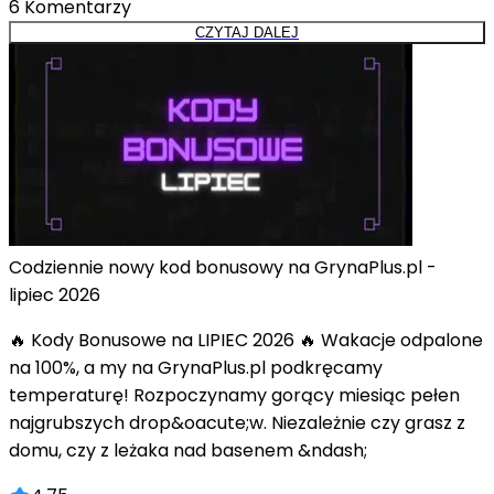
6
Komentarzy
CZYTAJ DALEJ
Codziennie nowy kod bonusowy na GrynaPlus.pl -
lipiec 2026
🔥 Kody Bonusowe na LIPIEC 2026 🔥 Wakacje odpalone
na 100%, a my na GrynaPlus.pl podkręcamy
temperaturę! Rozpoczynamy gorący miesiąc pełen
najgrubszych drop&oacute;w. Niezależnie czy grasz z
domu, czy z leżaka nad basenem &ndash;