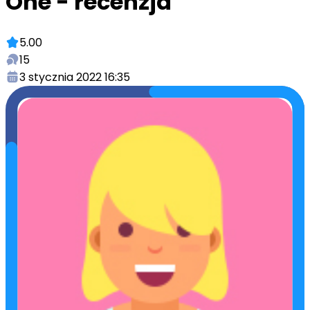
One - recenzja
5.00
15
3 stycznia 2022 16:35