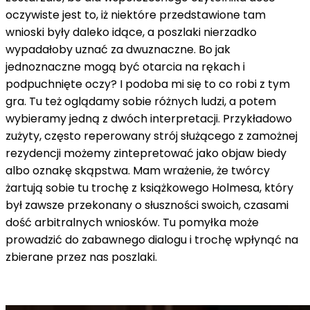
oczywiste jest to, iż niektóre przedstawione tam
wnioski były daleko idące, a poszlaki nierzadko
wypadałoby uznać za dwuznaczne. Bo jak
jednoznaczne mogą być otarcia na rękach i
podpuchnięte oczy? I podoba mi się to co robi z tym
gra. Tu też oglądamy sobie różnych ludzi, a potem
wybieramy jedną z dwóch interpretacji. Przykładowo
zużyty, często reperowany strój służącego z zamożnej
rezydencji możemy zintepretować jako objaw biedy
albo oznakę skąpstwa. Mam wrażenie, że twórcy
żartują sobie tu trochę z książkowego Holmesa, który
był zawsze przekonany o słuszności swoich, czasami
dość arbitralnych wniosków. Tu pomyłka może
prowadzić do zabawnego dialogu i trochę wpłynąć na
zbierane przez nas poszlaki.