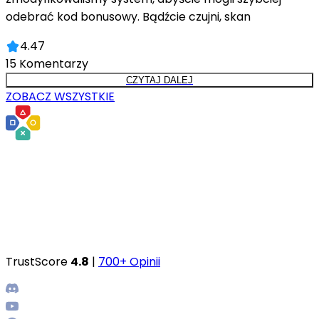
odebrać kod bonusowy. Bądźcie czujni, skan
4.47
15
Komentarzy
CZYTAJ DALEJ
ZOBACZ WSZYSTKIE
TrustScore
4.8
|
700+ Opinii