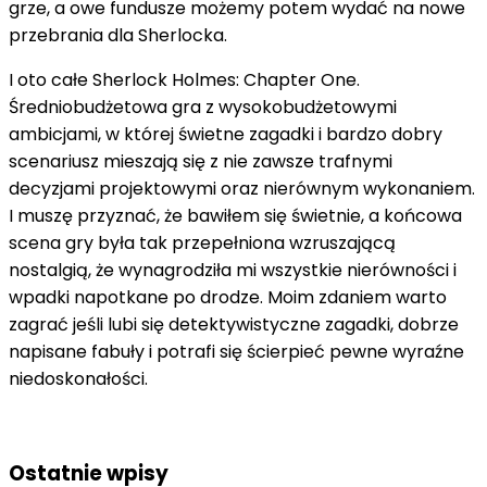
grze, a owe fundusze możemy potem wydać na nowe
przebrania dla Sherlocka.
I oto całe Sherlock Holmes: Chapter One.
Średniobudżetowa gra z wysokobudżetowymi
ambicjami, w której świetne zagadki i bardzo dobry
scenariusz mieszają się z nie zawsze trafnymi
decyzjami projektowymi oraz nierównym wykonaniem.
I muszę przyznać, że bawiłem się świetnie, a końcowa
scena gry była tak przepełniona wzruszającą
nostalgią, że wynagrodziła mi wszystkie nierówności i
wpadki napotkane po drodze. Moim zdaniem warto
zagrać jeśli lubi się detektywistyczne zagadki, dobrze
napisane fabuły i potrafi się ścierpieć pewne wyraźne
niedoskonałości.
Ostatnie wpisy