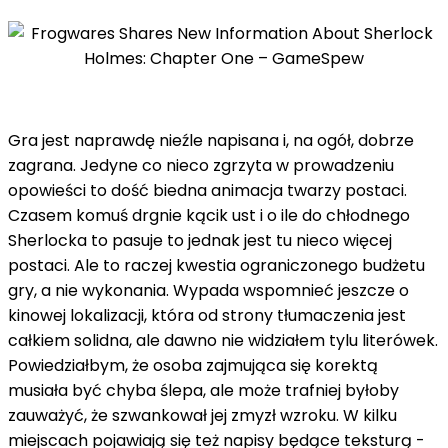
Gra jest naprawdę nieźle napisana i, na ogół, dobrze
zagrana. Jedyne co nieco zgrzyta w prowadzeniu
opowieści to dość biedna animacja twarzy postaci.
Czasem komuś drgnie kącik ust i o ile do chłodnego
Sherlocka to pasuje to jednak jest tu nieco więcej
postaci. Ale to raczej kwestia ograniczonego budżetu
gry, a nie wykonania. Wypada wspomnieć jeszcze o
kinowej lokalizacji, która od strony tłumaczenia jest
całkiem solidna, ale dawno nie widziałem tylu literówek.
Powiedziałbym, że osoba zajmująca się korektą
musiała być chyba ślepa, ale może trafniej byłoby
zauważyć, że szwankował jej zmyzł wzroku. W kilku
miejscach pojawiają się też napisy będące teksturą -