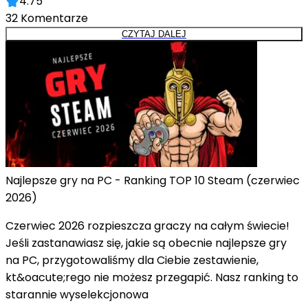
4.75
32
Komentarze
CZYTAJ DALEJ
Najlepsze gry na PC - Ranking TOP 10 Steam (czerwiec
2026)
Czerwiec 2026 rozpieszcza graczy na całym świecie!
Jeśli zastanawiasz się, jakie są obecnie najlepsze gry
na PC, przygotowaliśmy dla Ciebie zestawienie,
kt&oacute;rego nie możesz przegapić. Nasz ranking to
starannie wyselekcjonowa