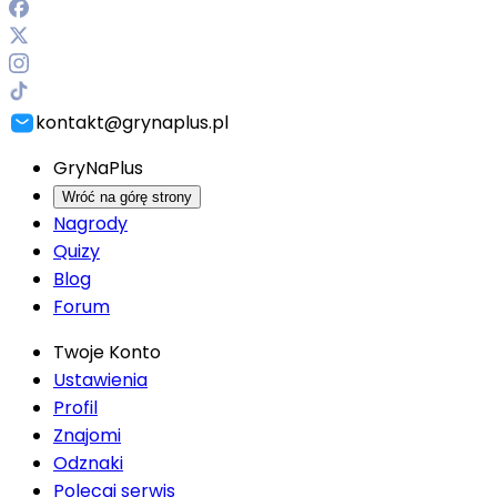
kontakt@grynaplus.pl
GryNaPlus
Wróć na górę strony
Nagrody
Quizy
Blog
Forum
Twoje Konto
Ustawienia
Profil
Znajomi
Odznaki
Polecaj serwis