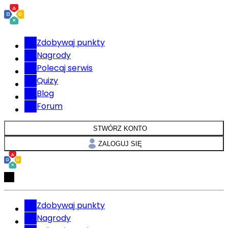
Zdobywaj punkty
Nagrody
Polecaj serwis
Quizy
Blog
Forum
STWÓRZ KONTO
ZALOGUJ SIĘ
Zdobywaj punkty
Nagrody