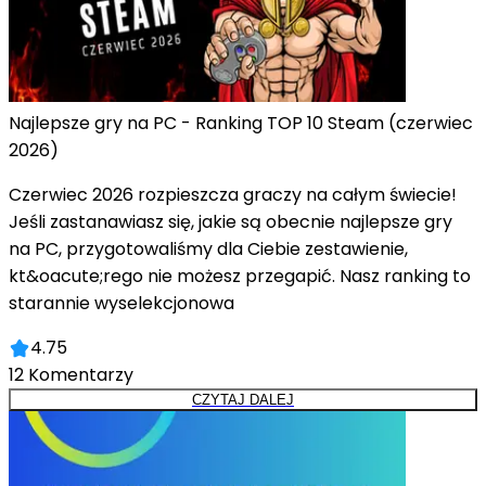
Najlepsze gry na PC - Ranking TOP 10 Steam (czerwiec
2026)
Czerwiec 2026 rozpieszcza graczy na całym świecie!
Jeśli zastanawiasz się, jakie są obecnie najlepsze gry
na PC, przygotowaliśmy dla Ciebie zestawienie,
kt&oacute;rego nie możesz przegapić. Nasz ranking to
starannie wyselekcjonowa
4.75
12
Komentarzy
CZYTAJ DALEJ