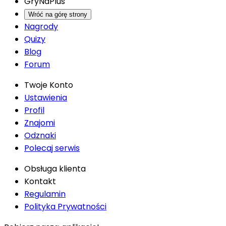
GryNaPlus
Wróć na górę strony
Nagrody
Quizy
Blog
Forum
Twoje Konto
Ustawienia
Profil
Znajomi
Odznaki
Polecaj serwis
Obsługa klienta
Kontakt
Regulamin
Polityka Prywatności