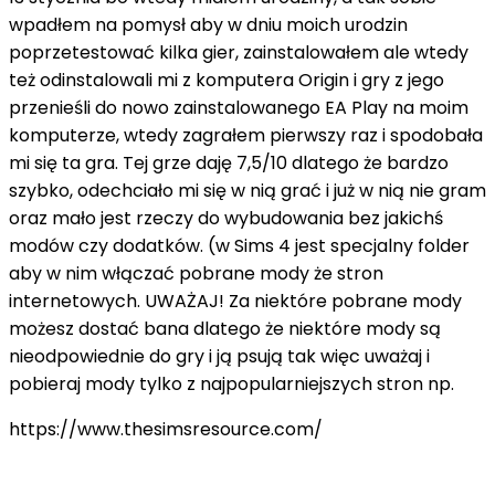
wpadłem na pomysł aby w dniu moich urodzin
poprzetestować kilka gier, zainstalowałem ale wtedy
też odinstalowali mi z komputera Origin i gry z jego
przenieśli do nowo zainstalowanego EA Play na moim
komputerze, wtedy zagrałem pierwszy raz i spodobała
mi się ta gra. Tej grze daję 7,5/10 dlatego że bardzo
szybko, odechciało mi się w nią grać i już w nią nie gram
oraz mało jest rzeczy do wybudowania bez jakichś
modów czy dodatków. (w Sims 4 jest specjalny folder
aby w nim włączać pobrane mody że stron
internetowych. UWAŻAJ! Za niektóre pobrane mody
możesz dostać bana dlatego że niektóre mody są
nieodpowiednie do gry i ją psują tak więc uważaj i
pobieraj mody tylko z najpopularniejszych stron np.
https://www.thesimsresource.com/