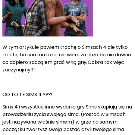
W tym artykule powiem trochę o Simsach 4 ale tylko
trochę bo sam na razie nie wiem za dużo bo nie dawno
co dopiero zacząłem grać w tą grę. Dobra tak więc
zaczynajmy!!!
CO TO TE SIMS 4 ???!
Sims 4 i wszystkie inne wydania gry Sims skupiają się na
prowadzeniu życia swojego sima, (Postać w Simsach
jest nazywana właśnie simem) w grze na samym
początku tworzysz swoją postać czyli twojego sima