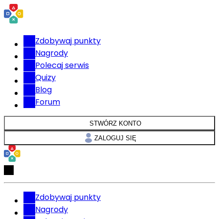
Zdobywaj punkty
Nagrody
Polecaj serwis
Quizy
Blog
Forum
STWÓRZ KONTO
ZALOGUJ SIĘ
Zdobywaj punkty
Nagrody