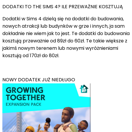
DODATKI TO THE SIMS 4? ILE PRZEWAŻNIE KOSZTUJĄ
Dodatki w Sims 4 dzielą się na dodatki do budowania,
nowych atrakcji lub budynków w grze i innych, ja sam
dokładnie nie wiem jak to jest. Te dodatki do budowania
kosztują przeważnie od 89zł do 60zł. Te takie większe z
jakimś nowym terenem lub nowymi wyróżnieniami
kosztują od 170zł do 80zł.
NOWY DODATEK JUŻ NIEDŁUGO