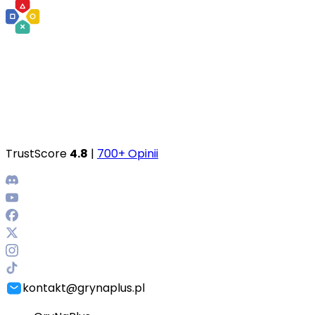
TrustScore
4.8
|
700+ Opinii
kontakt@grynaplus.pl