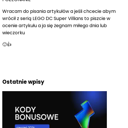
Wracam do pisania artykułów a jeśli chcecie abym
wrócił z serią LEGO DC Super Villians to piszcie w
ocenie artykułu a ja się żegnam miłego dnia lub
wieczorku
🙂👍
Ostatnie wpisy