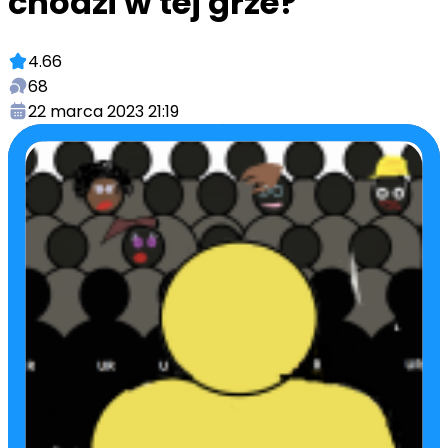
chodzi w tej grze?
4.66
68
22 marca 2023 21:19