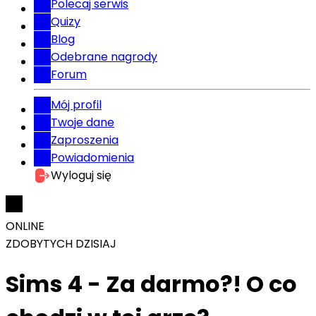
Polecaj serwis
Quizy
Blog
Odebrane nagrody
Forum
Mój profil
Twoje dane
Zaproszenia
Powiadomienia
Wyloguj się
ONLINE
ZDOBYTYCH DZISIAJ
Sims 4 - Za darmo?! O co