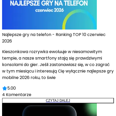
Najlepsze gry na telefon - Ranking TOP 10 czerwiec
2026
Kieszonkowa rozrywka ewoluuje w niesamowitym
tempie, a nasze smartfony stają się prawdziwymi
konsolami do gier. Jeśli zastanawiasz się, w co zagrać
w tym miesiącu i interesują Cię wyłącznie najlepsze gry
mobilne 2026 roku, to świe
5.00
4
Komentarze
CZYTAJ DALEJ