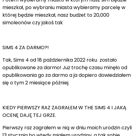
mieszkał, po wybraniu miasta wybieramy parcelę w
której będzie mieszkał, nasz budżet to 20,000
simoleonów czy jakoś tak
SIMS 4 ZA DARMO?!
Tak, Sims 4 od 18 października 2022 roku zostało
opublikowane za darmo! Już trochę czasu minęło od
opublikowania go za darmo a ja dopiero dowiedziałem
się o tym 2 miesiące później.
KIEDY PIERWSZY RAZ ZAGRAŁEM W THE SIMS 4 I JAKĄ
OCENĘ DAJĘ TEJ GRZE.
Pierwszy raz zagrałem w nią w dniu moich urodzin czyli
13 stycznia bo wtedy miałem urodziny, a tak sobie