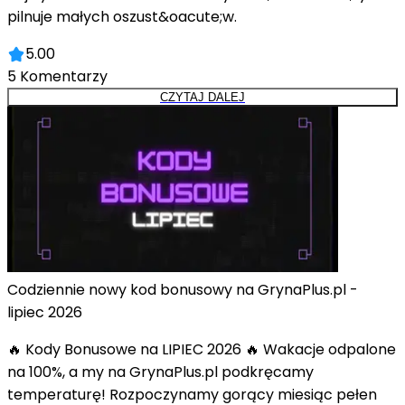
pilnuje małych oszust&oacute;w.
5.00
5
Komentarzy
CZYTAJ DALEJ
Codziennie nowy kod bonusowy na GrynaPlus.pl -
lipiec 2026
🔥 Kody Bonusowe na LIPIEC 2026 🔥 Wakacje odpalone
na 100%, a my na GrynaPlus.pl podkręcamy
temperaturę! Rozpoczynamy gorący miesiąc pełen