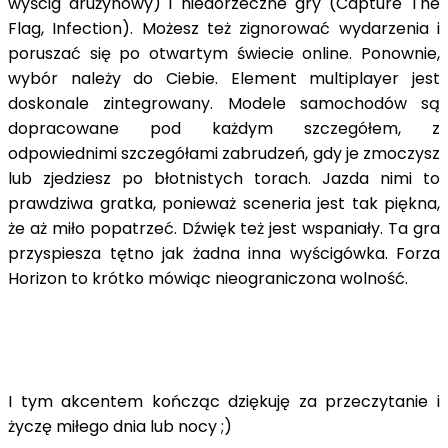
wyścig drużynowy) i niedorzeczne gry (Capture The
Flag, Infection). Możesz też zignorować wydarzenia i
poruszać się po otwartym świecie online. Ponownie,
wybór należy do Ciebie. Element multiplayer jest
doskonale zintegrowany. Modele samochodów są
dopracowane pod każdym szczegółem, z
odpowiednimi szczegółami zabrudzeń, gdy je zmoczysz
lub zjedziesz po błotnistych torach. Jazda nimi to
prawdziwa gratka, ponieważ sceneria jest tak piękna,
że aż miło popatrzeć. Dźwięk też jest wspaniały. Ta gra
przyspiesza tętno jak żadna inna wyścigówka. Forza
Horizon to krótko mówiąc nieograniczona wolność.
I tym akcentem kończąc dziękuję za przeczytanie i
życzę miłego dnia lub nocy ;)