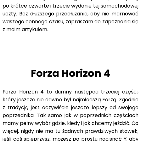
po krótce czwarte i trzecie wydanie tej samochodowej
uczty. Bez dłuższego przedłużania, aby nie marnować
waszego cennego czasu, zapraszam do zapoznania się
z moim artykułem.
Forza Horizon 4
Forza Horizon 4 to dumny następca trzeciej części,
który jeszcze nie dawno był najmłodszą Forzą. Zgodnie
z tradycją jest oczywiście jeszcze lepszy od swojego
poprzednika. Tak samo jak w poprzednich częściach
mamy pełny wybór gdzie, kiedy i jak chcemy jeździć. Co
więcej, nigdy nie ma tu żadnych prawdziwych stawek;
jeśli coś spieprzysz, możesz po prostu nacisnąć Y, aby