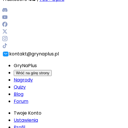
kontakt@grynaplus.pl
GryNaPlus
Wróć na górę strony
Nagrody
Quizy
Blog
Forum
Twoje Konto
Ustawienia
Profil