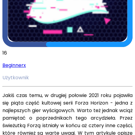
16
Beginnerx
Użytkownik
Jakiś czas temu, w drugiej połowie 2021 roku pojawiła
się piąta część kultowej serii Forza Horizon - jedna z
najlepszych gier wyścigowych. Warto też jednak wciąż
pamiętać o poprzednikach tego arcydzieła. Przez
świeżutką Forzą istniały w końcu aż cztery inne części,
które również są warte uwagi. W tym artykule opiszę