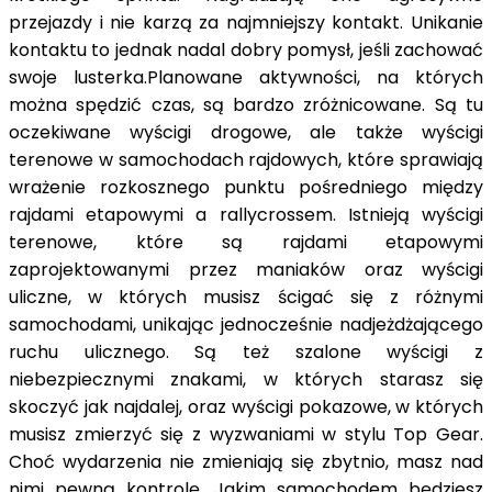
przejazdy i nie karzą za najmniejszy kontakt. Unikanie
kontaktu to jednak nadal dobry pomysł, jeśli zachować
swoje lusterka.Planowane aktywności, na których
można spędzić czas, są bardzo zróżnicowane. Są tu
oczekiwane wyścigi drogowe, ale także wyścigi
terenowe w samochodach rajdowych, które sprawiają
wrażenie rozkosznego punktu pośredniego między
rajdami etapowymi a rallycrossem. Istnieją wyścigi
terenowe, które są rajdami etapowymi
zaprojektowanymi przez maniaków oraz wyścigi
uliczne, w których musisz ścigać się z różnymi
samochodami, unikając jednocześnie nadjeżdżającego
ruchu ulicznego. Są też szalone wyścigi z
niebezpiecznymi znakami, w których starasz się
skoczyć jak najdalej, oraz wyścigi pokazowe, w których
musisz zmierzyć się z wyzwaniami w stylu Top Gear.
Choć wydarzenia nie zmieniają się zbytnio, masz nad
nimi pewną kontrolę. Jakim samochodem będziesz