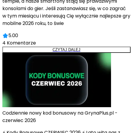
tempie, a nasze smartfony stają się prawdziwymi
konsolami do gier. Jeśli zastanawiasz się, w co zagrać
w tym miesiącu i interesują Cię wyłącznie najlepsze gry
mobilne 2026 roku, to świe
5.00
4
Komentarze
CZYTAJ DALEJ
Codziennie nowy kod bonusowy na GrynaPlus.pl -
czerwiec 2026
⚡ Kody Bonusowe CZERWIEC 2026 ⚡ Lato wita nas z