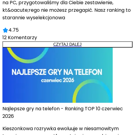
na PC, przygotowaliśmy dla Ciebie zestawienie,
kt&oacute;rego nie możesz przegapić. Nasz ranking to
starannie wyselekcjonowa
4.75
12
Komentarzy
CZYTAJ DALEJ
Najlepsze gry na telefon - Ranking TOP 10 czerwiec
2026
Kieszonkowa rozrywka ewoluuje w niesamowitym