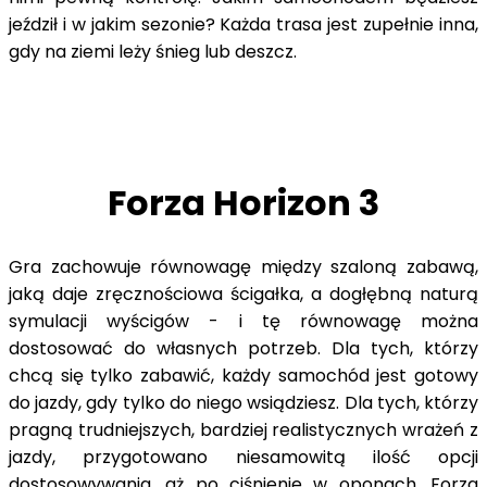
jeździł i w jakim sezonie? Każda trasa jest zupełnie inna,
gdy na ziemi leży śnieg lub deszcz.
Forza Horizon 3
Gra zachowuje równowagę między szaloną zabawą,
jaką daje zręcznościowa ścigałka, a dogłębną naturą
symulacji wyścigów - i tę równowagę można
dostosować do własnych potrzeb. Dla tych, którzy
chcą się tylko zabawić, każdy samochód jest gotowy
do jazdy, gdy tylko do niego wsiądziesz. Dla tych, którzy
pragną trudniejszych, bardziej realistycznych wrażeń z
jazdy, przygotowano niesamowitą ilość opcji
dostosowywania, aż po ciśnienie w oponach. Forza