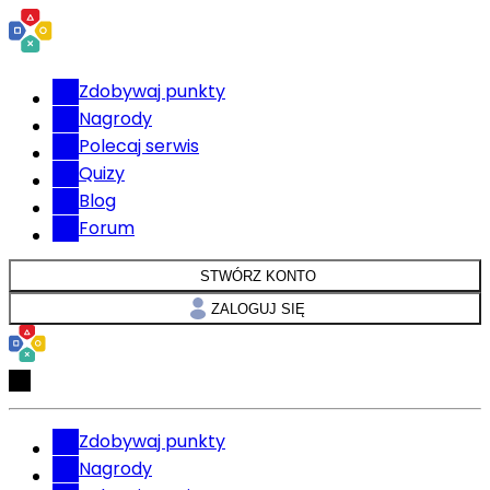
Zdobywaj punkty
Nagrody
Polecaj serwis
Quizy
Blog
Forum
STWÓRZ KONTO
ZALOGUJ SIĘ
Zdobywaj punkty
Nagrody