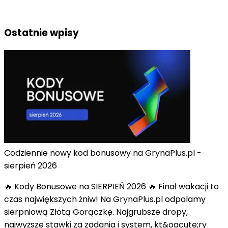
Ostatnie wpisy
Codziennie nowy kod bonusowy na GrynaPlus.pl -
sierpień 2026
🔥 Kody Bonusowe na SIERPIEŃ 2026 🔥 Finał wakacji to
czas największych żniw! Na GrynaPlus.pl odpalamy
sierpniową Złotą Gorączkę. Najgrubsze dropy,
najwyższe stawki za zadania i system, kt&oacute;ry