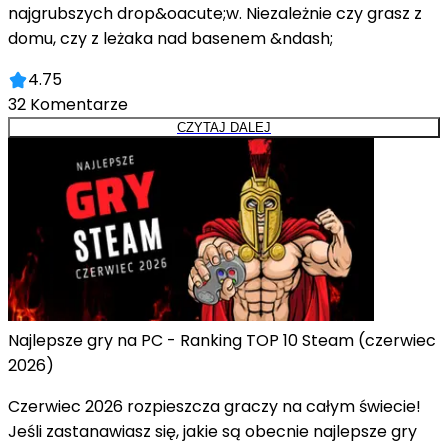
najgrubszych drop&oacute;w. Niezależnie czy grasz z
domu, czy z leżaka nad basenem &ndash;
4.75
32
Komentarze
CZYTAJ DALEJ
Najlepsze gry na PC - Ranking TOP 10 Steam (czerwiec
2026)
Czerwiec 2026 rozpieszcza graczy na całym świecie!
Jeśli zastanawiasz się, jakie są obecnie najlepsze gry