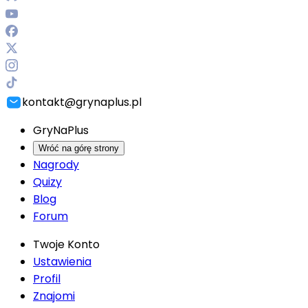
kontakt@grynaplus.pl
GryNaPlus
Wróć na górę strony
Nagrody
Quizy
Blog
Forum
Twoje Konto
Ustawienia
Profil
Znajomi