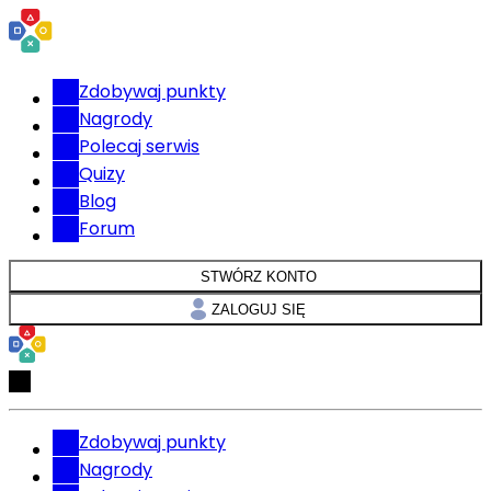
Zdobywaj punkty
Nagrody
Polecaj serwis
Quizy
Blog
Forum
STWÓRZ KONTO
ZALOGUJ SIĘ
Zdobywaj punkty
Nagrody