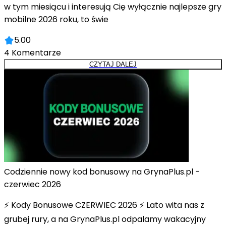
w tym miesiącu i interesują Cię wyłącznie najlepsze gry
mobilne 2026 roku, to świe
5.00
4
Komentarze
CZYTAJ DALEJ
Codziennie nowy kod bonusowy na GrynaPlus.pl -
czerwiec 2026
⚡ Kody Bonusowe CZERWIEC 2026 ⚡ Lato wita nas z
grubej rury, a na GrynaPlus.pl odpalamy wakacyjny