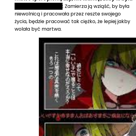
legalna transakcja
. Zamierza ją wziąść, by była
niewolnicą i pracowała przez reszte swojego
życia, będzie pracować tak ciężko, że lepiej jakby
wolała być martwa.