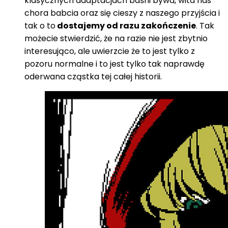
klasycznych adaptacjach baśni bywa, wita nas
chora babcia oraz się cieszy z naszego przyjścia i
tak o to
dostajemy od razu zakończenie
. Tak
możecie stwierdzić, że na razie nie jest zbytnio
interesująco, ale uwierzcie że to jest tylko z
pozoru normalne i to jest tylko tak naprawdę
oderwana cząstka tej całej historii.