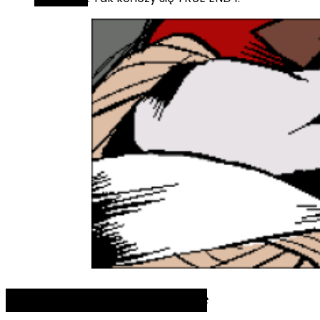
TRUE END 2:
Lost Woods