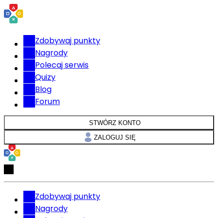
Zdobywaj punkty
Nagrody
Polecaj serwis
Quizy
Blog
Forum
STWÓRZ KONTO
ZALOGUJ SIĘ
Zdobywaj punkty
Nagrody