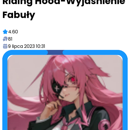
Riding Hood-Wyjaśnienie
Fabuły
4.60
81
9 lipca 2023 10:31