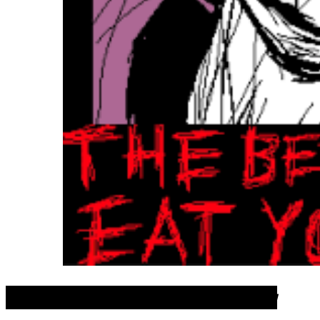
TRUE END 5:
Human Trafficking