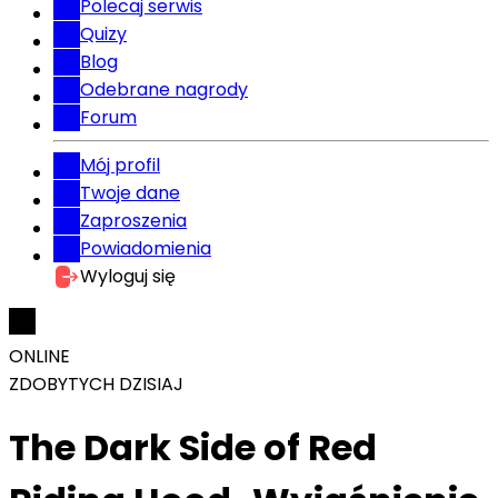
Polecaj serwis
Quizy
Blog
Odebrane nagrody
Forum
Mój profil
Twoje dane
Zaproszenia
Powiadomienia
Wyloguj się
ONLINE
ZDOBYTYCH DZISIAJ
The Dark Side of Red