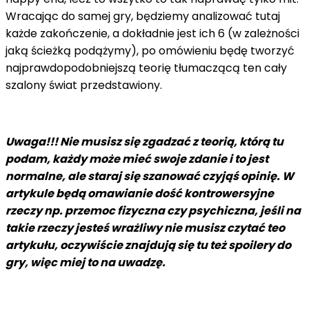
Wracając do samej gry, będziemy analizować tutaj
każde zakończenie, a dokładnie jest ich 6 (w zależności
jaką ścieżką podążymy), po omówieniu będę tworzyć
najprawdopodobniejszą teorię tłumaczącą ten cały
szalony świat przedstawiony.
Uwaga!!! Nie musisz się zgadzać z teorią, którą tu
podam, każdy może mieć swoje zdanie i to jest
normalne, ale staraj się szanować czyjąś opinię. W
artykule będą omawianie dość kontrowersyjne
rzeczy np. przemoc fizyczna czy psychiczna, jeśli na
takie rzeczy jesteś wrażliwy nie musisz czytać teo
artykułu, oczywiście znajdują się tu też spoilery do
gry, więc miej to na uwadzę.