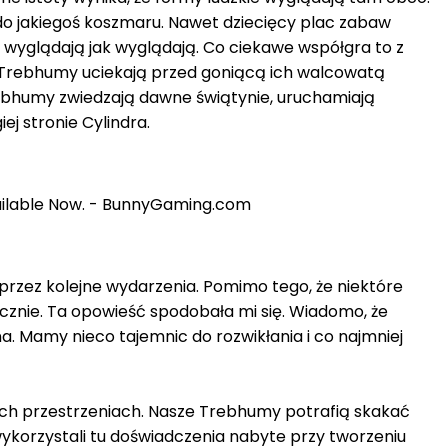
 do jakiegoś koszmaru. Nawet dziecięcy plac zabaw
ry wyglądają jak wyglądają. Co ciekawe współgra to z
y Trebhumy uciekają przed goniącą ich walcowatą
rebhumy zwiedzają dawne świątynie, uruchamiają
ej stronie Cylindra.
 przez kolejne wydarzenia. Pomimo tego, że niektóre
ęcznie. Ta opowieść spodobała mi się. Wiadomo, że
. Mamy nieco tajemnic do rozwikłania i co najmniej
ich przestrzeniach. Nasze Trebhumy potrafią skakać
wykorzystali tu doświadczenia nabyte przy tworzeniu