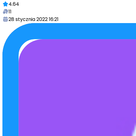
4.64
11
28 stycznia 2022 16:21