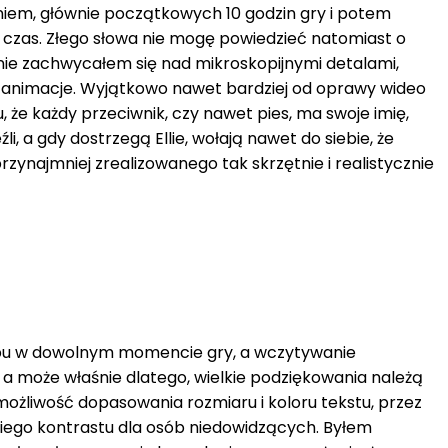
aniem, głównie początkowych 10 godzin gry i potem
mu czas. Złego słowa nie mogę powiedzieć natomiast o
tnie zachwycałem się nad mikroskopijnymi detalami,
ne animacje. Wyjątkowo nawet bardziej od oprawy wideo
, że każdy przeciwnik, czy nawet pies, ma swoje imię,
, a gdy dostrzegą Ellie, wołają nawet do siebie, że
zynajmniej zrealizowanego tak skrzętnie i realistycznie
tępu w dowolnym momencie gry, a wczytywanie
 a może właśnie dlatego, wielkie podziękowania należą
możliwość dopasowania rozmiaru i koloru tekstu, przez
iego kontrastu dla osób niedowidzących. Byłem