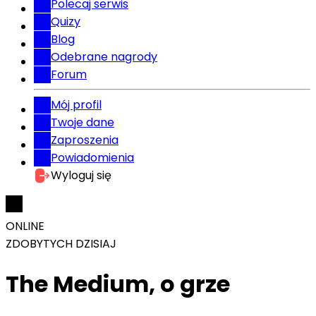
Polecaj serwis
Quizy
Blog
Odebrane nagrody
Forum
Mój profil
Twoje dane
Zaproszenia
Powiadomienia
Wyloguj się
ONLINE
ZDOBYTYCH DZISIAJ
The Medium, o grze