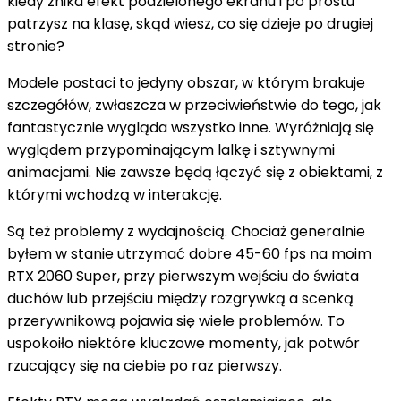
kiedy znika efekt podzielonego ekranu i po prostu
patrzysz na klasę, skąd wiesz, co się dzieje po drugiej
stronie?
Modele postaci to jedyny obszar, w którym brakuje
szczegółów, zwłaszcza w przeciwieństwie do tego, jak
fantastycznie wygląda wszystko inne. Wyróżniają się
wyglądem przypominającym lalkę i sztywnymi
animacjami. Nie zawsze będą łączyć się z obiektami, z
którymi wchodzą w interakcję.
Są też problemy z wydajnością. Chociaż generalnie
byłem w stanie utrzymać dobre 45-60 fps na moim
RTX 2060 Super, przy pierwszym wejściu do świata
duchów lub przejściu między rozgrywką a scenką
przerywnikową pojawia się wiele problemów. To
uspokoiło niektóre kluczowe momenty, jak potwór
rzucający się na ciebie po raz pierwszy.