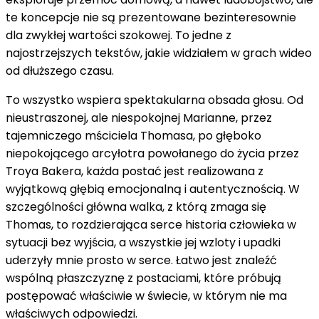
te koncepcje nie są prezentowane bezinteresownie
dla zwykłej wartości szokowej. To jedne z
najostrzejszych tekstów, jakie widziałem w grach wideo
od dłuższego czasu.
To wszystko wspiera spektakularna obsada głosu. Od
nieustraszonej, ale niespokojnej Marianne, przez
tajemniczego mściciela Thomasa, po głęboko
niepokojącego arcyłotra powołanego do życia przez
Troya Bakera, każda postać jest realizowana z
wyjątkową głębią emocjonalną i autentycznością. W
szczególności główna walka, z którą zmaga się
Thomas, to rozdzierająca serce historia człowieka w
sytuacji bez wyjścia, a wszystkie jej wzloty i upadki
uderzyły mnie prosto w serce. Łatwo jest znaleźć
wspólną płaszczyznę z postaciami, które próbują
postępować właściwie w świecie, w którym nie ma
właściwych odpowiedzi.