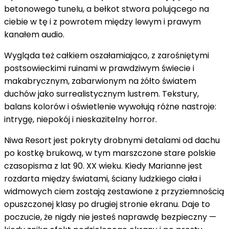
betonowego tunelu, a bełkot stwora polującego na
ciebie w tę i z powrotem między lewym i prawym
kanałem audio.
Wygląda też całkiem oszałamiająco, z zarośniętymi
postsowieckimi ruinami w prawdziwym świecie i
makabrycznym, zabarwionym na żółto światem
duchów jako surrealistycznym lustrem. Tekstury,
balans kolorów i oświetlenie wywołują różne nastroje:
intrygę, niepokój i nieskazitelny horror.
Niwa Resort jest pokryty drobnymi detalami od dachu
po kostkę brukową, w tym marszczone stare polskie
czasopisma z lat 90. XX wieku. Kiedy Marianne jest
rozdarta między światami, ściany ludzkiego ciała i
widmowych ciem zostają zestawione z przyziemnością
opuszczonej klasy po drugiej stronie ekranu. Daje to
poczucie, że nigdy nie jesteś naprawdę bezpieczny —