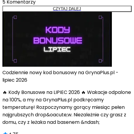
5
Komentarzy
CZYTAJ DALEJ
Codziennie nowy kod bonusowy na GrynaPlus.pl -
lipiec 2026
🔥 Kody Bonusowe na LIPIEC 2026 🔥 Wakacje odpalone
na 100%, a my na GrynaPlus.pl podkręcamy
temperaturę! Rozpoczynamy gorący miesiąc pełen
najgrubszych drop&oacute;w. Niezależnie czy grasz z
domu, czy z leżaka nad basenem &ndash;