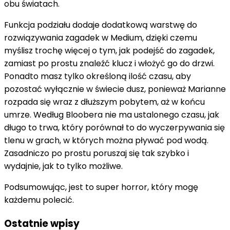
obu światach.
Funkcja podziału dodaje dodatkową warstwę do
rozwiązywania zagadek w Medium, dzięki czemu
myślisz trochę więcej o tym, jak podejść do zagadek,
zamiast po prostu znaleźć klucz i włożyć go do drzwi.
Ponadto masz tylko określoną ilość czasu, aby
pozostać wyłącznie w świecie dusz, ponieważ Marianne
rozpada się wraz z dłuższym pobytem, ​​aż w końcu
umrze. Według Bloobera nie ma ustalonego czasu, jak
długo to trwa, który porównał to do wyczerpywania się
tlenu w grach, w których można pływać pod wodą.
Zasadniczo po prostu poruszaj się tak szybko i
wydajnie, jak to tylko możliwe.
Podsumowując, jest to super horror, który mogę
każdemu polecić.
Ostatnie wpisy