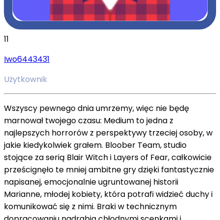
11
Iwo6443431
Użytkownik
Wszyscy pewnego dnia umrzemy, więc nie będę
marnował twojego czasu: Medium to jedna z
najlepszych horrorów z perspektywy trzeciej osoby, w
jakie kiedykolwiek grałem. Bloober Team, studio
stojące za serią Blair Witch i Layers of Fear, całkowicie
prześcignęło te mniej ambitne gry dzięki fantastycznie
napisanej, emocjonalnie ugruntowanej historii
Marianne, młodej kobiety, która potrafi widzieć duchy i
komunikować się z nimi. Braki w technicznym
dopracowaniu nadrabia chłodnymi scenkami i