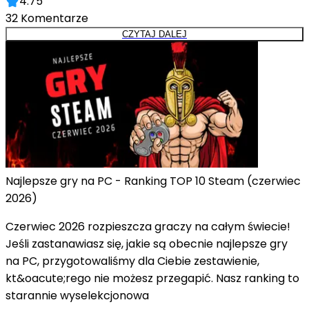
4.75
32
Komentarze
CZYTAJ DALEJ
Najlepsze gry na PC - Ranking TOP 10 Steam (czerwiec
2026)
Czerwiec 2026 rozpieszcza graczy na całym świecie!
Jeśli zastanawiasz się, jakie są obecnie najlepsze gry
na PC, przygotowaliśmy dla Ciebie zestawienie,
kt&oacute;rego nie możesz przegapić. Nasz ranking to
starannie wyselekcjonowa