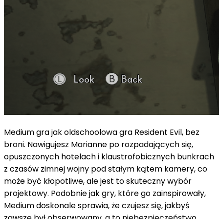
Medium gra jak oldschoolowa gra Resident Evil, bez
broni. Nawigujesz Marianne po rozpadających się,
opuszczonych hotelach i klaustrofobicznych bunkrach
z czasów zimnej wojny pod stałym kątem kamery, co
może być kłopotliwe, ale jest to skuteczny wybór
projektowy. Podobnie jak gry, które go zainspirowały,
Medium doskonale sprawia, że ​​czujesz się, jakbyś
zawsze był obserwowany, a to niebezpieczeństwo