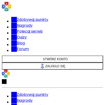
Zdobywaj punkty
Nagrody
Polecaj serwis
Quizy
Blog
Forum
STWÓRZ KONTO
ZALOGUJ SIĘ
Zdobywaj punkty
Nagrody