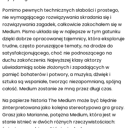
Pomimo pewnych technicznych słabości i prostego,
nie wymagającego rozwiązywania skradania się i
rozwiązywania zagadek, całkowicie zakochałem się w
Medium. Pismo układa się w najlepsze w tym gatunku
dzięki dobrze opracowanej tajemnicy, która eksploruje
trudne, często poruszające tematy, na drodze do
satysfakcjonującego, choć nie podnoszącego na
duchu zakończenia. Najwyższej klasy aktorzy
uświadamiają sobie złożonych i zapadających w
pamięć bohaterów i potwory, a muzyka, dźwięk i
sztuka są wspaniałe, tworząc niezapomnianą, spójną
całość. Medium zostanie ze mną przez długi czas.
Na papierze historia The Medium może być błędnie
zinterpretowana jako kolejna stereotypowa gra grozy.
Grasz jako Marianne, potężna Medium, która jest w
stanie istnieć w dwóch różnych rzeczywistościach: