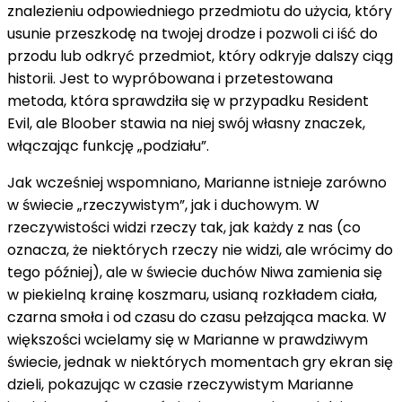
znalezieniu odpowiedniego przedmiotu do użycia, który
usunie przeszkodę na twojej drodze i pozwoli ci iść do
przodu lub odkryć przedmiot, który odkryje dalszy ciąg
historii. Jest to wypróbowana i przetestowana
metoda, która sprawdziła się w przypadku Resident
Evil, ale Bloober stawia na niej swój własny znaczek,
włączając funkcję „podziału”.
Jak wcześniej wspomniano, Marianne istnieje zarówno
w świecie „rzeczywistym”, jak i duchowym. W
rzeczywistości widzi rzeczy tak, jak każdy z nas (co
oznacza, że ​​niektórych rzeczy nie widzi, ale wrócimy do
tego później), ale w świecie duchów Niwa zamienia się
w piekielną krainę koszmaru, usianą rozkładem ciała,
czarna smoła i od czasu do czasu pełzająca macka. W
większości wcielamy się w Marianne w prawdziwym
świecie, jednak w niektórych momentach gry ekran się
dzieli, pokazując w czasie rzeczywistym Marianne