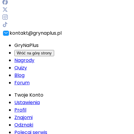
kontakt@grynaplus.pl
GryNaPlus
Wróć na górę strony
Nagrody
Quizy
Blog
Forum
Twoje Konto
Ustawienia
Profil
Znajomi
Odznaki
Polecaj serwis