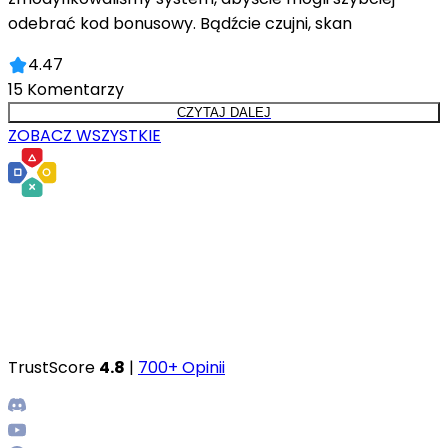
odebrać kod bonusowy. Bądźcie czujni, skan
4.47
15
Komentarzy
CZYTAJ DALEJ
ZOBACZ WSZYSTKIE
TrustScore
4.8
|
700+ Opinii