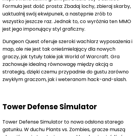
Formuła jest dość prosta: Zbadaj lochy, zbieraj skarby,
uaktualnij swój ekwipunek, a następnie zrób to
wszystko jeszcze raz. Jednak to, co wyróżnia ten MMO
jest jego imponujący styl graficzny.
Dungeon Quest oferuje szeroki wachlarz wyposażenia i
map, ale nie jest tak onieśmielający dla nowych
graczy, jak tytuły takie jak World of Warcraft. Gra
zachowuje idealną równowagę między akcją a
strategią, dzięki czemu przypadnie do gustu zarówno
zwykłym graczom, jak i weteranom hack-and-slash.
Tower Defense Simulator
Tower Defense Simulator to nowa odsłona starego
gatunku. W duchu Plants vs. Zombies, gracze muszą