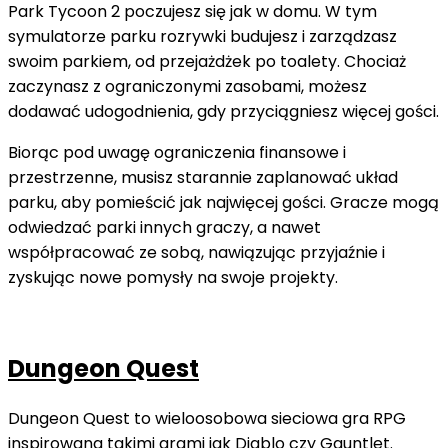
Park Tycoon 2 poczujesz się jak w domu. W tym
symulatorze parku rozrywki budujesz i zarządzasz
swoim parkiem, od przejażdżek po toalety. Chociaż
zaczynasz z ograniczonymi zasobami, możesz
dodawać udogodnienia, gdy przyciągniesz więcej gości.
Biorąc pod uwagę ograniczenia finansowe i
przestrzenne, musisz starannie zaplanować układ
parku, aby pomieścić jak najwięcej gości. Gracze mogą
odwiedzać parki innych graczy, a nawet
współpracować ze sobą, nawiązując przyjaźnie i
zyskując nowe pomysły na swoje projekty.
Dungeon Quest
Dungeon Quest to wieloosobowa sieciowa gra RPG
inspirowana takimi grami jak Diablo czy Gauntlet.