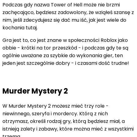
Podczas gdy nazwa Tower of Hell może nie brzmi
zachęcająco, będziesz zadowolony, że wziąłeś szansę z
nim, jeśli zdecydujesz się dać mu iść, jak jest wiele do
kochania tutaj.
Gra jest to, co jest znane w społeczności Roblox jako
obbie - krótki na tor przeszkód - i podczas gdy te są
ogólnie uważane za szybkie do wykonania gier, ten
jeden jest szczególnie dobry - i czasami dość trudne!
Murder Mystery 2
W Murder Mystery 2 możesz mieć trzy role -
niewinnego, szeryfa i mordercy. Którą z nich
otrzymasz, określi rodzaj gry, którą będziesz miał, a
istnieją zalety i zabawy, które można mieć z wszystkimi
trzema.