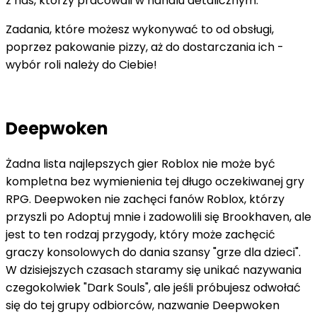
z nas, którzy pracowali w handlu detalicznym.
Zadania, które możesz wykonywać to od obsługi,
poprzez pakowanie pizzy, aż do dostarczania ich -
wybór roli należy do Ciebie!
Deepwoken
Żadna lista najlepszych gier Roblox nie może być
kompletna bez wymienienia tej długo oczekiwanej gry
RPG. Deepwoken nie zachęci fanów Roblox, którzy
przyszli po Adoptuj mnie i zadowolili się Brookhaven, ale
jest to ten rodzaj przygody, który może zachęcić
graczy konsolowych do dania szansy "grze dla dzieci".
W dzisiejszych czasach staramy się unikać nazywania
czegokolwiek "Dark Souls", ale jeśli próbujesz odwołać
się do tej grupy odbiorców, nazwanie Deepwoken