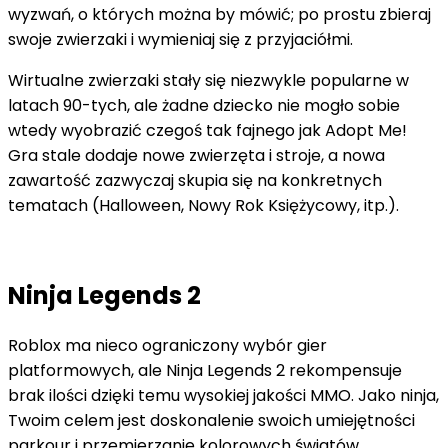
wyzwań, o których można by mówić; po prostu zbieraj
swoje zwierzaki i wymieniaj się z przyjaciółmi.
Wirtualne zwierzaki stały się niezwykle popularne w
latach 90-tych, ale żadne dziecko nie mogło sobie
wtedy wyobrazić czegoś tak fajnego jak Adopt Me!
Gra stale dodaje nowe zwierzęta i stroje, a nowa
zawartość zazwyczaj skupia się na konkretnych
tematach (Halloween, Nowy Rok Księżycowy, itp.).
Ninja Legends 2
Roblox ma nieco ograniczony wybór gier
platformowych, ale Ninja Legends 2 rekompensuje
brak ilości dzięki temu wysokiej jakości MMO. Jako ninja,
Twoim celem jest doskonalenie swoich umiejętności
parkour i przemierzanie kolorowych światów.