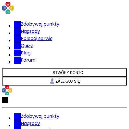
Zdobywaj punkty
Nagrody
Polecaj serwis
Quizy
Blog
Forum
STWÓRZ KONTO
ZALOGUJ SIĘ
Zdobywaj punkty
Nagrody