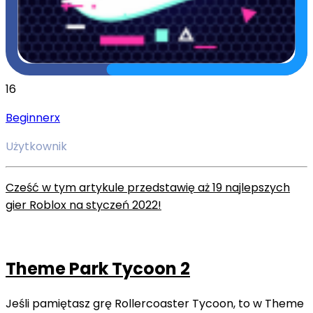
16
Beginnerx
Użytkownik
Cześć w tym artykule przedstawię aż 19 najlepszych
gier Roblox na styczeń 2022!
Theme Park Tycoon 2
Jeśli pamiętasz grę Rollercoaster Tycoon, to w Theme