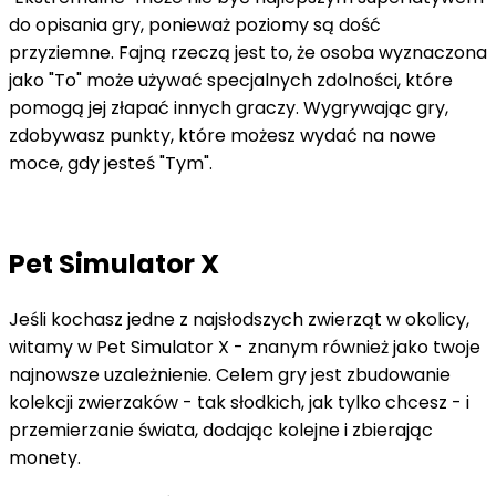
do opisania gry, ponieważ poziomy są dość
przyziemne. Fajną rzeczą jest to, że osoba wyznaczona
jako "To" może używać specjalnych zdolności, które
pomogą jej złapać innych graczy. Wygrywając gry,
zdobywasz punkty, które możesz wydać na nowe
moce, gdy jesteś "Tym".
Pet Simulator X
Jeśli kochasz jedne z najsłodszych zwierząt w okolicy,
witamy w Pet Simulator X - znanym również jako twoje
najnowsze uzależnienie. Celem gry jest zbudowanie
kolekcji zwierzaków - tak słodkich, jak tylko chcesz - i
przemierzanie świata, dodając kolejne i zbierając
monety.