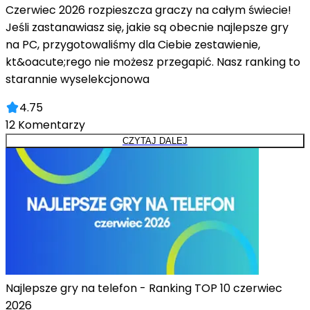
Czerwiec 2026 rozpieszcza graczy na całym świecie!
Jeśli zastanawiasz się, jakie są obecnie najlepsze gry
na PC, przygotowaliśmy dla Ciebie zestawienie,
kt&oacute;rego nie możesz przegapić. Nasz ranking to
starannie wyselekcjonowa
4.75
12
Komentarzy
CZYTAJ DALEJ
Najlepsze gry na telefon - Ranking TOP 10 czerwiec
2026