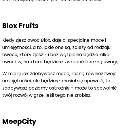
Blox Fruits
Kiedy zjesz owoc Blox, daje ci specjalne moce i
umiejętności, a to, jakie one są, zależy od rodzaju
owocu, który zjesz - i bez wątpienia będzie kilka
owoców, na które będziesz zwracać baczną uwagę.
W miarę jak zdobywasz moce, rosną również twoje
umiejętności, ale będziesz musiał się upewnić, że
zdobywasz poziomy ostrożnie - może to spowolnić
twój rozwój w grze, jeśli tego nie zrobisz.
MeepCity