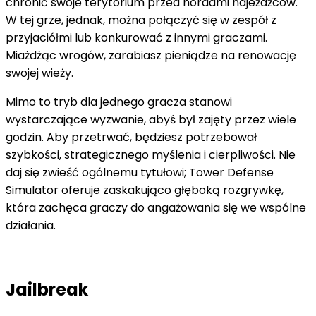
chronić swoje terytorium przed hordami najeźdźców.
W tej grze, jednak, można połączyć się w zespół z
przyjaciółmi lub konkurować z innymi graczami.
Miażdżąc wrogów, zarabiasz pieniądze na renowację
swojej wieży.
Mimo to tryb dla jednego gracza stanowi
wystarczające wyzwanie, abyś był zajęty przez wiele
godzin. Aby przetrwać, będziesz potrzebował
szybkości, strategicznego myślenia i cierpliwości. Nie
daj się zwieść ogólnemu tytułowi; Tower Defense
Simulator oferuje zaskakująco głęboką rozgrywkę,
która zachęca graczy do angażowania się we wspólne
działania.
Jailbreak