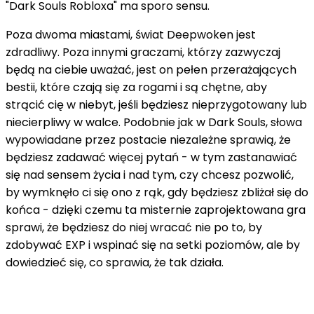
"Dark Souls Robloxa" ma sporo sensu.
Poza dwoma miastami, świat Deepwoken jest
zdradliwy. Poza innymi graczami, którzy zazwyczaj
będą na ciebie uważać, jest on pełen przerażających
bestii, które czają się za rogami i są chętne, aby
strącić cię w niebyt, jeśli będziesz nieprzygotowany lub
niecierpliwy w walce. Podobnie jak w Dark Souls, słowa
wypowiadane przez postacie niezależne sprawią, że
będziesz zadawać więcej pytań - w tym zastanawiać
się nad sensem życia i nad tym, czy chcesz pozwolić,
by wymknęło ci się ono z rąk, gdy będziesz zbliżał się do
końca - dzięki czemu ta misternie zaprojektowana gra
sprawi, że będziesz do niej wracać nie po to, by
zdobywać EXP i wspinać się na setki poziomów, ale by
dowiedzieć się, co sprawia, że tak działa.