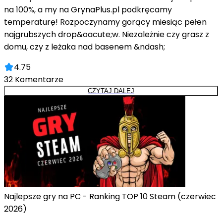
na 100%, a my na GrynaPlus.pl podkręcamy
temperaturę! Rozpoczynamy gorący miesiąc pełen
najgrubszych drop&oacute;w. Niezależnie czy grasz z
domu, czy z leżaka nad basenem &ndash;
4.75
32
Komentarze
CZYTAJ DALEJ
Najlepsze gry na PC - Ranking TOP 10 Steam (czerwiec
2026)