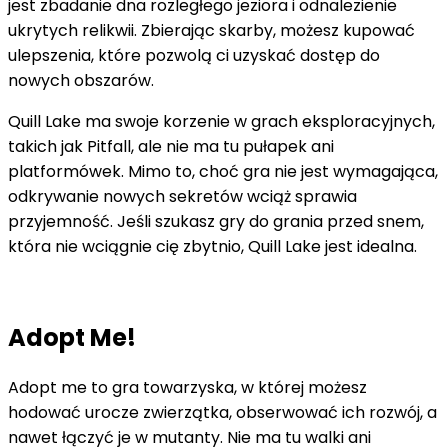
jest zbadanie dna rozległego jeziora i odnalezienie
ukrytych relikwii. Zbierając skarby, możesz kupować
ulepszenia, które pozwolą ci uzyskać dostęp do
nowych obszarów.
Quill Lake ma swoje korzenie w grach eksploracyjnych,
takich jak Pitfall, ale nie ma tu pułapek ani
platformówek. Mimo to, choć gra nie jest wymagająca,
odkrywanie nowych sekretów wciąż sprawia
przyjemność. Jeśli szukasz gry do grania przed snem,
która nie wciągnie cię zbytnio, Quill Lake jest idealna.
Adopt Me!
Adopt me to gra towarzyska, w której możesz
hodować urocze zwierzątka, obserwować ich rozwój, a
nawet łączyć je w mutanty. Nie ma tu walki ani