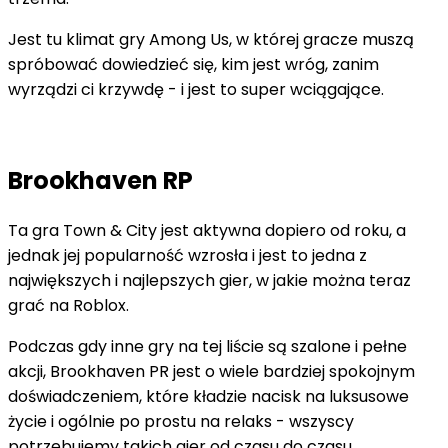
Jest tu klimat gry Among Us, w której gracze muszą
spróbować dowiedzieć się, kim jest wróg, zanim
wyrządzi ci krzywdę - i jest to super wciągające.
Brookhaven RP
Ta gra Town & City jest aktywna dopiero od roku, a
jednak jej popularność wzrosła i jest to jedna z
największych i najlepszych gier, w jakie można teraz
grać na Roblox.
Podczas gdy inne gry na tej liście są szalone i pełne
akcji, Brookhaven PR jest o wiele bardziej spokojnym
doświadczeniem, które kładzie nacisk na luksusowe
życie i ogólnie po prostu na relaks - wszyscy
potrzebujemy takich gier od czasu do czasu.