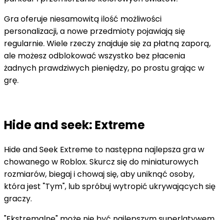
Gra oferuje niesamowitą ilość możliwości
personalizacji, a nowe przedmioty pojawiają się
regularnie. Wiele rzeczy znajduje się za płatną zaporą,
ale możesz odblokować wszystko bez płacenia
żadnych prawdziwych pieniędzy, po prostu grając w
grę.
Hide and seek: Extreme
Hide and Seek Extreme to następna najlepsza gra w
chowanego w Roblox. Skurcz się do miniaturowych
rozmiarów, biegaj i chowaj się, aby uniknąć osoby,
która jest "Tym", lub spróbuj wytropić ukrywających się
graczy.
"Ekstremalne" może nie być najlepszym superlatywem