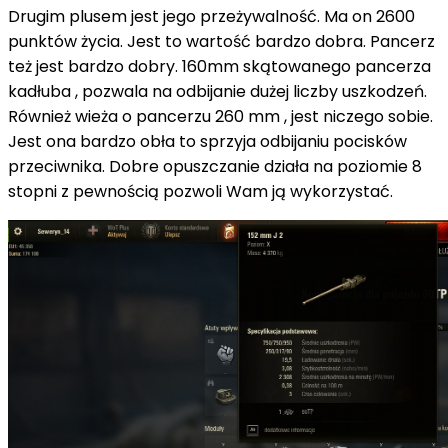
Drugim plusem jest jego przeżywalność. Ma on 2600
punktów życia. Jest to wartość bardzo dobra. Pancerz
też jest bardzo dobry. 160mm skątowanego pancerza
kadłuba , pozwala na odbijanie dużej liczby uszkodzeń.
Również wieża o pancerzu 260 mm , jest niczego sobie.
Jest ona bardzo obła to sprzyja odbijaniu pocisków
przeciwnika. Dobre opuszczanie działa na poziomie 8
stopni z pewnością pozwoli Wam ją wykorzystać.