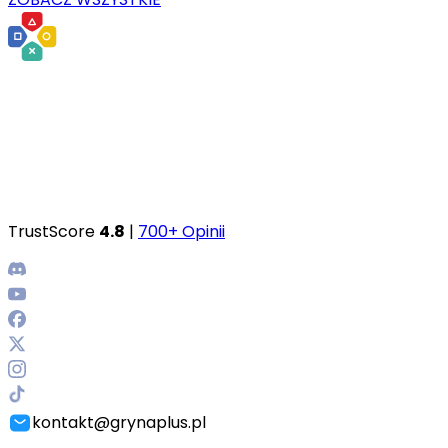
TrustScore
4.8
|
700+ Opinii
kontakt@grynaplus.pl