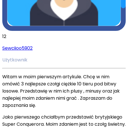
12
Sewciioo5902
Użytkownik
Witam w moim pierwszym artykule. Chcę w nim
omówić 3 najlepsze czołgi ciężkie 10 tieru pod bitwy
losowe. Przedstawię w nim ich plusy , minusy oraz jak
najlepiej moim zdaniem nimi grać . Zapraszam do
zapoznania się.
Jako pierwszego chciałbym przedstawić brytyjskiego
Super Conquerora. Moim zdaniem jest to czołg świetny.