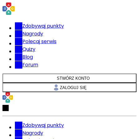
Zdobywaj punkty
Nagrody
Polecaj serwis
Quizy
Blog
Forum
STWÓRZ KONTO
ZALOGUJ SIĘ
Zdobywaj punkty
Nagrody