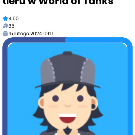
tieru w World of Tanks
4.60
85
15 lutego 2024 09:11