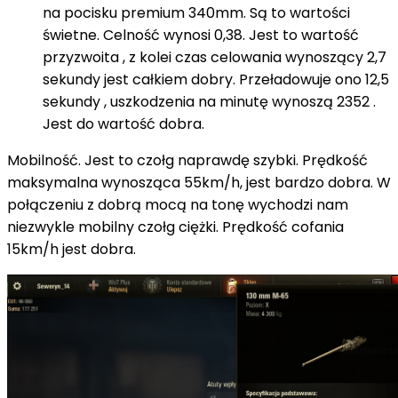
na pocisku premium 340mm. Są to wartości
świetne. Celność wynosi 0,38. Jest to wartość
przyzwoita , z kolei czas celowania wynoszący 2,7
sekundy jest całkiem dobry. Przeładowuje ono 12,5
sekundy , uszkodzenia na minutę wynoszą 2352 .
Jest do wartość dobra.
Mobilność. Jest to czołg naprawdę szybki. Prędkość
maksymalna wynosząca 55km/h, jest bardzo dobra. W
połączeniu z dobrą mocą na tonę wychodzi nam
niezwykle mobilny czołg ciężki. Prędkość cofania
15km/h jest dobra.