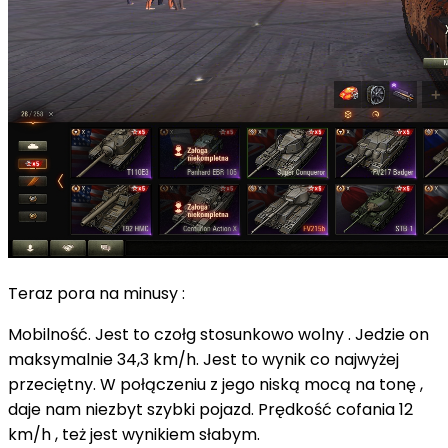
Teraz pora na minusy :
Mobilność. Jest to czołg stosunkowo wolny . Jedzie on
maksymalnie 34,3 km/h. Jest to wynik co najwyżej
przeciętny. W połączeniu z jego niską mocą na tonę ,
daje nam niezbyt szybki pojazd. Prędkość cofania 12
km/h , też jest wynikiem słabym.