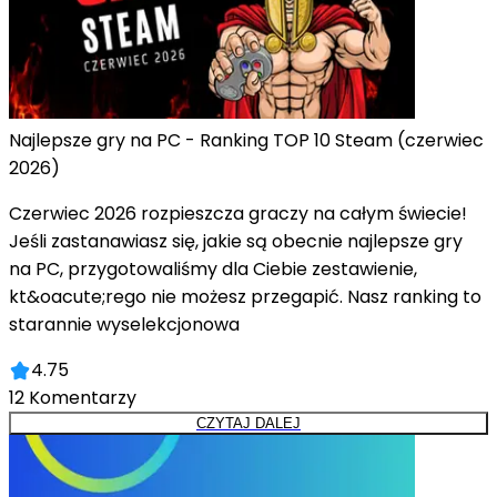
Najlepsze gry na PC - Ranking TOP 10 Steam (czerwiec
2026)
Czerwiec 2026 rozpieszcza graczy na całym świecie!
Jeśli zastanawiasz się, jakie są obecnie najlepsze gry
na PC, przygotowaliśmy dla Ciebie zestawienie,
kt&oacute;rego nie możesz przegapić. Nasz ranking to
starannie wyselekcjonowa
4.75
12
Komentarzy
CZYTAJ DALEJ