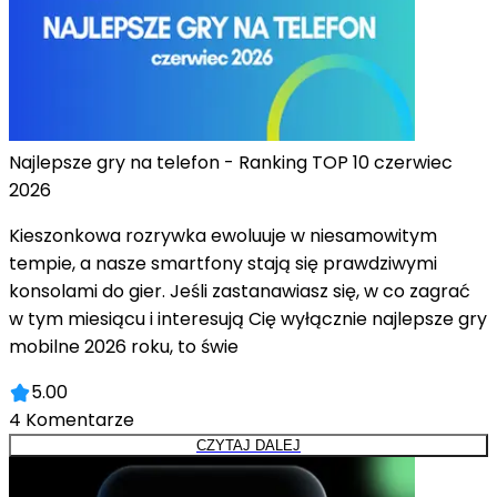
Najlepsze gry na telefon - Ranking TOP 10 czerwiec
2026
Kieszonkowa rozrywka ewoluuje w niesamowitym
tempie, a nasze smartfony stają się prawdziwymi
konsolami do gier. Jeśli zastanawiasz się, w co zagrać
w tym miesiącu i interesują Cię wyłącznie najlepsze gry
mobilne 2026 roku, to świe
5.00
4
Komentarze
CZYTAJ DALEJ