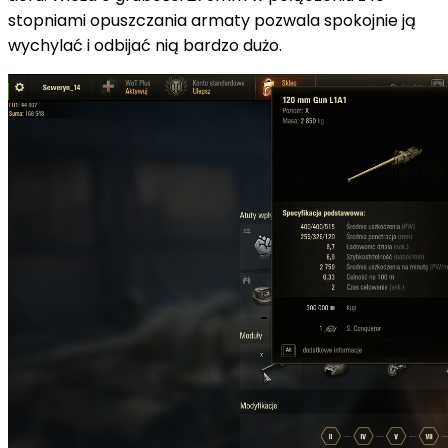
stopniami opuszczania armaty pozwala spokojnie ją
wychylać i odbijać nią bardzo dużo.