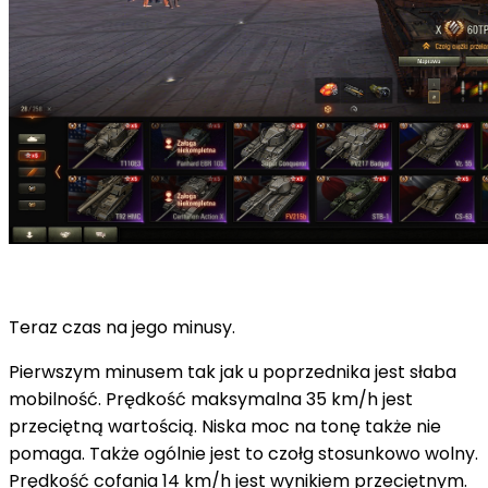
Teraz czas na jego minusy.
Pierwszym minusem tak jak u poprzednika jest słaba
mobilność. Prędkość maksymalna 35 km/h jest
przeciętną wartością. Niska moc na tonę także nie
pomaga. Także ogólnie jest to czołg stosunkowo wolny.
Prędkość cofania 14 km/h jest wynikiem przeciętnym.