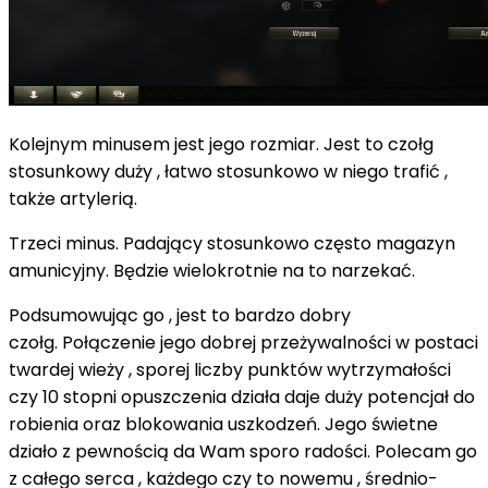
Kolejnym minusem jest jego rozmiar. Jest to czołg
stosunkowy duży , łatwo stosunkowo w niego trafić ,
także artylerią.
Trzeci minus. Padający stosunkowo często magazyn
amunicyjny. Będzie wielokrotnie na to narzekać.
Podsumowując go , jest to bardzo dobry
czołg. Połączenie jego dobrej przeżywalności w postaci
twardej wieży , sporej liczby punktów wytrzymałości
czy 10 stopni opuszczenia działa daje duży potencjał do
robienia oraz blokowania uszkodzeń. Jego świetne
działo z pewnością da Wam sporo radości. Polecam go
z całego serca , każdego czy to nowemu , średnio-