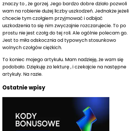
znaczy to , że gorzej. Jego bardzo dobre działo pozwoli
wam na robienie dużej liczby uszkodzeń. Jednakże jeżeli
chcecie tym czołgiem przyjmować i odbijać
uszkodzenia to się nim zwyczajnie rozczarujecie. To po
prostu nie jest czołg do tej roli. Ale ogólnie polecam go.
Jest to miła odskocznia od typowych stosunkowo
wolnych czołgów ciężkich.
To koniec mojego artykułu. Mam nadzieję, że wam się
podobało. Dziękuję za lekturę , i czekajcie na następne
artykuły. Na razie.
Ostatnie wpisy